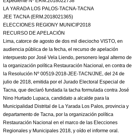
Expediente Nº ERM.2018022738
LA YARADA LOS PALOS-TACNA-TACNA
JEE TACNA (ERM.2018021365)
ELECCIONES REGIONY MUNICIP2018
RECURSO DE APELACIÓN
Lima, catorce de agosto de dos mil dieciocho VISTO, en
audiencia pública de la fecha, el
recurso de apelación
interpuesto por José Vela Liendo, personero legal alterno de
la organización política Restauración Nacional, en contra de
la Resolución Nº 00519-2018-JEE-TACN/JNE, del 24 de
julio de 2018, emitida por el Jurado Electoral Especial de
Tacna, que declaró fundada la tacha formulada contra José
Nino Hurtado Lupaca, candidato a alcalde para la
Municipalidad Distrital de La Yarada Los Palos, provincia y
departamento de Tacna, por la organización política
Restauración Nacional en el marco de las Elecciones
Regionales y Municipales 2018, y oído el informe oral.