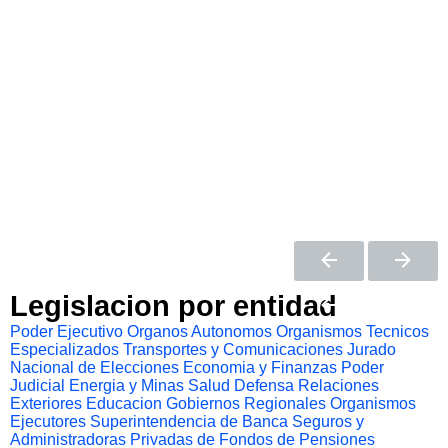
Legislacion por entidad
Poder Ejecutivo
Organos Autonomos
Organismos Tecnicos
Especializados
Transportes y Comunicaciones
Jurado
Nacional de Elecciones
Economia y Finanzas
Poder
Judicial
Energia y Minas
Salud
Defensa
Relaciones
Exteriores
Educacion
Gobiernos Regionales
Organismos
Ejecutores
Superintendencia de Banca Seguros y
Administradoras Privadas de Fondos de Pensiones