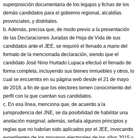
superposición documentaria de los legajos y fichas de los
demás candidatos para el gobierno regional, alcaldías
provinciales, y distritales.
b. Además, precisa que, de modo previo a la presentación
de las Declaraciones Juradas de Hoja de Vida de sus
candidatos ante el JEE, se requirió el llenado a mano del
formato de la mencionada declaración, siendo que el
candidato José Nino Hurtado Lupaca efectuó el llenado de
forma completa, incluyendo sus bienes inmuebles y otros, lo
cual se encuentra en su página web desde el 21 de mayo
de 2018, a fin de que los electores tomen conocimiento del
perfil con la que cuentan sus candidatos.
c. En esa línea, menciona que, de acuerdo a la
jurisprudencia del JNE, se da posibilidad de habilitar una
anotación marginal; además, señala algunos principios y
reglas que no habrían sido aplicados por el JEE, invocando
expedientes de los procesos electorales de los años 2015 y