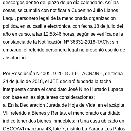
descargos dentro del plazo de un día calendario. Así las
cosas, se cumplió con notificar a Cupertino Julio Llanos
Laqui, personero legal de la mencionada organización
política, en su casilla electrónica, con fecha 18 de julio del
año en curso, a las 12:58:46 horas, según se verifica de la
constancia de la Notificación Nº 36331-2018-TACN; sin
embargo, el referido personero legal no presentó escrito de
absolución.
Por Resolución Nº 00519-2018-JEE-TACN/JNE, de fecha
24 de julio de 2018, el JEE declaró fundada la tacha
interpuesta contra el candidato José Nino Hurtado Lupaca,
con base en las siguientes consideraciones:
a. En la Declaración Jurada de Hoja de Vida, en el acápite
VIII referido a Bienes y Rentas, el mencionado candidato
indico tener dos bienes inmuebles: i) Una casa ubicado en
CECOAVI manzana 43, lote 7, distrito La Yarada Los Palos,