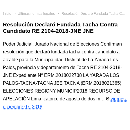
Inicio
Últimas normas legales
Resolución Declaró Fundada Tacha Contra Candidato RE 2104-2018-JNE JNE
Resolución Declaró Fundada Tacha Contra
Candidato RE 2104-2018-JNE JNE
Poder Judicial, Jurado Nacional de Elecciones Confirman
resolución que declaró fundada tacha contra candidato a
alcalde para la Municipalidad Distrital de La Yarada Los
Palos, provincia y departamento de Tacna RE 2104-2018-
JNE Expediente Nº ERM.2018022738 LA YARADA LOS
PALOS-TACNA-TACNA JEE TACNA (ERM.2018021365)
ELECCIONES REGIONY MUNICIP2018 RECURSO DE
APELACIÓN Lima, catorce de agosto de dos m…
viernes,
diciembre 07, 2018