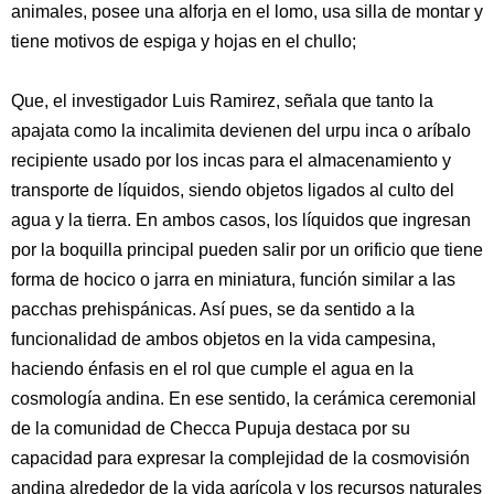
animales, posee una alforja en el lomo, usa silla de montar y
tiene motivos de espiga y hojas en el chullo;
Que, el investigador Luis Ramirez, señala que tanto la
apajata como la incalimita devienen del urpu inca o aríbalo
recipiente usado por los incas para el almacenamiento y
transporte de líquidos, siendo objetos ligados al culto del
agua y la tierra. En ambos casos, los líquidos que ingresan
por la boquilla principal pueden salir por un orificio que tiene
forma de hocico o jarra en miniatura, función similar a las
pacchas prehispánicas. Así pues, se da sentido a la
funcionalidad de ambos objetos en la vida campesina,
haciendo énfasis en el rol que cumple el agua en la
cosmología andina. En ese sentido, la cerámica ceremonial
de la comunidad de Checca Pupuja destaca por su
capacidad para expresar la complejidad de la cosmovisión
andina alrededor de la vida agrícola y los recursos naturales