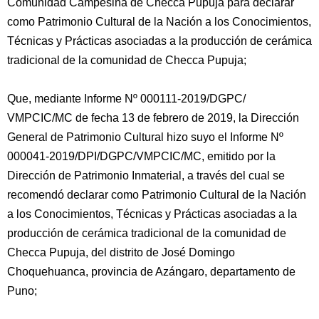
Comunidad Campesina de Checca Pupuja para declarar
como Patrimonio Cultural de la Nación a los Conocimientos,
Técnicas y Prácticas asociadas a la producción de cerámica
tradicional de la comunidad de Checca Pupuja;
Que, mediante Informe Nº 000111-2019/DGPC/
VMPCIC/MC de fecha 13 de febrero de 2019, la Dirección
General de Patrimonio Cultural hizo suyo el Informe Nº
000041-2019/DPI/DGPC/VMPCIC/MC, emitido por la
Dirección de Patrimonio Inmaterial, a través del cual se
recomendó declarar como Patrimonio Cultural de la Nación
a los Conocimientos, Técnicas y Prácticas asociadas a la
producción de cerámica tradicional de la comunidad de
Checca Pupuja, del distrito de José Domingo
Choquehuanca, provincia de Azángaro, departamento de
Puno;