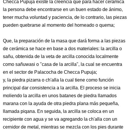
Checca Pupuja existe la creencia que para hacer cerámica
la persona debe encontrarse en un buen estado de ánimo,
tener mucha voluntad y paciencia, de lo contrario, las piezas
pueden quebrarse al momento del horneado o quema;
Que, la preparación de la masa que dará forma a las piezas
de cerámica se hace en base a dos materiales: la arcilla o
sañu, obtenida de la veta de arcilla conocida localmente
como sañuwasi o "casa de la arcilla", la cual se encuentra
en el sector de Palacocha de Checca Pupuja;
y, la piedra pizarra o ch'alla la cual tiene como función
principal dar consistencia a la arcilla. El proceso se inicia
moliendo la arcilla en unos batanes de piedra llamados
marana con la ayuda de otra piedra plana más pequeña,
llamada piqana. En seguida, la arcilla se coloca en un
recipiente con agua y se va agregando la ch'alla con un
cernidor de metal, mientras se mezcla con los pies durante