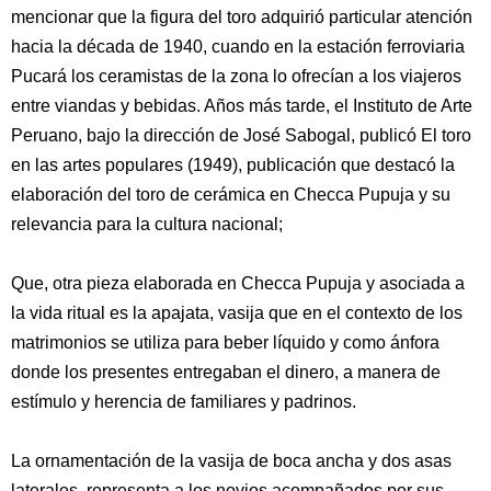
mencionar que la figura del toro adquirió particular atención
hacia la década de 1940, cuando en la estación ferroviaria
Pucará los ceramistas de la zona lo ofrecían a los viajeros
entre viandas y bebidas. Años más tarde, el Instituto de Arte
Peruano, bajo la dirección de José Sabogal, publicó El toro
en las artes populares (1949), publicación que destacó la
elaboración del toro de cerámica en Checca Pupuja y su
relevancia para la cultura nacional;
Que, otra pieza elaborada en Checca Pupuja y asociada a
la vida ritual es la apajata, vasija que en el contexto de los
matrimonios se utiliza para beber líquido y como ánfora
donde los presentes entregaban el dinero, a manera de
estímulo y herencia de familiares y padrinos.
La ornamentación de la vasija de boca ancha y dos asas
laterales, representa a los novios acompañados por sus