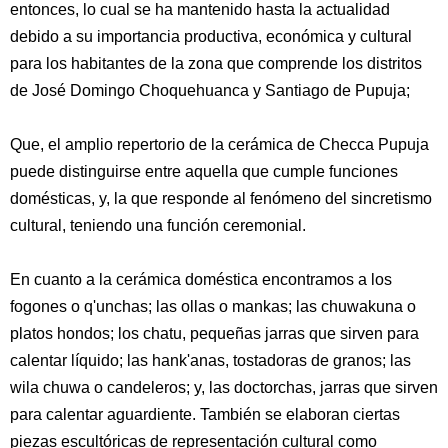
entonces, lo cual se ha mantenido hasta la actualidad
debido a su importancia productiva, económica y cultural
para los habitantes de la zona que comprende los distritos
de José Domingo Choquehuanca y Santiago de Pupuja;
Que, el amplio repertorio de la cerámica de Checca Pupuja
puede distinguirse entre aquella que cumple funciones
domésticas, y, la que responde al fenómeno del sincretismo
cultural, teniendo una función ceremonial.
En cuanto a la cerámica doméstica encontramos a los
fogones o q'unchas; las ollas o mankas; las chuwakuna o
platos hondos; los chatu, pequeñas jarras que sirven para
calentar líquido; las hank'anas, tostadoras de granos; las
wila chuwa o candeleros; y, las doctorchas, jarras que sirven
para calentar aguardiente. También se elaboran ciertas
piezas escultóricas de representación cultural como