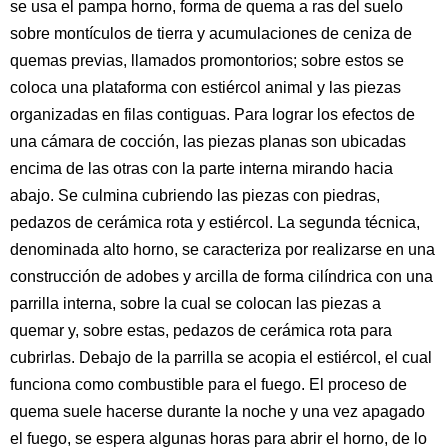
se usa el pampa horno, forma de quema a ras del suelo
sobre montículos de tierra y acumulaciones de ceniza de
quemas previas, llamados promontorios; sobre estos se
coloca una plataforma con estiércol animal y las piezas
organizadas en filas contiguas. Para lograr los efectos de
una cámara de cocción, las piezas planas son ubicadas
encima de las otras con la parte interna mirando hacia
abajo. Se culmina cubriendo las piezas con piedras,
pedazos de cerámica rota y estiércol. La segunda técnica,
denominada alto horno, se caracteriza por realizarse en una
construcción de adobes y arcilla de forma cilíndrica con una
parrilla interna, sobre la cual se colocan las piezas a
quemar y, sobre estas, pedazos de cerámica rota para
cubrirlas. Debajo de la parrilla se acopia el estiércol, el cual
funciona como combustible para el fuego. El proceso de
quema suele hacerse durante la noche y una vez apagado
el fuego, se espera algunas horas para abrir el horno, de lo