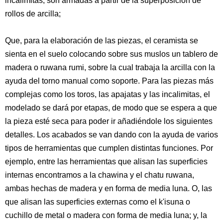
incalimitas, son armadas a partir de la superposición de
rollos de arcilla;
Que, para la elaboración de las piezas, el ceramista se
sienta en el suelo colocando sobre sus muslos un tablero de
madera o ruwana rumi, sobre la cual trabaja la arcilla con la
ayuda del torno manual como soporte. Para las piezas más
complejas como los toros, las apajatas y las incalimitas, el
modelado se dará por etapas, de modo que se espera a que
la pieza esté seca para poder ir añadiéndole los siguientes
detalles. Los acabados se van dando con la ayuda de varios
tipos de herramientas que cumplen distintas funciones. Por
ejemplo, entre las herramientas que alisan las superficies
internas encontramos a la chawina y el chatu ruwana,
ambas hechas de madera y en forma de media luna. O, las
que alisan las superficies externas como el k'isuna o
cuchillo de metal o madera con forma de media luna; y, la