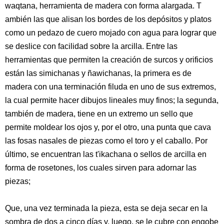
waqtana, herramienta de madera con forma alargada. T
ambién las que alisan los bordes de los depósitos y platos
como un pedazo de cuero mojado con agua para lograr que
se deslice con facilidad sobre la arcilla. Entre las
herramientas que permiten la creación de surcos y orificios
están las simichanas y ñawichanas, la primera es de
madera con una terminación filuda en uno de sus extremos,
la cual permite hacer dibujos lineales muy finos; la segunda,
también de madera, tiene en un extremo un sello que
permite moldear los ojos y, por el otro, una punta que cava
las fosas nasales de piezas como el toro y el caballo. Por
último, se encuentran las t'ikachana o sellos de arcilla en
forma de rosetones, los cuales sirven para adornar las
piezas;
Que, una vez terminada la pieza, esta se deja secar en la
sombra de dos a cinco días y, luego, se le cubre con engobe