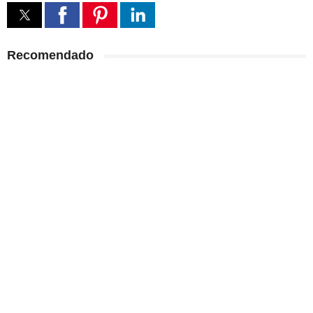
Recomendado