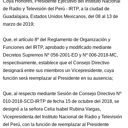
Coya Honores, Presidente Ejecutivo del Instituto Nacional
de Radio y Televisión del Perú - IRTP, a la ciudad de
Guadalajara, Estados Unidos Mexicanos, del 08 al 13 de
marzo de 2019;
Que, el artículo 8º del Reglamento de Organización y
Funciones del IRTP, aprobado y modificado mediante
Decretos Supremos Nº 056-2001-ED y Nº 006-2018-MC,
respectivamente, establece que el Consejo Directivo
designará entre sus miembros un Vicepresidente, cuya
función será reemplazar al Presidente en su ausencia;
Que, al respecto mediante Sesión de Consejo Directivo Nº
010-2018-SCD-IRTP de fecha 15 de octubre del 2018, se
designó a la señora Celia Isabel Rubina Vargas,
Vicepresidenta del Instituto Nacional de Radio y Televisión
del Perú, con la función de reemplazar al Presidente