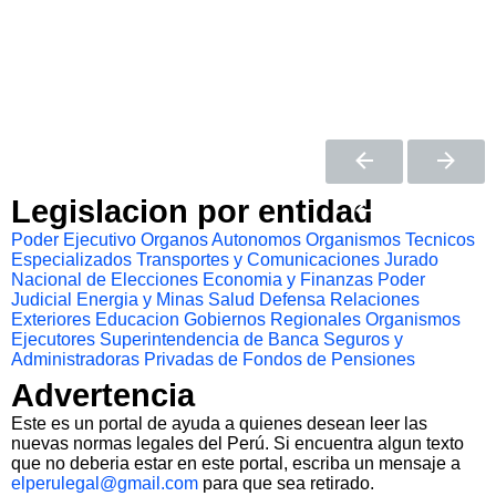
Legislacion por entidad
Poder Ejecutivo
Organos Autonomos
Organismos Tecnicos
Especializados
Transportes y Comunicaciones
Jurado
Nacional de Elecciones
Economia y Finanzas
Poder
Judicial
Energia y Minas
Salud
Defensa
Relaciones
Exteriores
Educacion
Gobiernos Regionales
Organismos
Ejecutores
Superintendencia de Banca Seguros y
Administradoras Privadas de Fondos de Pensiones
Advertencia
Este es un portal de ayuda a quienes desean leer las
nuevas normas legales del Perú. Si encuentra algun texto
que no deberia estar en este portal, escriba un mensaje a
elperulegal@gmail.com
para que sea retirado.