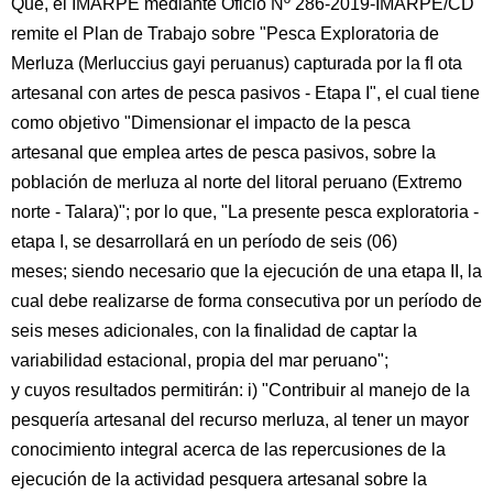
Que, el IMARPE mediante Oficio Nº 286-2019-IMARPE/CD
remite el Plan de Trabajo sobre "Pesca Exploratoria de
Merluza (Merluccius gayi peruanus) capturada por la ﬂ ota
artesanal con artes de pesca pasivos - Etapa I", el cual tiene
como objetivo "Dimensionar el impacto de la pesca
artesanal que emplea artes de pesca pasivos, sobre la
población de merluza al norte del litoral peruano (Extremo
norte - Talara)"; por lo que, "La presente pesca exploratoria -
etapa I, se desarrollará en un período de seis (06)
meses; siendo necesario que la ejecución de una etapa II, la
cual debe realizarse de forma consecutiva por un período de
seis meses adicionales, con la finalidad de captar la
variabilidad estacional, propia del mar peruano";
y cuyos resultados permitirán: i) "Contribuir al manejo de la
pesquería artesanal del recurso merluza, al tener un mayor
conocimiento integral acerca de las repercusiones de la
ejecución de la actividad pesquera artesanal sobre la