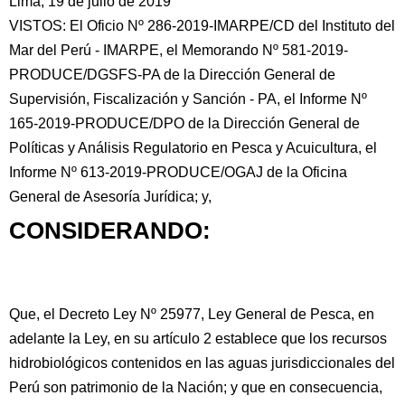
Lima, 19 de julio de 2019
VISTOS: El Oficio Nº 286-2019-IMARPE/CD del Instituto del
Mar del Perú - IMARPE, el Memorando Nº 581-2019-
PRODUCE/DGSFS-PA de la Dirección General de
Supervisión, Fiscalización y Sanción - PA, el Informe Nº
165-2019-PRODUCE/DPO de la Dirección General de
Políticas y Análisis Regulatorio en Pesca y Acuicultura, el
Informe Nº 613-2019-PRODUCE/OGAJ de la Oficina
General de Asesoría Jurídica; y,
CONSIDERANDO:
Que, el Decreto Ley Nº 25977, Ley General de Pesca, en
adelante la Ley, en su artículo 2 establece que los recursos
hidrobiológicos contenidos en las aguas jurisdiccionales del
Perú son patrimonio de la Nación; y que en consecuencia,