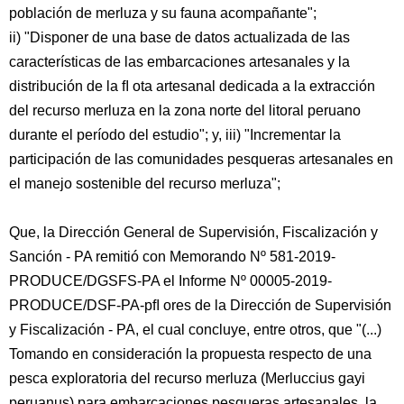
población de merluza y su fauna acompañante";
ii) "Disponer de una base de datos actualizada de las
características de las embarcaciones artesanales y la
distribución de la ﬂ ota artesanal dedicada a la extracción
del recurso merluza en la zona norte del litoral peruano
durante el período del estudio"; y, iii) "Incrementar la
participación de las comunidades pesqueras artesanales en
el manejo sostenible del recurso merluza";
Que, la Dirección General de Supervisión, Fiscalización y
Sanción - PA remitió con Memorando Nº 581-2019-
PRODUCE/DGSFS-PA el Informe Nº 00005-2019-
PRODUCE/DSF-PA-pﬂ ores de la Dirección de Supervisión
y Fiscalización - PA, el cual concluye, entre otros, que "(...)
Tomando en consideración la propuesta respecto de una
pesca exploratoria del recurso merluza (Merluccius gayi
peruanus) para embarcaciones pesqueras artesanales, la