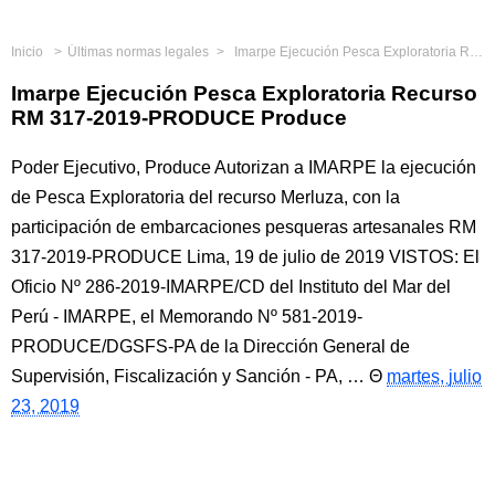
Inicio
Últimas normas legales
Imarpe Ejecución Pesca Exploratoria Recurso RM 317-2019-PRODUCE Produce
Imarpe Ejecución Pesca Exploratoria Recurso
RM 317-2019-PRODUCE Produce
Poder Ejecutivo, Produce Autorizan a IMARPE la ejecución
de Pesca Exploratoria del recurso Merluza, con la
participación de embarcaciones pesqueras artesanales RM
317-2019-PRODUCE Lima, 19 de julio de 2019 VISTOS: El
Oficio Nº 286-2019-IMARPE/CD del Instituto del Mar del
Perú - IMARPE, el Memorando Nº 581-2019-
PRODUCE/DGSFS-PA de la Dirección General de
Supervisión, Fiscalización y Sanción - PA, …
martes, julio
23, 2019