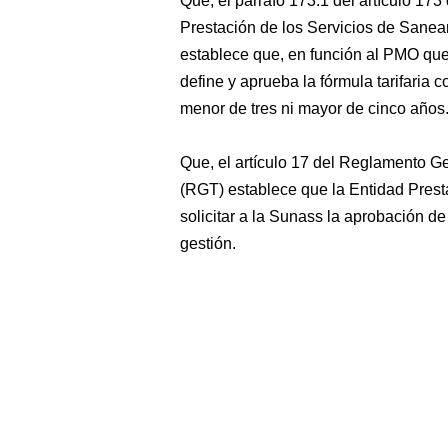
Que, el párrafo 173.1 del artículo 17
Prestación de los Servicios de Sanea
establece que, en función al PMO qu
define y aprueba la fórmula tarifaria
menor de tres ni mayor de cinco años
Que, el artículo 17 del Reglamento Ge
(RGT) establece que la Entidad Pres
solicitar a la Sunass la aprobación de 
gestión.