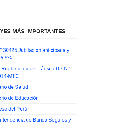
EYES MÁS IMPORTANTES
 30425 Jubilacion anticipada y
 95.5%
 Reglamento de Tránsito DS N°
014-MTC
erio de Salud
erio de Educación
eso del Perú
intendencia de Banca Seguros y