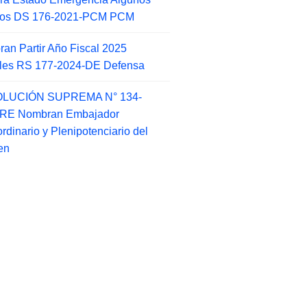
itos DS 176-2021-PCM PCM
an Partir Año Fiscal 2025
ales RS 177-2024-DE Defensa
LUCIÓN SUPREMA N° 134-
-RE Nombran Embajador
ordinario y Plenipotenciario del
en