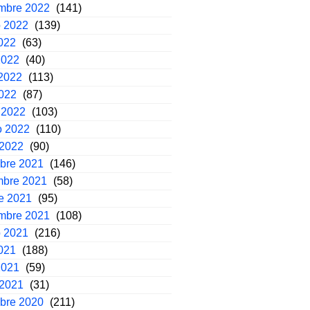
embre 2022
(141)
o 2022
(139)
2022
(63)
2022
(40)
2022
(113)
2022
(87)
 2022
(103)
o 2022
(110)
 2022
(90)
mbre 2021
(146)
mbre 2021
(58)
e 2021
(95)
embre 2021
(108)
o 2021
(216)
2021
(188)
2021
(59)
 2021
(31)
mbre 2020
(211)