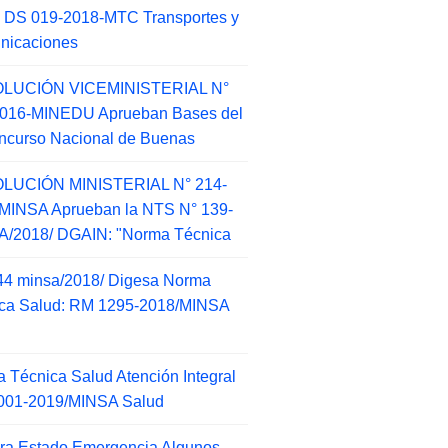
 DS 019-2018-MTC Transportes y
nicaciones
LUCIÓN VICEMINISTERIAL N°
2016-MINEDU Aprueban Bases del
ncurso Nacional de Buenas
LUCIÓN MINISTERIAL N° 214-
MINSA Aprueban la NTS N° 139-
/2018/ DGAIN: "Norma Técnica
44 minsa/2018/ Digesa Norma
ca Salud: RM 1295-2018/MINSA
d
 Técnica Salud Atención Integral
001-2019/MINSA Salud
ra Estado Emergencia Algunos