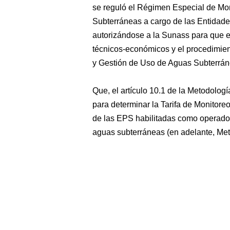
se reguló el Régimen Especial de Mo
Subterráneas a cargo de las Entidad
autorizándose a la Sunass para que es
técnicos-económicos y el procedimient
y Gestión de Uso de Aguas Subterrán
Que, el artículo 10.1 de la Metodolog
para determinar la Tarifa de Monitor
de las EPS habilitadas como operador
aguas subterráneas (en adelante, Met