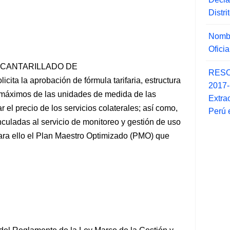
Distr
Nombr
Ofici
LCANTARILLADO DE
RESO
ita la aprobación de fórmula tarifaria, estructura
2017
os máximos de las unidades de medida de las
Extra
 el precio de los servicios colaterales; así como,
Perú 
 vinculadas al servicio de monitoreo y gestión de uso
ara ello el Plan Maestro Optimizado (PMO) que