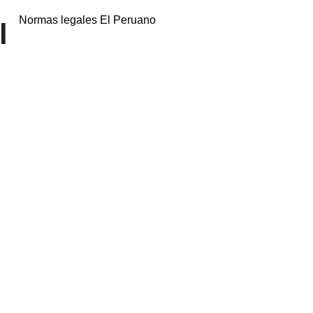
Normas legales El Peruano
l