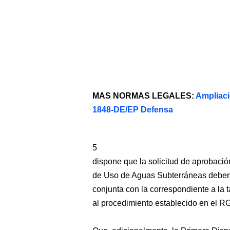
MAS NORMAS LEGALES:
Ampliaci
1848-DE/EP Defensa
5
dispone que la solicitud de aprobación
de Uso de Aguas Subterráneas deberá
conjunta con la correspondiente a la 
al procedimiento establecido en el RG