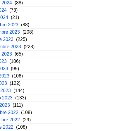
o 2024
(88)
2024
(73)
2024
(21)
mbre 2023
(88)
mbre 2023
(208)
e 2023
(225)
embre 2023
(228)
o 2023
(65)
2023
(106)
2023
(99)
2023
(106)
2023
(122)
 2023
(144)
o 2023
(133)
 2023
(111)
mbre 2022
(108)
mbre 2022
(29)
e 2022
(108)