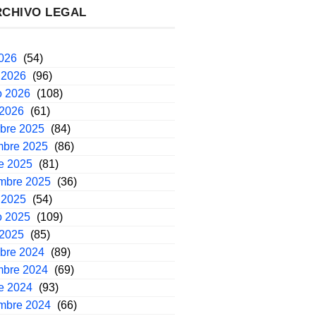
RCHIVO LEGAL
2026
(54)
 2026
(96)
o 2026
(108)
 2026
(61)
mbre 2025
(84)
mbre 2025
(86)
e 2025
(81)
embre 2025
(36)
 2025
(54)
o 2025
(109)
 2025
(85)
mbre 2024
(89)
mbre 2024
(69)
e 2024
(93)
embre 2024
(66)