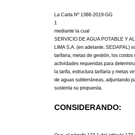
La Carta Nº 1386-2019-GG
1
mediante la cual
SERVICIO DE AGUA POTABLE Y A
LIMA S.A. (en adelante, SEDAPAL) solic
tarifaria, metas de gestión, los cost
actividades requeridas para determinar
la tarifa, estructura tarifaria y metas
de aguas subterráneas, adjuntando p
sustenta su propuesta.
CONSIDERANDO: