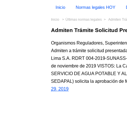
Inicio
Normas legales HOY
Inicio
Últimas normas legales
Admiten Trá
Admiten Trámite Solicitud 
Organismos Reguladores, Superinten
Admiten a trámite solicitud presentad
Lima S.A. RDRT 004-2019-SUNASS-
de noviembre de 2019 VISTOS: La Ca
SERVICIO DE AGUA POTABLE Y ALC
SEDAPAL) solicita la aprobación de fór
29, 2019