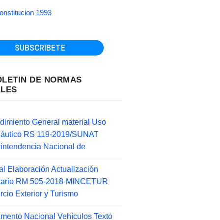
onstitucion 1993
OLETIN DE NORMAS
ALES
dimiento General material Uso
náutico RS 119-2019/SUNAT
intendencia Nacional de
l Elaboración Actualización
ntario RM 505-2018-MINCETUR
cio Exterior y Turismo
mento Nacional Vehículos Texto