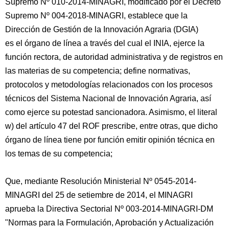
Supremo Nº 010-2014-MINAGRI, modificado por el Decreto
Supremo Nº 004-2018-MINAGRI, establece que la
Dirección de Gestión de la Innovación Agraria (DGIA)
es el órgano de línea a través del cual el INIA, ejerce la
función rectora, de autoridad administrativa y de registros en
las materias de su competencia; define normativas,
protocolos y metodologías relacionados con los procesos
técnicos del Sistema Nacional de Innovación Agraria, así
como ejerce su potestad sancionadora. Asimismo, el literal
w) del artículo 47 del ROF prescribe, entre otras, que dicho
órgano de línea tiene por función emitir opinión técnica en
los temas de su competencia;
Que, mediante Resolución Ministerial Nº 0545-2014-
MINAGRI del 25 de setiembre de 2014, el MINAGRI
aprueba la Directiva Sectorial Nº 003-2014-MINAGRI-DM
"Normas para la Formulación, Aprobación y Actualización