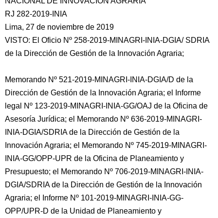
NACIONAL DE INNOVACIÓN AGRARIA
RJ 282-2019-INIA
Lima, 27 de noviembre de 2019
VISTO: El Oficio Nº 258-2019-MINAGRI-INIA-DGIA/ SDRIA
de la Dirección de Gestión
de la Innovación Agraria;
Memorando Nº 521-2019-MINAGRI-INIA-DGIA/D de la
Dirección de Gestión de la Innovación Agraria; el Informe
legal Nº 123-2019-MINAGRI-INIA-GG/OAJ de la Oficina de
Asesoría Jurídica; el Memorando Nº 636-2019-MINAGRI-
INIA-DGIA/SDRIA de la Dirección de Gestión de la
Innovación Agraria; el Memorando Nº 745-2019-MINAGRI-
INIA-GG/OPP-UPR de la Oficina de Planeamiento y
Presupuesto; el Memorando Nº 706-2019-MINAGRI-INIA-
DGIA/SDRIA de la Dirección de Gestión de la Innovación
Agraria; el Informe Nº 101-2019-MINAGRI-INIA-GG-
OPP/UPR-D de la Unidad de Planeamiento y