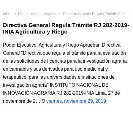
Inicio
Últimas normas legales
Directiva General Regula Trámite RJ 282-2019-INIA Agricultura y Riego
Directiva General Regula Trámite RJ 282-2019-
INIA Agricultura y Riego
Poder Ejecutivo, Agricultura y Riego Aprueban Directiva
General "Directiva que regula el trámite para la evaluación
de las solicitudes de licencias para la investigación agraria
en cannabis y sus derivados para uso medicinal y
terapéutico, para las universidades e instituciones de
investigación agraria" INSTITUTO NACIONAL DE
INNOVACIÓN AGRARIA RJ 282-2019-INIA Lima, 27 de
noviembre de 2…
viernes, noviembre 29, 2019