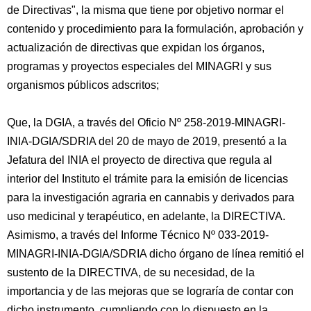
de Directivas", la misma que tiene por objetivo normar el
contenido y procedimiento para la formulación, aprobación y
actualización de directivas que expidan los órganos,
programas y proyectos especiales del MINAGRI y sus
organismos públicos adscritos;
Que, la DGIA, a través del Oficio Nº 258-2019-MINAGRI-
INIA-DGIA/SDRIA del 20 de mayo de 2019, presentó a la
Jefatura del INIA el proyecto de directiva que regula al
interior del Instituto el trámite para la emisión de licencias
para la investigación agraria en cannabis y derivados para
uso medicinal y terapéutico, en adelante, la DIRECTIVA.
Asimismo, a través del Informe Técnico Nº 033-2019-
MINAGRI-INIA-DGIA/SDRIA dicho órgano de línea remitió el
sustento de la DIRECTIVA, de su necesidad, de la
importancia y de las mejoras que se lograría de contar con
dicho instrumento, cumpliendo con lo dispuesto en la