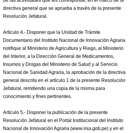
de las actividades que les corresponde, en el marco de la
directiva general que se aprueba a través de la presente
Resolución Jefatural.
Artículo 4.- Disponer que la Unidad de Trámite
Documentario del Instituto Nacional de Innovación Agraria
notifique al Ministerio de Agricultura y Riego, al Ministerio
del Interior, a la Dirección General de Medicamentos,
Insumos y Drogas del Ministerio de Salud y al Servicio
Nacional de Sanidad Agraria, la aprobación de la directiva
general descrita en el artículo 1 de la presente Resolución
Jefatural, remitiendo una copia de la misma para
conocimiento y fines pertinentes.
Artículo 5.- Disponer la publicación de la presente
Resolución Jefatural en el Portal Institucional del Instituto
Nacional de Innovación Agraria (www.inia.gob.pe) y en el