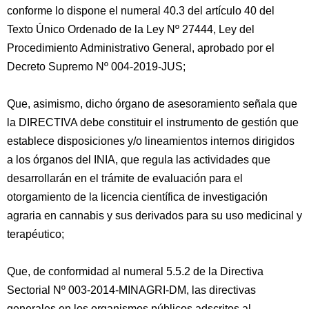
conforme lo dispone el numeral 40.3 del artículo 40 del
Texto Único Ordenado de la Ley Nº 27444, Ley del
Procedimiento Administrativo General, aprobado por el
Decreto Supremo Nº 004-2019-JUS;
Que, asimismo, dicho órgano de asesoramiento señala que
la DIRECTIVA debe constituir el instrumento de gestión que
establece disposiciones y/o lineamientos internos dirigidos
a los órganos del INIA, que regula las actividades que
desarrollarán en el trámite de evaluación para el
otorgamiento de la licencia científica de investigación
agraria en cannabis y sus derivados para su uso medicinal y
terapéutico;
Que, de conformidad al numeral 5.5.2 de la Directiva
Sectorial Nº 003-2014-MINAGRI-DM, las directivas
generales en los organismos públicos adscritos al