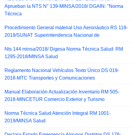
Aprueban la NTS N° 139-MINSA/2018/ DGAIN: "Norma
Técnica
Procedimiento General material Uso Aeronáutico RS 119-
2019/SUNAT Superintendencia Nacional de
Nts 144 minsa/2018/ Digesa Norma Técnica Salud: RM
1295-2018/MINSA Salud
Reglamento Nacional Vehículos Texto Único DS 019-
2018-MTC Transportes y Comunicaciones
Manual Elaboración Actualización Inventario RM 505-
2018-MINCETUR Comercio Exterior y Turismo
Norma Técnica Salud Atención Integral RM 1001-
2019/MINSA Salud
Declara Estado Emergencia Algunos Distritos DS 176-