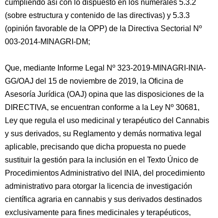
cumpliendo así con lo dispuesto en los numerales 5.3.2
(sobre estructura y contenido de las directivas) y 5.3.3
(opinión favorable de la OPP) de la Directiva Sectorial Nº
003-2014-MINAGRI-DM;
Que, mediante Informe Legal Nº 323-2019-MINAGRI-INIA-
GG/OAJ del 15 de noviembre de 2019, la Oficina de
Asesoría Jurídica (OAJ) opina que las disposiciones de la
DIRECTIVA, se encuentran conforme a la Ley Nº 30681,
Ley que regula el uso medicinal y terapéutico del Cannabis
y sus derivados, su Reglamento y demás normativa legal
aplicable, precisando que dicha propuesta no puede
sustituir la gestión para la inclusión en el Texto Único de
Procedimientos Administrativo del INIA, del procedimiento
administrativo para otorgar la licencia de investigación
científica agraria en cannabis y sus derivados destinados
exclusivamente para fines medicinales y terapéuticos,