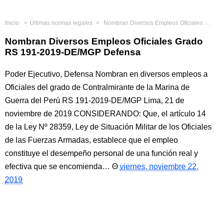
Inicio
Últimas normas legales
Nombran Diversos Empleos Oficiales Grado RS 191-2019-DE/MGP Defensa
Nombran Diversos Empleos Oficiales Grado
RS 191-2019-DE/MGP Defensa
Poder Ejecutivo, Defensa Nombran en diversos empleos a
Oficiales del grado de Contralmirante de la Marina de
Guerra del Perú RS 191-2019-DE/MGP Lima, 21 de
noviembre de 2019 CONSIDERANDO: Que, el artículo 14
de la Ley Nº 28359, Ley de Situación Militar de los Oficiales
de las Fuerzas Armadas, establece que el empleo
constituye el desempeño personal de una función real y
efectiva que se encomienda…
viernes, noviembre 22,
2019