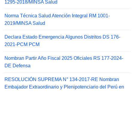
1295-2018/MINSA Salud
Norma Técnica Salud Atención Integral RM 1001-
2019/MINSA Salud
Declara Estado Emergencia Algunos Distritos DS 176-
2021-PCM PCM
Nombran Partir Año Fiscal 2025 Oficiales RS 177-2024-
DE Defensa
RESOLUCIÓN SUPREMA N° 134-2017-RE Nombran
Embajador Extraordinario y Plenipotenciario del Perú en