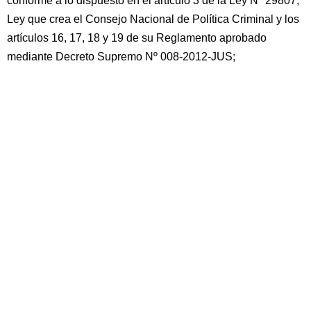
conforme a lo dispuesto en el artículo 3 de la Ley Nº 29807,
Ley que crea el Consejo Nacional de Política Criminal y los
artículos 16, 17, 18 y 19 de su Reglamento aprobado
mediante Decreto Supremo Nº 008-2012-JUS;