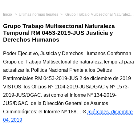
Inicio
Últimas normas legales
Grupo Trabajo Multisectorial Naturaleza Temporal RM 0453-2019-JUS Justicia y Derechos Humanos
Grupo Trabajo Multisectorial Naturaleza
Temporal RM 0453-2019-JUS Justicia y
Derechos Humanos
Poder Ejecutivo, Justicia y Derechos Humanos Conforman
Grupo de Trabajo Multisectorial de naturaleza temporal para
actualizar la Política Nacional Frente a los Delitos
Patrimoniales RM 0453-2019-JUS 2 de diciembre de 2019
VISTOS; los Oficios Nº 1104-2019-JUS/DGAC y Nº 1573-
2019-JUS/DGAC, así como el Informe Nº 134-2019-
JUS/DGAC, de la Dirección General de Asuntos
Criminológicos; el Informe Nº 188…
miércoles, diciembre
04, 2019