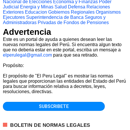
Nacional de Elecciones
Economia y Finanzas
Poder
Judicial
Energia y Minas
Salud
Defensa
Relaciones
Exteriores
Educacion
Gobiernos Regionales
Organismos
Ejecutores
Superintendencia de Banca Seguros y
Administradoras Privadas de Fondos de Pensiones
Advertencia
Este es un portal de ayuda a quienes desean leer las
nuevas normas legales del Perú. Si encuentra algun texto
que no deberia estar en este portal, escriba un mensaje a
elperulegal@gmail.com
para que sea retirado.
Propósito:
El propósito de "El Peru Legal" es mostrar las normas
legales que proporcionan las entidades del Estado del Perú
para buscar información relativa a decretos, leyes,
resoluciones, directivas.
BOLETIN DE NORMAS LEGALES