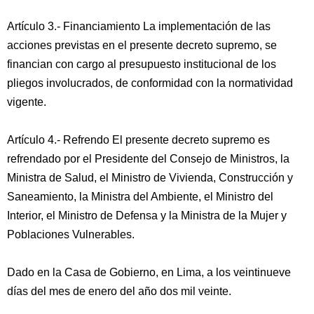
Artículo 3.- Financiamiento La implementación de las
acciones previstas en el presente decreto supremo, se
financian con cargo al presupuesto institucional de los
pliegos involucrados, de conformidad con la normatividad
vigente.
Artículo 4.- Refrendo El presente decreto supremo es
refrendado por el Presidente del Consejo de Ministros, la
Ministra de Salud, el Ministro de Vivienda, Construcción y
Saneamiento, la Ministra del Ambiente, el Ministro del
Interior, el Ministro de Defensa y la Ministra de la Mujer y
Poblaciones Vulnerables.
Dado en la Casa de Gobierno, en Lima, a los veintinueve
días del mes de enero del año dos mil veinte.