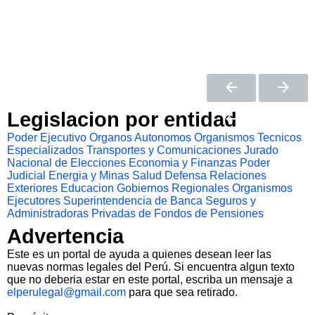
Legislacion por entidad
Poder Ejecutivo
Organos Autonomos
Organismos Tecnicos
Especializados
Transportes y Comunicaciones
Jurado
Nacional de Elecciones
Economia y Finanzas
Poder
Judicial
Energia y Minas
Salud
Defensa
Relaciones
Exteriores
Educacion
Gobiernos Regionales
Organismos
Ejecutores
Superintendencia de Banca Seguros y
Administradoras Privadas de Fondos de Pensiones
Advertencia
Este es un portal de ayuda a quienes desean leer las
nuevas normas legales del Perú. Si encuentra algun texto
que no deberia estar en este portal, escriba un mensaje a
elperulegal@gmail.com
para que sea retirado.