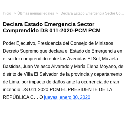
Inicio
Últimas normas legales
Declara Estado Emergencia Sector Comprendido DS 011-2020-PCM PCM
Declara Estado Emergencia Sector
Comprendido DS 011-2020-PCM PCM
Poder Ejecutivo, Presidencia del Consejo de Ministros
Decreto Supremo que declara el Estado de Emergencia en
el sector comprendido entre las Avenidas El Sol, Micaela
Bastidas, Juan Velasco Alvarado y María Elena Moyano, del
distrito de Villa El Salvador, de la provincia y departamento
de Lima, por impacto de daños ante la ocurrencia de gran
incendio DS 011-2020-PCM EL PRESIDENTE DE LA
REPÚBLICA C…
jueves, enero 30, 2020