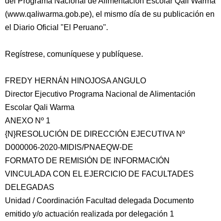
del Programa Nacional de Alimentación Escolar Qali Warma
(www.qaliwarma.gob.pe), el mismo día de su publicación en
el Diario Oficial "El Peruano".
Regístrese, comuníquese y publíquese.
FREDY HERNÁN HINOJOSA ANGULO
Director Ejecutivo Programa Nacional de Alimentación
Escolar Qali Warma
ANEXO Nº 1
{N}RESOLUCIÓN DE DIRECCIÓN EJECUTIVA Nº
D000006-2020-MIDIS/PNAEQW-DE
FORMATO DE REMISIÓN DE INFORMACIÓN
VINCULADA CON EL EJERCICIO DE FACULTADES
DELEGADAS
Unidad / Coordinación Facultad delegada Documento
emitido y/o actuación realizada por delegación 1