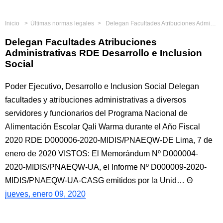
Inicio
Últimas normas legales
Delegan Facultades Atribuciones Administrativas RDE Desarrollo e Inclusion Social
Delegan Facultades Atribuciones
Administrativas RDE Desarrollo e Inclusion
Social
Poder Ejecutivo, Desarrollo e Inclusion Social Delegan
facultades y atribuciones administrativas a diversos
servidores y funcionarios del Programa Nacional de
Alimentación Escolar Qali Warma durante el Año Fiscal
2020 RDE D000006-2020-MIDIS/PNAEQW-DE Lima, 7 de
enero de 2020 VISTOS: El Memorándum Nº D000004-
2020-MIDIS/PNAEQW-UA, el Informe Nº D000009-2020-
MIDIS/PNAEQW-UA-CASG emitidos por la Unid…
jueves, enero 09, 2020