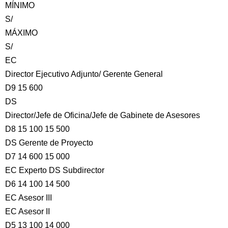
MÍNIMO
S/
MÁXIMO
S/
EC
Director Ejecutivo Adjunto/ Gerente General
D9 15 600
DS
Director/Jefe de Oficina/Jefe de Gabinete de Asesores
D8 15 100 15 500
DS Gerente de Proyecto
D7 14 600 15 000
EC Experto DS Subdirector
D6 14 100 14 500
EC Asesor III
EC Asesor II
D5 13 100 14 000