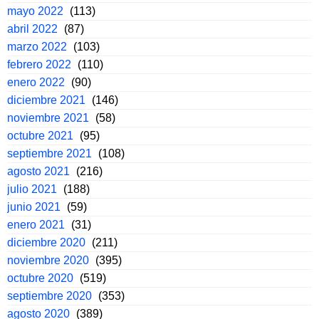
mayo 2022
(113)
abril 2022
(87)
marzo 2022
(103)
febrero 2022
(110)
enero 2022
(90)
diciembre 2021
(146)
noviembre 2021
(58)
octubre 2021
(95)
septiembre 2021
(108)
agosto 2021
(216)
julio 2021
(188)
junio 2021
(59)
enero 2021
(31)
diciembre 2020
(211)
noviembre 2020
(395)
octubre 2020
(519)
septiembre 2020
(353)
agosto 2020
(389)