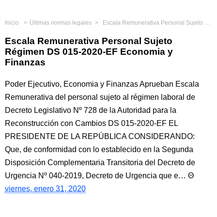
Inicio
Últimas normas legales
Escala Remunerativa Personal Sujeto Régimen DS 015-2020-EF Economia y Finanzas
Escala Remunerativa Personal Sujeto
Régimen DS 015-2020-EF Economia y
Finanzas
Poder Ejecutivo, Economia y Finanzas Aprueban Escala
Remunerativa del personal sujeto al régimen laboral de
Decreto Legislativo Nº 728 de la Autoridad para la
Reconstrucción con Cambios DS 015-2020-EF EL
PRESIDENTE DE LA REPÚBLICA CONSIDERANDO:
Que, de conformidad con lo establecido en la Segunda
Disposición Complementaria Transitoria del Decreto de
Urgencia Nº 040-2019, Decreto de Urgencia que e…
viernes, enero 31, 2020