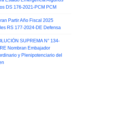
itos DS 176-2021-PCM PCM
an Partir Año Fiscal 2025
ales RS 177-2024-DE Defensa
LUCIÓN SUPREMA N° 134-
-RE Nombran Embajador
ordinario y Plenipotenciario del
en