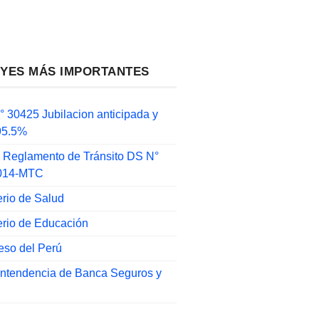
EYES MÁS IMPORTANTES
 30425 Jubilacion anticipada y
 95.5%
 Reglamento de Tránsito DS N°
014-MTC
erio de Salud
erio de Educación
eso del Perú
intendencia de Banca Seguros y