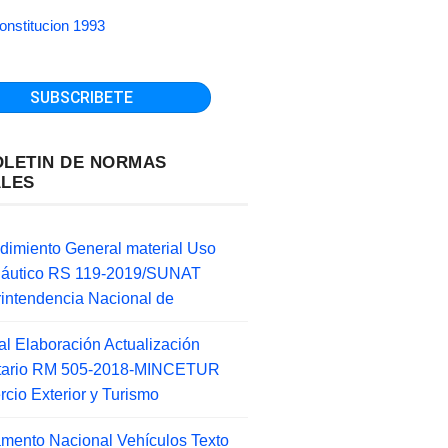
onstitucion 1993
OLETIN DE NORMAS
ALES
dimiento General material Uso
náutico RS 119-2019/SUNAT
intendencia Nacional de
l Elaboración Actualización
ntario RM 505-2018-MINCETUR
cio Exterior y Turismo
mento Nacional Vehículos Texto