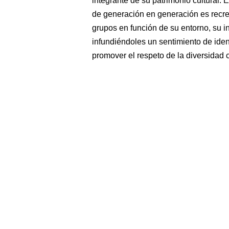
integrante de su patrimonio cultural. E
de generación en generación es recr
grupos en función de su entorno, su in
infundiéndoles un sentimiento de iden
promover el respeto de la diversidad c