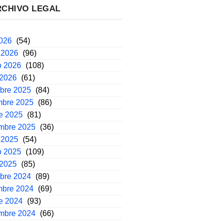
RCHIVO LEGAL
2026
(54)
 2026
(96)
o 2026
(108)
 2026
(61)
mbre 2025
(84)
mbre 2025
(86)
e 2025
(81)
embre 2025
(36)
 2025
(54)
o 2025
(109)
 2025
(85)
mbre 2024
(89)
mbre 2024
(69)
e 2024
(93)
embre 2024
(66)