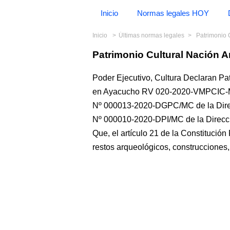
Inicio
Normas legales HOY
Inicio
Últimas normas legales
Patrimonio 
Patrimonio Cultural Nación A
Poder Ejecutivo, Cultura Declaran Pat
en Ayacucho RV 020-2020-VMPCIC-MC
Nº 000013-2020-DGPC/MC de la Direcc
Nº 000010-2020-DPI/MC de la Direcc
Que, el artículo 21 de la Constitución
restos arqueológicos, construcciones,