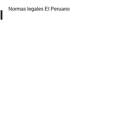
Normas legales El Peruano
l