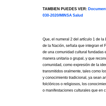
TAMBIEN PUEDES VER:
Documento
030-2020/MINSA Salud
Que, el numeral 2 del artículo 1 de l
de la Nación, señala que integran el 
de una comunidad cultural fundadas e
manera unitaria o grupal, y que reco
comunidad, como expresión de la ident
transmitidos oralmente, tales como lo
y conocimiento tradicional, ya sean ar
folclóricos o religiosos, los conocimi
o manifestaciones culturales que en c