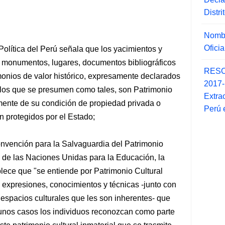
Distr
Nombr
Ofici
 Política del Perú señala que los yacimientos y
monumentos, lugares, documentos bibliográficos
RESO
timonios de valor histórico, expresamente declarados
2017
e los que se presumen como tales, son Patrimonio
Extra
mente de su condición de propiedad privada o
Perú 
n protegidos por el Estado;
 Convención para la Salvaguardia del Patrimonio
n de las Naciones Unidas para la Educación, la
lece que "se entiende por Patrimonio Cultural
, expresiones, conocimientos y técnicas -junto con
y espacios culturales que les son inherentes- que
unos casos los individuos reconozcan como parte