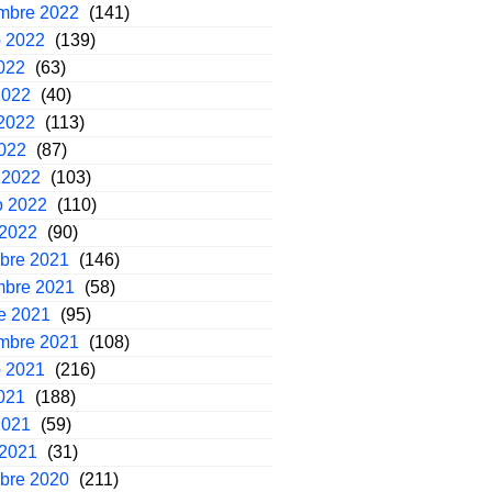
embre 2022
(141)
o 2022
(139)
2022
(63)
2022
(40)
2022
(113)
2022
(87)
 2022
(103)
o 2022
(110)
 2022
(90)
mbre 2021
(146)
mbre 2021
(58)
e 2021
(95)
embre 2021
(108)
o 2021
(216)
2021
(188)
2021
(59)
 2021
(31)
mbre 2020
(211)