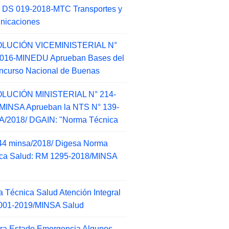
 DS 019-2018-MTC Transportes y
nicaciones
LUCIÓN VICEMINISTERIAL N°
2016-MINEDU Aprueban Bases del
ncurso Nacional de Buenas
LUCIÓN MINISTERIAL N° 214-
MINSA Aprueban la NTS N° 139-
/2018/ DGAIN: "Norma Técnica
44 minsa/2018/ Digesa Norma
ca Salud: RM 1295-2018/MINSA
d
 Técnica Salud Atención Integral
001-2019/MINSA Salud
ra Estado Emergencia Algunos