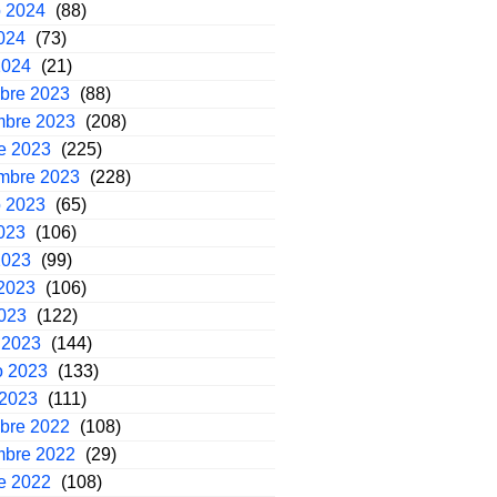
o 2024
(88)
2024
(73)
2024
(21)
mbre 2023
(88)
mbre 2023
(208)
e 2023
(225)
embre 2023
(228)
o 2023
(65)
2023
(106)
2023
(99)
2023
(106)
2023
(122)
 2023
(144)
o 2023
(133)
 2023
(111)
mbre 2022
(108)
mbre 2022
(29)
e 2022
(108)