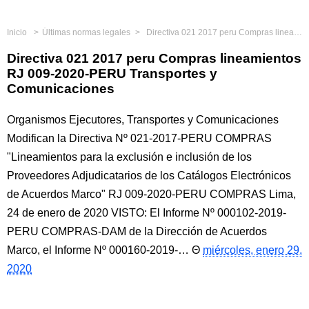
Inicio
Últimas normas legales
Directiva 021 2017 peru Compras lineamientos RJ 009-2020-PERU Transportes y Comunicaciones
Directiva 021 2017 peru Compras lineamientos
RJ 009-2020-PERU Transportes y
Comunicaciones
Organismos Ejecutores, Transportes y Comunicaciones
Modifican la Directiva Nº 021-2017-PERU COMPRAS
"Lineamientos para la exclusión e inclusión de los
Proveedores Adjudicatarios de los Catálogos Electrónicos
de Acuerdos Marco" RJ 009-2020-PERU COMPRAS Lima,
24 de enero de 2020 VISTO: El Informe Nº 000102-2019-
PERU COMPRAS-DAM de la Dirección de Acuerdos
Marco, el Informe Nº 000160-2019-…
miércoles, enero 29,
2020