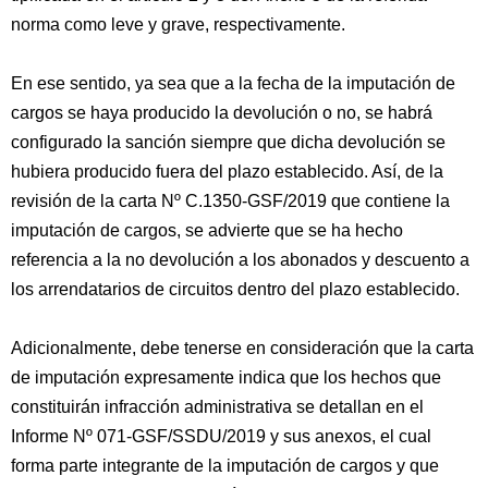
norma como leve y grave, respectivamente.
En ese sentido, ya sea que a la fecha de la imputación de
cargos se haya producido la devolución o no, se habrá
configurado la sanción siempre que dicha devolución se
hubiera producido fuera del plazo establecido. Así, de la
revisión de la carta Nº C.1350-GSF/2019 que contiene la
imputación de cargos, se advierte que se ha hecho
referencia a la no devolución a los abonados y descuento a
los arrendatarios de circuitos dentro del plazo establecido.
Adicionalmente, debe tenerse en consideración que la carta
de imputación expresamente indica que los hechos que
constituirán infracción administrativa se detallan en el
Informe Nº 071-GSF/SSDU/2019 y sus anexos, el cual
forma parte integrante de la imputación de cargos y que