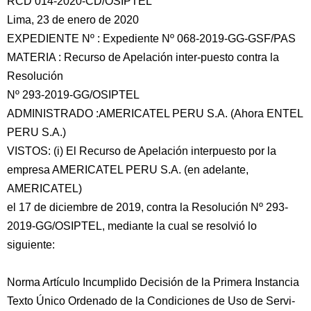
RCD 014-2020-CD/OSIPTEL
Lima, 23 de enero de 2020
EXPEDIENTE Nº : Expediente Nº 068-2019-GG-GSF/PAS
MATERIA : Recurso de Apelación inter-puesto contra la
Resolución
Nº 293-2019-GG/OSIPTEL
ADMINISTRADO :AMERICATEL PERU S.A. (Ahora ENTEL
PERU
S.A.)
VISTOS: (i) El Recurso de Apelación interpuesto por la
empresa AMERICATEL PERU S.A. (en adelante,
AMERICATEL)
el 17 de diciembre de 2019, contra la Resolución Nº 293-
2019-GG/OSIPTEL, mediante la cual se resolvió lo
siguiente:
Norma Artículo Incumplido Decisión de la Primera Instancia
Texto Único Ordenado de la Condiciones de Uso de Servi-