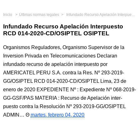
Inicio
Últimas normas legales
Infundado Recurso Apelación Interpuesto RCD 014-2020-CD/OSIPTEL OSIPTEL
Infundado Recurso Apelación Interpuesto
RCD 014-2020-CD/OSIPTEL OSIPTEL
Organismos Reguladores, Organismo Supervisor de la
Inversion Privada en Telecomunicaciones Declaran
infundado recurso de apelación interpuesto por
AMERICATEL PERU S.A. contra la Res. Nº 293-2019-
GG/OSIPTEL RCD 014-2020-CD/OSIPTEL Lima, 23 de
enero de 2020 EXPEDIENTE Nº : Expediente Nº 068-2019-
GG-GSF/PAS MATERIA : Recurso de Apelación inter-
puesto contra la Resolución Nº 293-2019-GG/OSIPTEL
ADMIN…
martes, febrero 04, 2020