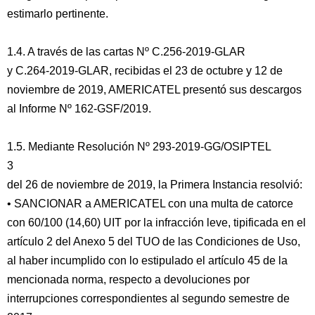
estimarlo pertinente.
1.4. A través de las cartas Nº C.256-2019-GLAR
y C.264-2019-GLAR, recibidas el 23 de octubre y 12 de
noviembre de 2019, AMERICATEL presentó sus descargos
al Informe Nº 162-GSF/2019.
1.5. Mediante Resolución Nº 293-2019-GG/OSIPTEL
3
del 26 de noviembre de 2019, la Primera Instancia resolvió:
• SANCIONAR a AMERICATEL con una multa de catorce
con 60/100 (14,60) UIT por la infracción leve, tipificada en el
artículo 2 del Anexo 5 del TUO de las Condiciones de Uso,
al haber incumplido con lo estipulado el artículo 45 de la
mencionada norma, respecto a devoluciones por
interrupciones correspondientes al segundo semestre de