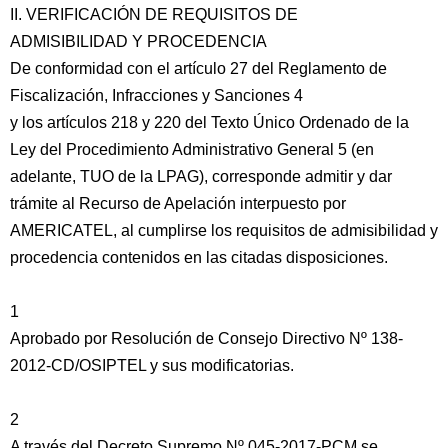
II. VERIFICACIÓN DE REQUISITOS DE
ADMISIBILIDAD Y PROCEDENCIA
De conformidad con el artículo 27 del Reglamento de
Fiscalización, Infracciones y Sanciones 4
y los artículos 218 y 220 del Texto Único Ordenado de la
Ley del Procedimiento Administrativo General 5 (en
adelante, TUO de la LPAG), corresponde admitir y dar
trámite al Recurso de Apelación interpuesto por
AMERICATEL, al cumplirse los requisitos de admisibilidad y
procedencia contenidos en las citadas disposiciones.
1
Aprobado por Resolución de Consejo Directivo Nº 138-
2012-CD/OSIPTEL y sus modificatorias.
2
A través del Decreto Supremo Nº 045-2017-PCM se