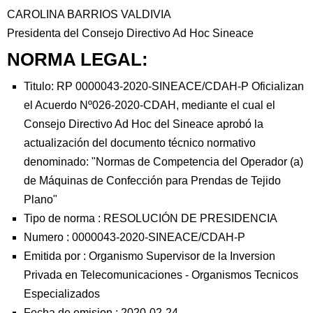
CAROLINA BARRIOS VALDIVIA
Presidenta del Consejo Directivo Ad Hoc Sineace
NORMA LEGAL:
Titulo: RP 0000043-2020-SINEACE/CDAH-P Oficializan
el Acuerdo Nº026-2020-CDAH, mediante el cual el
Consejo Directivo Ad Hoc del Sineace aprobó la
actualización del documento técnico normativo
denominado: "Normas de Competencia del Operador (a)
de Máquinas de Confección para Prendas de Tejido
Plano"
Tipo de norma :
RESOLUCIÓN DE PRESIDENCIA
Numero :
0000043-2020-SINEACE/CDAH-P
Emitida por :
Organismo Supervisor de la Inversion
Privada en Telecomunicaciones
-
Organismos Tecnicos
Especializados
Fecha de emision :
2020-02-24