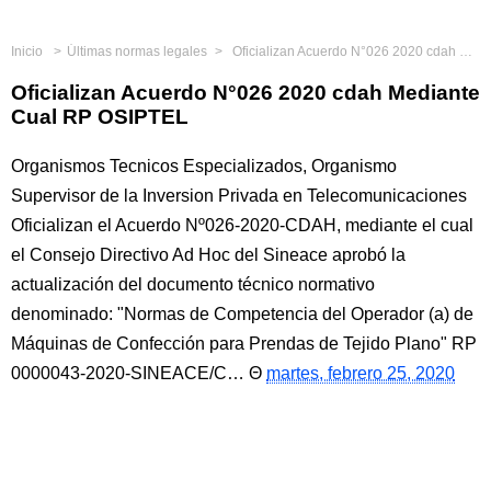
Inicio
Últimas normas legales
Oficializan Acuerdo N°026 2020 cdah Mediante Cual RP OSIPTEL
Oficializan Acuerdo N°026 2020 cdah Mediante
Cual RP OSIPTEL
Organismos Tecnicos Especializados, Organismo
Supervisor de la Inversion Privada en Telecomunicaciones
Oficializan el Acuerdo Nº026-2020-CDAH, mediante el cual
el Consejo Directivo Ad Hoc del Sineace aprobó la
actualización del documento técnico normativo
denominado: "Normas de Competencia del Operador (a) de
Máquinas de Confección para Prendas de Tejido Plano" RP
0000043-2020-SINEACE/C…
martes, febrero 25, 2020