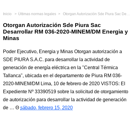
Inicio
Últimas normas legales
Otorgan Autorización Sde Piura Sac Desarrollar RM 036-2020-MINEM/DM Energia y Minas
Otorgan Autorización Sde Piura Sac
Desarrollar RM 036-2020-MINEM/DM Energia y
Minas
Poder Ejecutivo, Energia y Minas Otorgan autorización a
SDE PIURA S.A.C. para desarrollar la actividad de
generación de energía eléctrica en la "Central Térmica
Tallanca", ubicada en el departamento de Piura RM 036-
2020-MINEM/DM Lima, 10 de febrero de 2020 VISTOS: El
Expediente Nº 33390519 sobre la solicitud de otorgamiento
de autorización para desarrollar la actividad de generación
de …
sábado, febrero 15, 2020