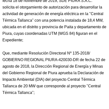
fecha 18 de noviembre de 2019, SDE PIURA S.A.C.
solicita el otorgamiento de autorización para desarrollar la
actividad de generación de energía eléctrica en la "Central
Térmica Tallanca" con una potencia instalada de 18,4 MW,
ubicada en el distrito y provincia de Paita y departamento de
Piura, cuyas coordenadas UTM (WGS 84) figuran en el
Expediente;
Que, mediante Resolución Directoral Nº 135-2018/
GOBIERNO REGIONAL PIURA-420030-DR de fecha 22 de
agosto de 2018, la Dirección Regional de Energía y Minas
del Gobierno Regional de Piura aprueba la Declaración de
Impacto Ambiental (DIA) del proyecto Central Térmica
Tallanca de 20 MW que corresponde al proyecto "Central
Térmica Tallanca";