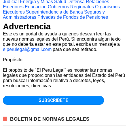
Judicial
Energia y Minas
Salud
Defensa
Relaciones
Exteriores
Educacion
Gobiernos Regionales
Organismos
Ejecutores
Superintendencia de Banca Seguros y
Administradoras Privadas de Fondos de Pensiones
Advertencia
Este es un portal de ayuda a quienes desean leer las
nuevas normas legales del Perú. Si encuentra algun texto
que no deberia estar en este portal, escriba un mensaje a
elperulegal@gmail.com
para que sea retirado.
Propósito:
El propósito de "El Peru Legal" es mostrar las normas
legales que proporcionan las entidades del Estado del Perú
para buscar información relativa a decretos, leyes,
resoluciones, directivas.
BOLETIN DE NORMAS LEGALES