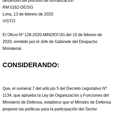
desarrollo del proceso de formalización
RM 0162-DE/SG
Lima, 13 de febrero de 2020
VISTO:
El Oficio Nº 128-2020-MINDEF/JG del 10 de febrero de
2020, remitido por
el Jefe de Gabinete del Despacho
Ministerial.
CONSIDERANDO:
Que, el numeral 7 del artículo 5 del Decreto Legislativo Nº
1134, que aprueba la Ley de Organización y Funciones del
Ministerio de Defensa, establece que el Ministro de Defensa
propone las políticas para la participación del Sector