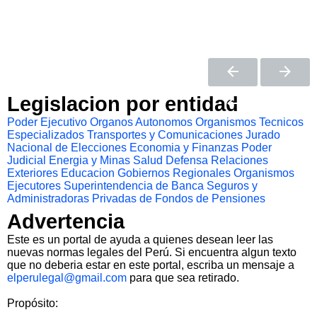
Legislacion por entidad
Poder Ejecutivo
Organos Autonomos
Organismos Tecnicos
Especializados
Transportes y Comunicaciones
Jurado
Nacional de Elecciones
Economia y Finanzas
Poder
Judicial
Energia y Minas
Salud
Defensa
Relaciones
Exteriores
Educacion
Gobiernos Regionales
Organismos
Ejecutores
Superintendencia de Banca Seguros y
Administradoras Privadas de Fondos de Pensiones
Advertencia
Este es un portal de ayuda a quienes desean leer las
nuevas normas legales del Perú. Si encuentra algun texto
que no deberia estar en este portal, escriba un mensaje a
elperulegal@gmail.com
para que sea retirado.
Propósito: