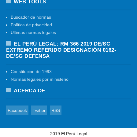
WEB TOOLS
Buscador de normas
Política de privacidad
Ultimas normas legales
EL PERÚ LEGAL: RM 366 2019 DE/SG
EXTREMO REFERIDO DESIGNACIÓN 0162-
DE/SG DEFENSA
Constitucion de 1993
Normas legales por ministerio
ACERCA DE
Facebook
Twitter
RSS
2019
El Perú Legal