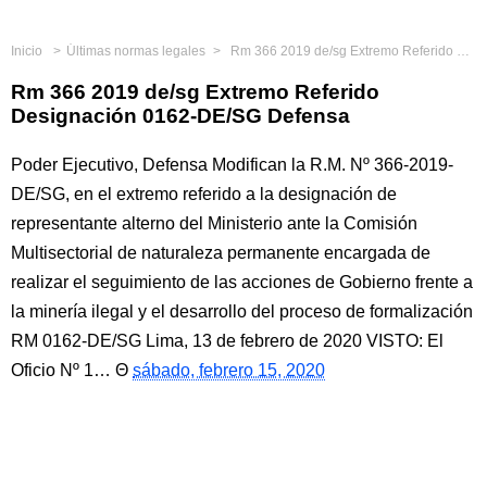
Inicio
Últimas normas legales
Rm 366 2019 de/sg Extremo Referido Designación 0162-DE/SG Defensa
Rm 366 2019 de/sg Extremo Referido
Designación 0162-DE/SG Defensa
Poder Ejecutivo, Defensa Modifican la R.M. Nº 366-2019-
DE/SG, en el extremo referido a la designación de
representante alterno del Ministerio ante la Comisión
Multisectorial de naturaleza permanente encargada de
realizar el seguimiento de las acciones de Gobierno frente a
la minería ilegal y el desarrollo del proceso de formalización
RM 0162-DE/SG Lima, 13 de febrero de 2020 VISTO: El
Oficio Nº 1…
sábado, febrero 15, 2020