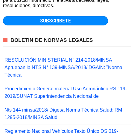
para buscar información relativa a decretos, leyes,
resoluciones, directivas.
BOLETIN DE NORMAS LEGALES
RESOLUCIÓN MINISTERIAL N° 214-2018/MINSA
Aprueban la NTS N° 139-MINSA/2018/ DGAIN: "Norma
Técnica
Procedimiento General material Uso Aeronáutico RS 119-
2019/SUNAT Superintendencia Nacional de
Nts 144 minsa/2018/ Digesa Norma Técnica Salud: RM
1295-2018/MINSA Salud
Reglamento Nacional Vehículos Texto Único DS 019-