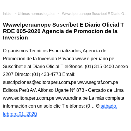
Inicio
Últimas normas legales
Wwwelperuanope Suscríbet E Diario Oficial T RDE 005-2020 Agencia de Promocion de la Inversion
Wwwelperuanope Suscríbet E Diario Oficial T
RDE 005-2020 Agencia de Promocion de la
Inversion
Organismos Tecnicos Especializados, Agencia de
Promocion de la Inversion Privada www.elperuano.pe
Suscríbet e al Diario Oficial T eléfonos: (01) 315-0400 anexo
2207 Directo: (01) 433-4773 Email:
suscripciones@editoraperu.com.pe www.segraf.com.pe
Editora Perú AV. Alfonso Ugarte Nº 873 - Cercado de Lima
www.editoraperu.com.pe www.andina.pe La más completa
información con un solo clic T eléfonos: (0…
sábado,
febrero 01, 2020