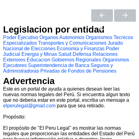
Legislacion por entidad
Poder Ejecutivo
Organos Autonomos
Organismos Tecnicos
Especializados
Transportes y Comunicaciones
Jurado
Nacional de Elecciones
Economia y Finanzas
Poder
Judicial
Energia y Minas
Salud
Defensa
Relaciones
Exteriores
Educacion
Gobiernos Regionales
Organismos
Ejecutores
Superintendencia de Banca Seguros y
Administradoras Privadas de Fondos de Pensiones
Advertencia
Este es un portal de ayuda a quienes desean leer las
nuevas normas legales del Perú. Si encuentra algun texto
que no deberia estar en este portal, escriba un mensaje a
elperulegal@gmail.com
para que sea retirado.
Propósito:
El propósito de "El Peru Legal" es mostrar las normas
legales que proporcionan las entidades del Estado del Perú