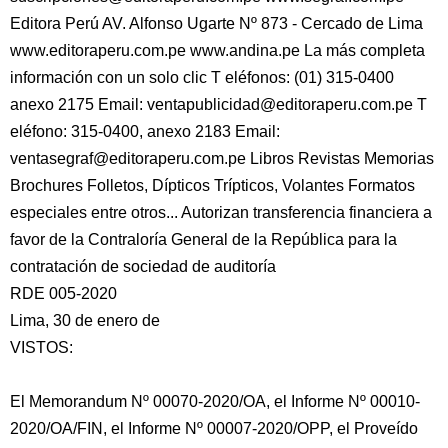
Editora Perú AV. Alfonso Ugarte Nº 873 - Cercado de Lima
www.editoraperu.com.pe www.andina.pe La más completa
información con un solo clic T eléfonos: (01) 315-0400
anexo 2175 Email: ventapublicidad@editoraperu.com.pe T
eléfono: 315-0400,
anexo 2183 Email:
ventasegraf@editoraperu.com.pe Libros Revistas Memorias
Brochures Folletos, Dípticos Trípticos, Volantes Formatos
especiales entre otros... Autorizan transferencia financiera a
favor de la Contraloría General de la República para la
contratación de sociedad de auditoría
RDE 005-2020
Lima, 30 de enero de
VISTOS:
El Memorandum Nº 00070-2020/OA, el Informe Nº 00010-
2020/OA/FIN, el Informe Nº 00007-2020/OPP, el Proveído