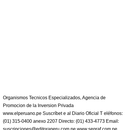
Organismos Tecnicos Especializados, Agencia de
Promocion de la Inversion Privada
www.elperuano.pe Suscríbet e al Diario Oficial T eléfonos:
(01) 315-0400 anexo 2207 Directo: (01) 433-4773 Email:
suscripciones@editoraperu.com.pe www.segraf.com.pe