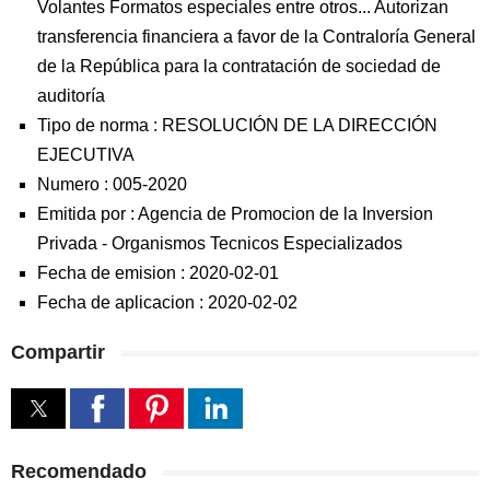
Volantes Formatos especiales entre otros... Autorizan
transferencia financiera a favor de la Contraloría General
de la República para la contratación de sociedad de
auditoría
Tipo de norma :
RESOLUCIÓN DE LA DIRECCIÓN
EJECUTIVA
Numero :
005-2020
Emitida por :
Agencia de Promocion de la Inversion
Privada
-
Organismos Tecnicos Especializados
Fecha de emision :
2020-02-01
Fecha de aplicacion :
2020-02-02
Compartir
Recomendado