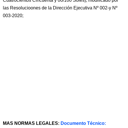
Cuatrocientos Cincuenta y 00/100 Soles), modificado por
las Resolucioones de la Dirección Ejecutiva Nº 002-y Nº
003-2020;
MAS NORMAS LEGALES:
Documento Técnico: