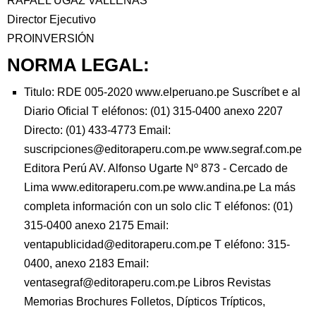
RAFAEL UGAZ VALLENAS
Director Ejecutivo
PROINVERSIÓN
NORMA LEGAL:
Titulo: RDE 005-2020 www.elperuano.pe Suscríbet e al
Diario Oficial T eléfonos: (01) 315-0400 anexo 2207
Directo: (01) 433-4773 Email:
suscripciones@editoraperu.com.pe www.segraf.com.pe
Editora Perú AV. Alfonso Ugarte Nº 873 - Cercado de
Lima www.editoraperu.com.pe www.andina.pe La más
completa información con un solo clic T eléfonos: (01)
315-0400 anexo 2175 Email:
ventapublicidad@editoraperu.com.pe T eléfono: 315-
0400, anexo 2183 Email:
ventasegraf@editoraperu.com.pe Libros Revistas
Memorias Brochures Folletos, Dípticos Trípticos,