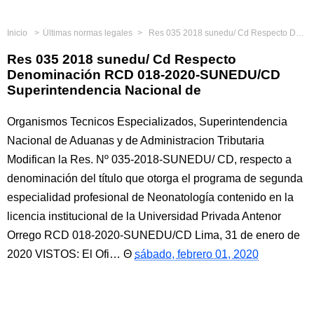
Inicio
Últimas normas legales
Res 035 2018 sunedu/ Cd Respecto Denominación RCD 018-2020-SUNEDU/CD Superintendencia Nacional de
Res 035 2018 sunedu/ Cd Respecto
Denominación RCD 018-2020-SUNEDU/CD
Superintendencia Nacional de
Organismos Tecnicos Especializados, Superintendencia
Nacional de Aduanas y de Administracion Tributaria
Modifican la Res. Nº 035-2018-SUNEDU/ CD, respecto a
denominación del título que otorga el programa de segunda
especialidad profesional de Neonatología contenido en la
licencia institucional de la Universidad Privada Antenor
Orrego RCD 018-2020-SUNEDU/CD Lima, 31 de enero de
2020 VISTOS: El Ofi…
sábado, febrero 01, 2020