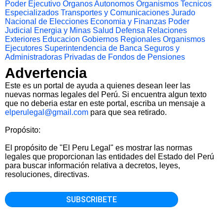
Poder Ejecutivo
Organos Autonomos
Organismos Tecnicos
Especializados
Transportes y Comunicaciones
Jurado
Nacional de Elecciones
Economia y Finanzas
Poder
Judicial
Energia y Minas
Salud
Defensa
Relaciones
Exteriores
Educacion
Gobiernos Regionales
Organismos
Ejecutores
Superintendencia de Banca Seguros y
Administradoras Privadas de Fondos de Pensiones
Advertencia
Este es un portal de ayuda a quienes desean leer las
nuevas normas legales del Perú. Si encuentra algun texto
que no deberia estar en este portal, escriba un mensaje a
elperulegal@gmail.com
para que sea retirado.
Propósito:
El propósito de "El Peru Legal" es mostrar las normas
legales que proporcionan las entidades del Estado del Perú
para buscar información relativa a decretos, leyes,
resoluciones, directivas.