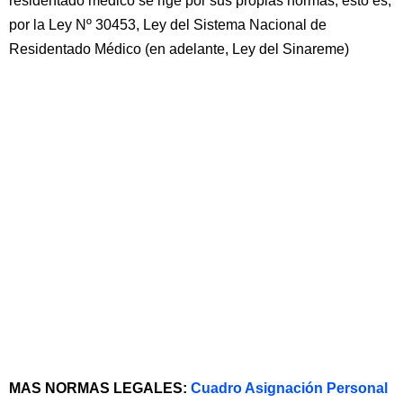
residentado médico se rige por sus propias normas, esto es,
por la Ley Nº 30453, Ley del Sistema Nacional de
Residentado Médico (en adelante, Ley del Sinareme)
MAS NORMAS LEGALES:
Cuadro Asignación Personal