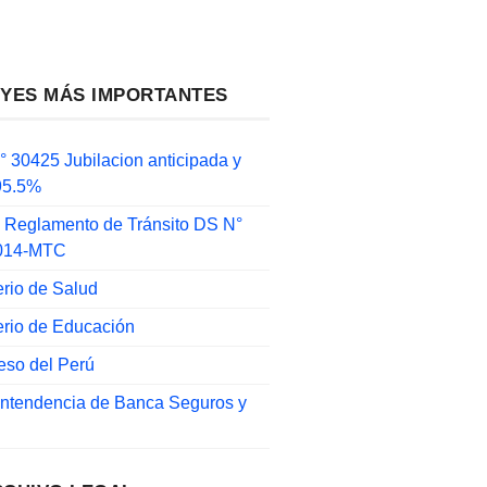
EYES MÁS IMPORTANTES
 30425 Jubilacion anticipada y
 95.5%
 Reglamento de Tránsito DS N°
014-MTC
erio de Salud
erio de Educación
eso del Perú
intendencia de Banca Seguros y