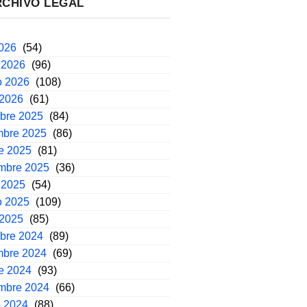
RCHIVO LEGAL
2026
(54)
 2026
(96)
o 2026
(108)
 2026
(61)
mbre 2025
(84)
mbre 2025
(86)
e 2025
(81)
embre 2025
(36)
 2025
(54)
o 2025
(109)
 2025
(85)
mbre 2024
(89)
mbre 2024
(69)
e 2024
(93)
embre 2024
(66)
o 2024
(88)