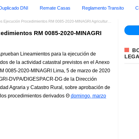
Duplicado DNI
Remate Casas
Reglamento Transito
C
 Ejecución Procedimientos RM 0085-2020-MINAGRI Agricultura y Riego
cedimientos RM 0085-2020-MINAGRI
B
 Aprueban Lineamientos para la ejecución de
LEG
dos de la actividad catastral previstos en el Anexo
RM 0085-2020-MINAGRI Lima, 5 de marzo de 2020
NAGRI-DVPA/DIGESPACR-DG de la Dirección
ad Agraria y Catastro Rural, sobre aprobación de
 los procedimientos derivados
domingo, marzo