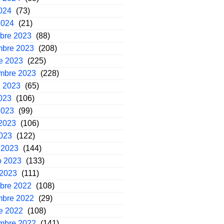
2024
(73)
2024
(21)
mbre 2023
(88)
mbre 2023
(208)
e 2023
(225)
embre 2023
(228)
o 2023
(65)
2023
(106)
2023
(99)
2023
(106)
2023
(122)
 2023
(144)
o 2023
(133)
 2023
(111)
mbre 2022
(108)
mbre 2022
(29)
e 2022
(108)
embre 2022
(141)