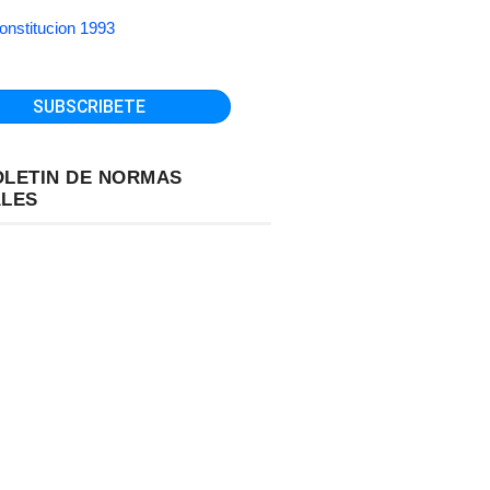
onstitucion 1993
OLETIN DE NORMAS
ALES