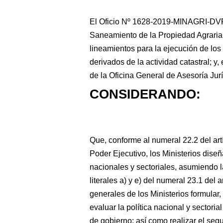
El Oficio Nº 1628-2019-MINAGRI-DV
Saneamiento de la Propiedad Agraria 
lineamientos para la ejecución de lo
derivados
de la actividad catastral;
de la Oficina General de Asesoría Jurí
CONSIDERANDO:
Que, conforme al numeral 22.2 del art
Poder Ejecutivo, los Ministerios diseñ
nacionales y sectoriales, asumiendo la
literales a) y e) del numeral 23.1 del 
generales de los Ministerios formular, p
evaluar la política nacional y sectori
de gobierno; así como realizar el se