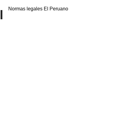
Normas legales El Peruano
l