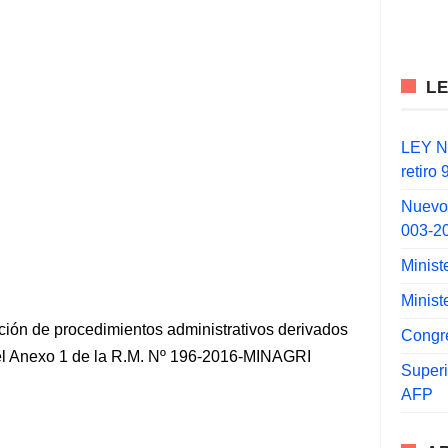
L
LEY N°
retiro
Nuevo
003-2
Minist
Minist
ión de procedimientos administrativos derivados
Congr
n el Anexo 1 de la R.M. Nº 196-2016-MINAGRI
Super
AFP