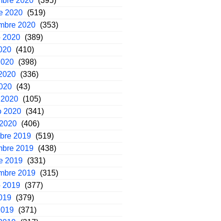
mbre 2020
(395)
e 2020
(519)
embre 2020
(353)
o 2020
(389)
2020
(410)
2020
(398)
2020
(336)
2020
(43)
 2020
(105)
o 2020
(341)
 2020
(406)
mbre 2019
(519)
mbre 2019
(438)
e 2019
(331)
embre 2019
(315)
o 2019
(377)
2019
(379)
2019
(371)