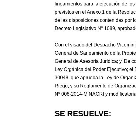
lineamientos para la ejecución de los 
previstos en el Anexo 1 de la Resolu
de las disposiciones contenidas por l
Decreto Legislativo Nº 1089, aprob
Con el visado del Despacho Viceminist
General de Saneamiento de la Propied
General de Asesoría Jurídica; y, De c
Ley Orgánica del Poder Ejecutivo; el 
30048, que aprueba la Ley de Organiza
Riego; y su Reglamento de Organiza
Nº 008-2014-MINAGRI y modificatoria
SE RESUELVE: