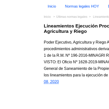
Inicio
Normas legales HOY
Inicio
Últimas normas legales
Lineamientos
Lineamientos Ejecución Pro
Agricultura y Riego
Poder Ejecutivo, Agricultura y Riego
procedimientos administrativos deriva
1 de la R.M. Nº 196-2016-MINAGRI 
VISTO: El Oficio Nº 1628-2019-MI
General de Saneamiento de la Propied
los lineamientos para la ejecución de
08, 2020