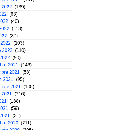
o 2022
(139)
2022
(63)
2022
(40)
2022
(113)
2022
(87)
 2022
(103)
o 2022
(110)
 2022
(90)
mbre 2021
(146)
mbre 2021
(58)
e 2021
(95)
embre 2021
(108)
o 2021
(216)
2021
(188)
2021
(59)
 2021
(31)
mbre 2020
(211)