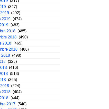
2019
(317)
2019
(347)
 2019
(492)
o 2019
(474)
 2019
(483)
mbre 2018
(485)
mbre 2018
(490)
e 2018
(465)
embre 2018
(486)
o 2018
(498)
2018
(323)
2018
(416)
2018
(513)
2018
(365)
 2018
(524)
o 2018
(404)
 2018
(444)
mbre 2017
(540)