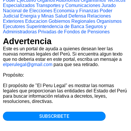
Poder Ejecutivo
Organos Autonomos
Organismos Tecnicos
Especializados
Transportes y Comunicaciones
Jurado
Nacional de Elecciones
Economia y Finanzas
Poder
Judicial
Energia y Minas
Salud
Defensa
Relaciones
Exteriores
Educacion
Gobiernos Regionales
Organismos
Ejecutores
Superintendencia de Banca Seguros y
Administradoras Privadas de Fondos de Pensiones
Advertencia
Este es un portal de ayuda a quienes desean leer las
nuevas normas legales del Perú. Si encuentra algun texto
que no deberia estar en este portal, escriba un mensaje a
elperulegal@gmail.com
para que sea retirado.
Propósito:
El propósito de "El Peru Legal" es mostrar las normas
legales que proporcionan las entidades del Estado del Perú
para buscar información relativa a decretos, leyes,
resoluciones, directivas.