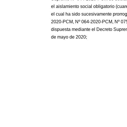
el aislamiento social obligatorio (cu
el cual ha sido sucesivamente prorro
2020-PCM, Nº 064-2020-PCM, Nº 075-
dispuesta mediante el Decreto Supr
de mayo de 2020;