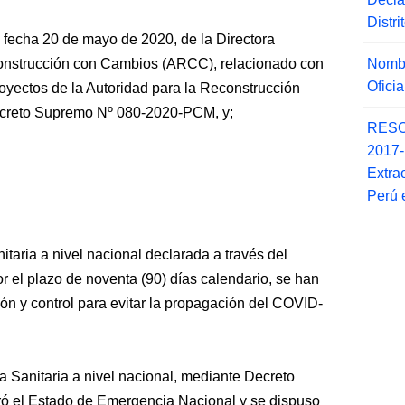
Distr
fecha 20 de mayo de 2020, de la Directora
Nombr
econstrucción con Cambios (ARCC), relacionado con
Ofici
proyectos de la Autoridad para
la Reconstrucción
creto Supremo Nº 080-2020-PCM, y;
RESO
2017
Extra
Perú 
taria a nivel nacional declarada a través del
el plazo de noventa (90) días calendario, se han
ón y control para evitar la propagación del COVID-
 Sanitaria a nivel nacional, mediante Decreto
 el Estado de Emergencia Nacional y se dispuso