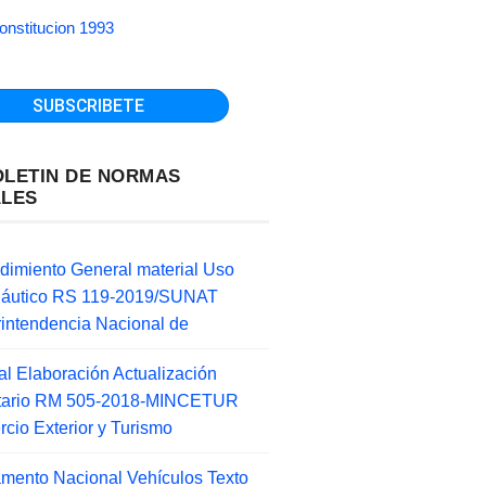
onstitucion 1993
OLETIN DE NORMAS
ALES
dimiento General material Uso
náutico RS 119-2019/SUNAT
intendencia Nacional de
l Elaboración Actualización
ntario RM 505-2018-MINCETUR
cio Exterior y Turismo
mento Nacional Vehículos Texto