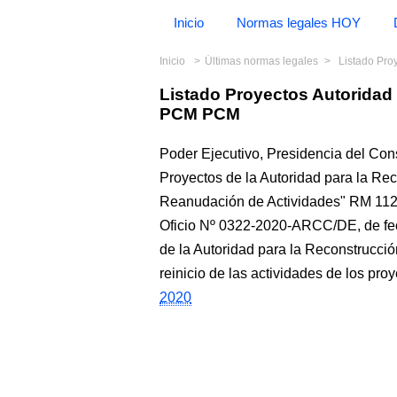
Inicio
Normas legales HOY
Inicio
Últimas normas legales
Listado Pr
Listado Proyectos Autorida
PCM PCM
Poder Ejecutivo, Presidencia del Con
Proyectos de la Autoridad para la Re
Reanudación de Actividades" RM 11
Oficio Nº 0322-2020-ARCC/DE, de fec
de la Autoridad para la Reconstrucci
reinicio de las actividades de los pro
2020