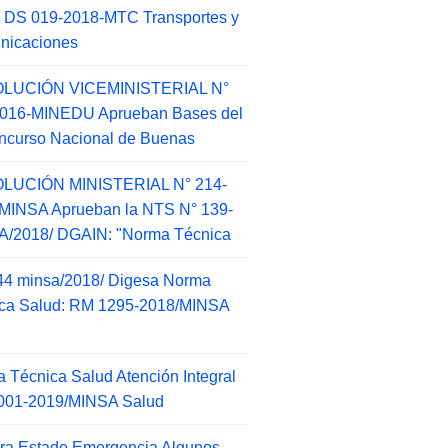
 DS 019-2018-MTC Transportes y
nicaciones
LUCIÓN VICEMINISTERIAL N°
2016-MINEDU Aprueban Bases del
ncurso Nacional de Buenas
LUCIÓN MINISTERIAL N° 214-
MINSA Aprueban la NTS N° 139-
/2018/ DGAIN: "Norma Técnica
44 minsa/2018/ Digesa Norma
ca Salud: RM 1295-2018/MINSA
d
 Técnica Salud Atención Integral
001-2019/MINSA Salud
ra Estado Emergencia Algunos