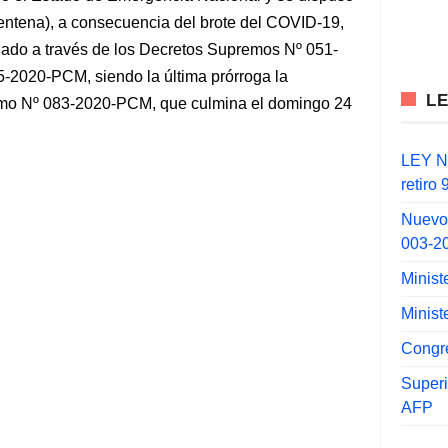
arentena), a consecuencia del brote del COVID-19,
gado a través de los Decretos Supremos Nº 051-
2020-PCM, siendo la última prórroga la
L
emo Nº 083-2020-PCM, que culmina el domingo 24
LEY N°
retiro
Nuevo
003-2
Minist
Minist
Congr
Super
AFP