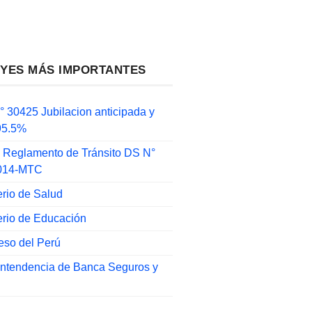
EYES MÁS IMPORTANTES
 30425 Jubilacion anticipada y
 95.5%
 Reglamento de Tránsito DS N°
014-MTC
erio de Salud
erio de Educación
eso del Perú
intendencia de Banca Seguros y