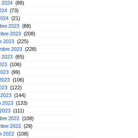
o 2024
(88)
2024
(73)
2024
(21)
mbre 2023
(88)
mbre 2023
(208)
e 2023
(225)
embre 2023
(228)
o 2023
(65)
2023
(106)
2023
(99)
2023
(106)
2023
(122)
 2023
(144)
o 2023
(133)
 2023
(111)
mbre 2022
(108)
mbre 2022
(29)
e 2022
(108)