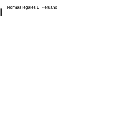
Normas legales El Peruano
l