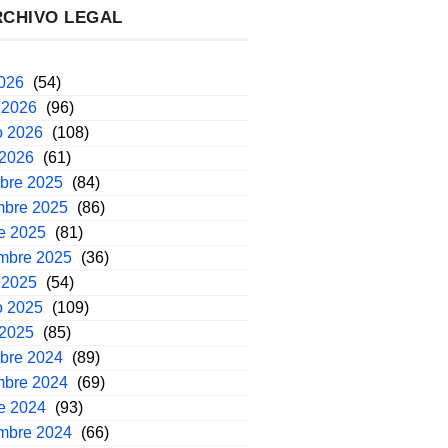
RCHIVO LEGAL
2026
(54)
 2026
(96)
o 2026
(108)
 2026
(61)
mbre 2025
(84)
mbre 2025
(86)
e 2025
(81)
embre 2025
(36)
 2025
(54)
o 2025
(109)
 2025
(85)
mbre 2024
(89)
mbre 2024
(69)
e 2024
(93)
embre 2024
(66)