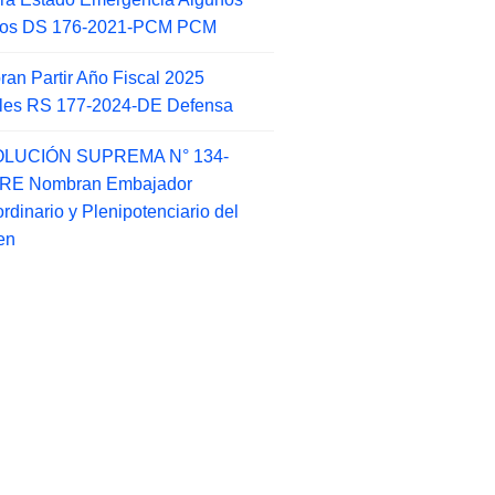
itos DS 176-2021-PCM PCM
an Partir Año Fiscal 2025
ales RS 177-2024-DE Defensa
LUCIÓN SUPREMA N° 134-
-RE Nombran Embajador
ordinario y Plenipotenciario del
en