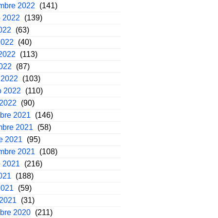
embre 2022
(141)
o 2022
(139)
2022
(63)
2022
(40)
2022
(113)
2022
(87)
 2022
(103)
o 2022
(110)
 2022
(90)
mbre 2021
(146)
mbre 2021
(58)
e 2021
(95)
embre 2021
(108)
o 2021
(216)
2021
(188)
2021
(59)
 2021
(31)
mbre 2020
(211)