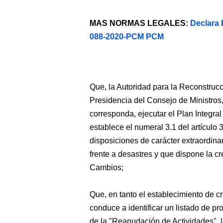
MAS NORMAS LEGALES:
Declara
088-2020-PCM PCM
Que, la Autoridad para la Reconstruc
Presidencia del Consejo de Ministros,
corresponda, ejecutar el Plan Integra
establece el numeral 3.1 del artículo
disposiciones de carácter extraordina
frente a desastres y que dispone la c
Cambios;
Que, en tanto el establecimiento de cr
conduce a identificar un listado de p
de la "Reanudación de Actividades", l