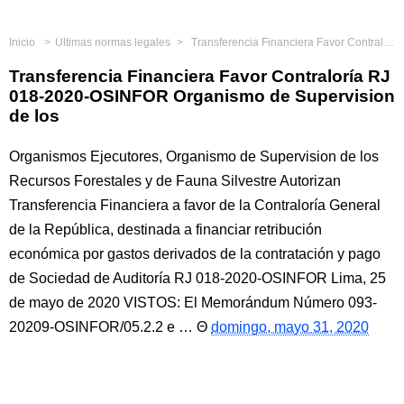
Inicio
Últimas normas legales
Transferencia Financiera Favor Contraloría RJ 018-2020-OSINFOR Organismo de Supervision de los
Transferencia Financiera Favor Contraloría RJ
018-2020-OSINFOR Organismo de Supervision
de los
Organismos Ejecutores, Organismo de Supervision de los
Recursos Forestales y de Fauna Silvestre Autorizan
Transferencia Financiera a favor de la Contraloría General
de la República, destinada a financiar retribución
económica por gastos derivados de la contratación y pago
de Sociedad de Auditoría RJ 018-2020-OSINFOR Lima, 25
de mayo de 2020 VISTOS: El Memorándum Número 093-
20209-OSINFOR/05.2.2 e …
domingo, mayo 31, 2020