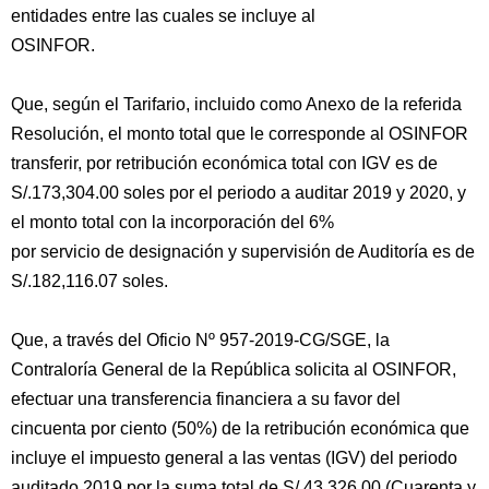
entidades entre las cuales se incluye al
OSINFOR.
Que, según el Tarifario, incluido como Anexo de la referida
Resolución, el monto total que le corresponde al OSINFOR
transferir, por retribución económica total con IGV es de
S/.173,304.00 soles por el periodo a auditar 2019 y 2020, y
el monto total con la incorporación del 6%
por servicio de designación y supervisión de Auditoría es de
S/.182,116.07 soles.
Que, a través del Oficio Nº 957-2019-CG/SGE, la
Contraloría General de la República solicita al OSINFOR,
efectuar una transferencia financiera a su favor del
cincuenta por ciento (50%) de la retribución económica que
incluye el impuesto general a las ventas (IGV) del periodo
auditado 2019 por la suma total de S/ 43 326,00 (Cuarenta y