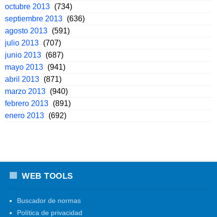
octubre 2013
(734)
septiembre 2013
(636)
agosto 2013
(591)
julio 2013
(707)
junio 2013
(687)
mayo 2013
(941)
abril 2013
(871)
marzo 2013
(940)
febrero 2013
(891)
enero 2013
(692)
WEB TOOLS
Buscador de normas
Política de privacidad