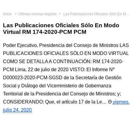
Inicio
Últimas normas legales
Las Publicaciones Oficiales Sólo En Modo Virtual RM 174-2020-PCM PCM
Las Publicaciones Oficiales Sólo En Modo
Virtual RM 174-2020-PCM PCM
Poder Ejecutivo, Presidencia del Consejo de Ministros LAS
PUBLICACIONES OFICIALES SÓLO EN MODO VIRTUAL
COMO SE DETALLA A CONTINUACIÓN: RM 174-2020-
PCM Lima, 22 de julio de 2020 VISTO: El Informe Nº
D000023-2020-PCM-SGSD de la Secretaría de Gestión
Social y Diálogo del Viceministerio de Gobernanza
Territorial de la Presidencia del Consejo de Ministros; y;
CONSIDERANDO: Que, el artículo 17 de la Le…
viernes,
julio 24, 2020