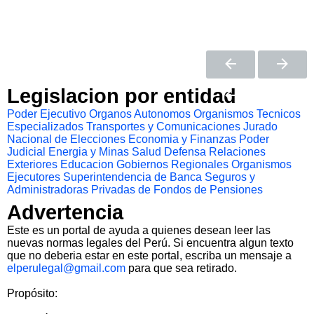
Legislacion por entidad
Poder Ejecutivo
Organos Autonomos
Organismos Tecnicos
Especializados
Transportes y Comunicaciones
Jurado
Nacional de Elecciones
Economia y Finanzas
Poder
Judicial
Energia y Minas
Salud
Defensa
Relaciones
Exteriores
Educacion
Gobiernos Regionales
Organismos
Ejecutores
Superintendencia de Banca Seguros y
Administradoras Privadas de Fondos de Pensiones
Advertencia
Este es un portal de ayuda a quienes desean leer las
nuevas normas legales del Perú. Si encuentra algun texto
que no deberia estar en este portal, escriba un mensaje a
elperulegal@gmail.com
para que sea retirado.
Propósito: