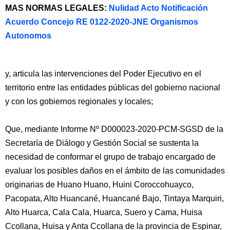
MAS NORMAS LEGALES:
Nulidad Acto Notificación
Acuerdo Concejo RE 0122-2020-JNE Organismos
Autonomos
y, articula las intervenciones del Poder Ejecutivo en el
territorio entre las entidades públicas del gobierno nacional
y con los gobiernos regionales y locales;
Que, mediante Informe Nº D000023-2020-PCM-SGSD de la
Secretaría de Diálogo y Gestión Social se sustenta la
necesidad de conformar el grupo de trabajo encargado de
evaluar los posibles daños en el ámbito de las comunidades
originarias de Huano Huano, Huini Coroccohuayco,
Pacopata, Alto Huancané, Huancané Bajo, Tintaya Marquiri,
Alto Huarca, Cala Cala, Huarca, Suero y Cama, Huisa
Ccollana, Huisa y Anta Ccollana de la provincia de Espinar,