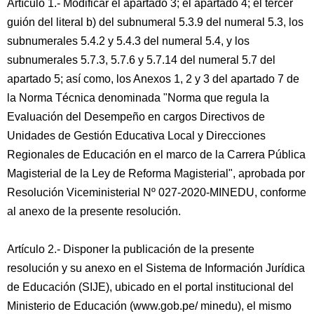
Artículo 1.- Modificar el apartado 3; el apartado 4; el tercer
guión del literal b) del subnumeral 5.3.9 del numeral 5.3, los
subnumerales 5.4.2 y 5.4.3 del numeral 5.4, y los
subnumerales 5.7.3, 5.7.6 y 5.7.14 del numeral 5.7 del
apartado 5; así como, los Anexos 1, 2 y 3 del apartado 7 de
la Norma Técnica denominada "Norma que regula la
Evaluación del Desempeño en cargos Directivos de
Unidades de Gestión Educativa Local y Direcciones
Regionales de Educación en el marco de la Carrera Pública
Magisterial de la Ley de Reforma Magisterial", aprobada por
Resolución Viceministerial Nº 027-2020-MINEDU, conforme
al anexo de la presente resolución.
Artículo 2.- Disponer la publicación de la presente
resolución y su anexo en el Sistema de Información Jurídica
de Educación (SIJE), ubicado en el portal institucional del
Ministerio de Educación (www.gob.pe/ minedu), el mismo