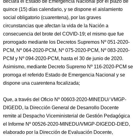
declara el Estado de Emergencia Nacional por el plazo de
quince (15) días calendario, y se dispone el aislamiento
social obligatorio (cuarentena), por las graves
circunstancias que afectan la vida de la Nación a
consecuencia del brote del COVID-19; el mismo que fue
prorrogado mediante los Decretos Supremos Nº 051-2020-
PCM, Nº 064-2020-PCM, Nº 075-2020-PCM, Nº 083-2020-
PCM y Nº 094-2020-PCM, hasta el 30 de junio de 2020.
Asimismo, mediante Decreto Supremo Nº 116-2020-PCM se
prorroga el referido Estado de Emergencia Nacional y se
dispone una cuarentena focalizada;
Que, a través del Oficio Nº 00603-2020-MINEDU/ VMGP-
DIGEDD, la Dirección General de Desarrollo Docente
remite al Despacho Viceministerial de Gestión Pedagógica
el Informe Nº 00526-2020-MINEDU/VMGP-DIGEDD-DIED,
elaborado por la Dirección de Evaluación Docente,