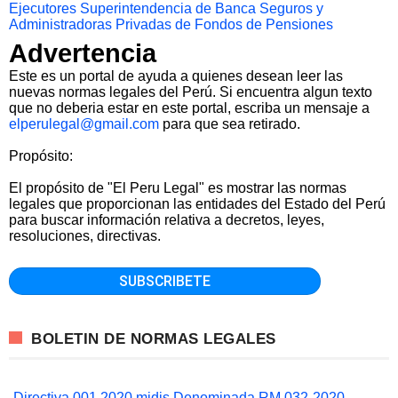
Ejecutores
Superintendencia de Banca Seguros y
Administradoras Privadas de Fondos de Pensiones
Advertencia
Este es un portal de ayuda a quienes desean leer las
nuevas normas legales del Perú. Si encuentra algun texto
que no deberia estar en este portal, escriba un mensaje a
elperulegal@gmail.com
para que sea retirado.
Propósito:
El propósito de "El Peru Legal" es mostrar las normas
legales que proporcionan las entidades del Estado del Perú
para buscar información relativa a decretos, leyes,
resoluciones, directivas.
BOLETIN DE NORMAS LEGALES
Directiva 001 2020 midis Denominada RM 032-2020-