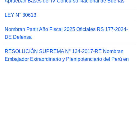
Aprueban Bases del IV Concurso Nacional de Buenas
LEY N° 30613
Nombran Partir Año Fiscal 2025 Oficiales RS 177-2024-
DE Defensa
RESOLUCIÓN SUPREMA N° 134-2017-RE Nombran
Embajador Extraordinario y Plenipotenciario del Perú en