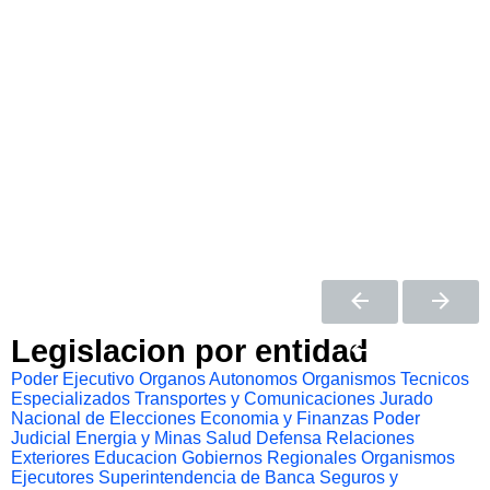
Legislacion por entidad
Poder Ejecutivo
Organos Autonomos
Organismos Tecnicos
Especializados
Transportes y Comunicaciones
Jurado
Nacional de Elecciones
Economia y Finanzas
Poder
Judicial
Energia y Minas
Salud
Defensa
Relaciones
Exteriores
Educacion
Gobiernos Regionales
Organismos
Ejecutores
Superintendencia de Banca Seguros y