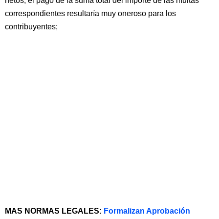
netos, el pago de la suma total del importe de las multas
correspondientes resultaría muy oneroso para los
contribuyentes;
MAS NORMAS LEGALES:
Formalizan Aprobación