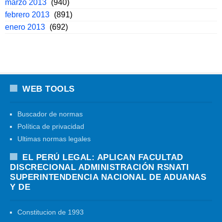
marzo 2013
(940)
febrero 2013
(891)
enero 2013
(692)
WEB TOOLS
Buscador de normas
Política de privacidad
Ultimas normas legales
EL PERÚ LEGAL: APLICAN FACULTAD
DISCRECIONAL ADMINISTRACIÓN RSNATI
SUPERINTENDENCIA NACIONAL DE ADUANAS
Y DE
Constitucion de 1993