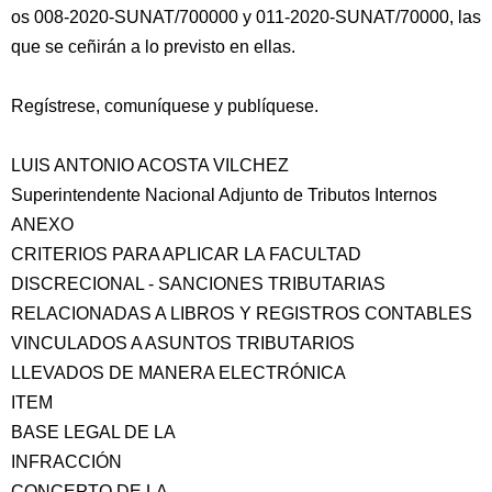
os 008-2020-SUNAT/700000 y 011-2020-SUNAT/70000, las
que se ceñirán a lo previsto en ellas.
Regístrese, comuníquese y publíquese.
LUIS ANTONIO ACOSTA VILCHEZ
Superintendente Nacional Adjunto de Tributos Internos
ANEXO
CRITERIOS PARA APLICAR LA FACULTAD
DISCRECIONAL - SANCIONES TRIBUTARIAS
RELACIONADAS A LIBROS Y REGISTROS CONTABLES
VINCULADOS A ASUNTOS TRIBUTARIOS
LLEVADOS DE MANERA ELECTRÓNICA
ITEM
BASE LEGAL DE LA
INFRACCIÓN
CONCEPTO DE LA