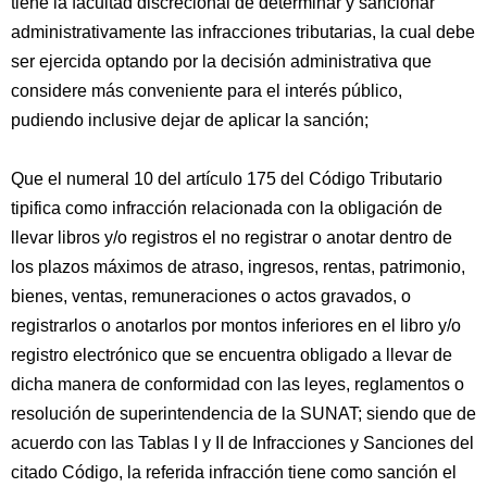
tiene la facultad discrecional de determinar y sancionar
administrativamente las infracciones tributarias, la cual debe
ser ejercida optando por la decisión administrativa que
considere más conveniente para el interés público,
pudiendo inclusive dejar de aplicar la sanción;
Que el numeral 10 del artículo 175 del Código Tributario
tipifica como infracción relacionada con la obligación de
llevar libros y/o registros el no registrar o anotar dentro de
los plazos máximos de atraso, ingresos, rentas, patrimonio,
bienes, ventas, remuneraciones o actos gravados, o
registrarlos o anotarlos por montos inferiores en el libro y/o
registro electrónico que se encuentra obligado a llevar de
dicha manera de conformidad con las leyes, reglamentos o
resolución de superintendencia de la SUNAT; siendo que de
acuerdo con las Tablas I y II de Infracciones y Sanciones del
citado Código, la referida infracción tiene como sanción el