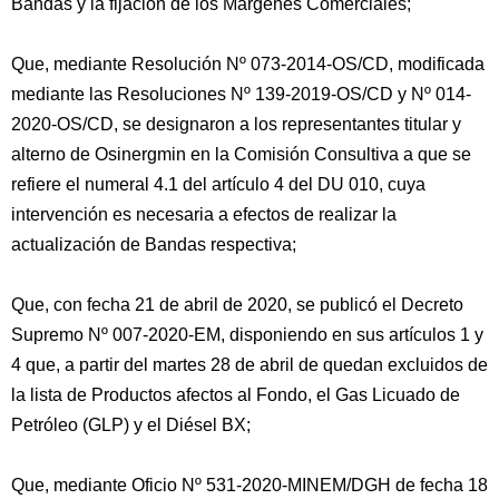
Bandas y la fijación de los Márgenes Comerciales;
Que, mediante Resolución Nº 073-2014-OS/CD, modificada
mediante las Resoluciones Nº 139-2019-OS/CD y Nº 014-
2020-OS/CD, se designaron a los representantes titular y
alterno de Osinergmin en la Comisión Consultiva a que se
refiere el numeral 4.1 del artículo 4 del DU 010, cuya
intervención es necesaria a efectos de realizar la
actualización de Bandas respectiva;
Que, con fecha 21 de abril de 2020, se publicó el Decreto
Supremo Nº 007-2020-EM, disponiendo en sus artículos 1 y
4 que, a partir del martes 28 de abril de quedan excluidos de
la lista de Productos afectos al Fondo, el Gas Licuado de
Petróleo (GLP) y el Diésel BX;
Que, mediante Oficio Nº 531-2020-MINEM/DGH de fecha 18