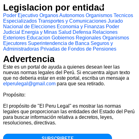
Legislacion por entidad
Poder Ejecutivo
Organos Autonomos
Organismos Tecnicos
Especializados
Transportes y Comunicaciones
Jurado
Nacional de Elecciones
Economia y Finanzas
Poder
Judicial
Energia y Minas
Salud
Defensa
Relaciones
Exteriores
Educacion
Gobiernos Regionales
Organismos
Ejecutores
Superintendencia de Banca Seguros y
Administradoras Privadas de Fondos de Pensiones
Advertencia
Este es un portal de ayuda a quienes desean leer las
nuevas normas legales del Perú. Si encuentra algun texto
que no deberia estar en este portal, escriba un mensaje a
elperulegal@gmail.com
para que sea retirado.
Propósito:
El propósito de "El Peru Legal" es mostrar las normas
legales que proporcionan las entidades del Estado del Perú
para buscar información relativa a decretos, leyes,
resoluciones, directivas.