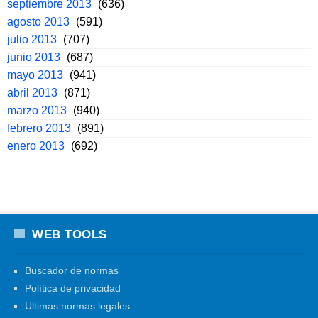
septiembre 2013
(636)
agosto 2013
(591)
julio 2013
(707)
junio 2013
(687)
mayo 2013
(941)
abril 2013
(871)
marzo 2013
(940)
febrero 2013
(891)
enero 2013
(692)
WEB TOOLS
Buscador de normas
Política de privacidad
Ultimas normas legales