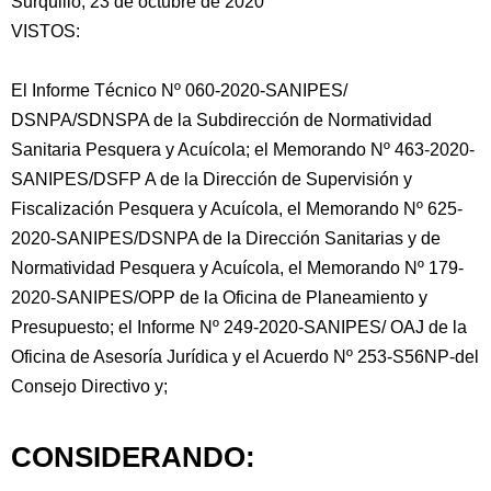
Surquillo, 23 de octubre de 2020
VISTOS:
El Informe Técnico Nº 060-2020-SANIPES/
DSNPA/SDNSPA de la Subdirección de Normatividad
Sanitaria Pesquera y Acuícola; el Memorando Nº
463-2020-
SANIPES/DSFP A de la Dirección de Supervisión y
Fiscalización Pesquera y Acuícola, el Memorando Nº 625-
2020-SANIPES/DSNPA de la Dirección Sanitarias y de
Normatividad Pesquera y Acuícola, el Memorando Nº 179-
2020-SANIPES/OPP de la Oficina de Planeamiento y
Presupuesto; el Informe Nº 249-2020-SANIPES/ OAJ de la
Oficina de Asesoría Jurídica y el Acuerdo Nº 253-S56NP-del
Consejo Directivo y;
CONSIDERANDO: