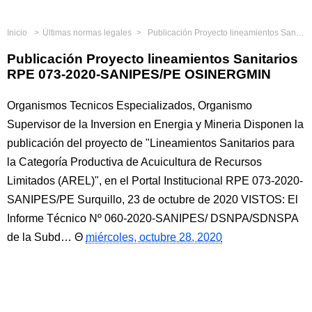
Inicio
Últimas normas legales
Publicación Proyecto lineamientos Sanitarios RPE 073-2020-SANIPES/PE OSINERGMIN
Publicación Proyecto lineamientos Sanitarios
RPE 073-2020-SANIPES/PE OSINERGMIN
Organismos Tecnicos Especializados, Organismo
Supervisor de la Inversion en Energia y Mineria Disponen la
publicación del proyecto de "Lineamientos Sanitarios para
la Categoría Productiva de Acuicultura de Recursos
Limitados (AREL)", en el Portal Institucional RPE 073-2020-
SANIPES/PE Surquillo, 23 de octubre de 2020 VISTOS: El
Informe Técnico Nº 060-2020-SANIPES/ DSNPA/SDNSPA
de la Subd…
miércoles, octubre 28, 2020