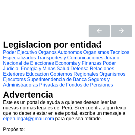
Legislacion por entidad
Poder Ejecutivo
Organos Autonomos
Organismos Tecnicos
Especializados
Transportes y Comunicaciones
Jurado
Nacional de Elecciones
Economia y Finanzas
Poder
Judicial
Energia y Minas
Salud
Defensa
Relaciones
Exteriores
Educacion
Gobiernos Regionales
Organismos
Ejecutores
Superintendencia de Banca Seguros y
Administradoras Privadas de Fondos de Pensiones
Advertencia
Este es un portal de ayuda a quienes desean leer las
nuevas normas legales del Perú. Si encuentra algun texto
que no deberia estar en este portal, escriba un mensaje a
elperulegal@gmail.com
para que sea retirado.
Propósito: