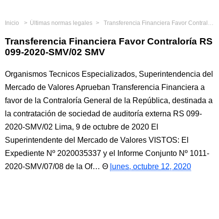
Inicio
Últimas normas legales
Transferencia Financiera Favor Contraloría RS 099-2020-SMV/02 SMV
Transferencia Financiera Favor Contraloría RS
099-2020-SMV/02 SMV
Organismos Tecnicos Especializados, Superintendencia del
Mercado de Valores Aprueban Transferencia Financiera a
favor de la Contraloría General de la República, destinada a
la contratación de sociedad de auditoría externa RS 099-
2020-SMV/02 Lima, 9 de octubre de 2020 El
Superintendente del Mercado de Valores VISTOS: El
Expediente Nº 2020035337 y el Informe Conjunto Nº 1011-
2020-SMV/07/08 de la Of…
lunes, octubre 12, 2020