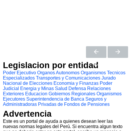
Legislacion por entidad
Poder Ejecutivo
Organos Autonomos
Organismos Tecnicos
Especializados
Transportes y Comunicaciones
Jurado
Nacional de Elecciones
Economia y Finanzas
Poder
Judicial
Energia y Minas
Salud
Defensa
Relaciones
Exteriores
Educacion
Gobiernos Regionales
Organismos
Ejecutores
Superintendencia de Banca Seguros y
Administradoras Privadas de Fondos de Pensiones
Advertencia
Este es un portal de ayuda a quienes desean leer las
nuevas normas legales del Perú. Si encuentra algun texto