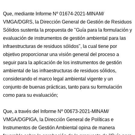
Que, mediante Informe Nº 01674-2021-MINAM/
VMGA/DGRS, la Dirección General de Gestión de Residuos
Sólidos sustenta la propuesta de "Guía para la formulación y
evaluación de instrumentos de gestión ambiental para las
infraestructuras de residuos sólidos", la cual tiene por
objetivo proporcionar una visión general del proceso a
seguir para la aplicación de los instrumentos de gestión
ambiental de las infraestructuras de residuos sólidos,
considerando el marco legal ambiental vigente y un
conjunto de buenas prácticas, tanto para su formulación
como para su evaluación;
Que, a través del Informe Nº 00673-2021-MINAM/
VMGA/DGPIGA, la Dirección General de Políticas e
Instrumentos de Gestión Ambiental opina de manera