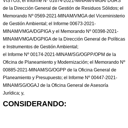
VISTOS; el Informe Nº 01674-2021-MINAM/VMGA/ DGRS
de la Dirección General de Gestión de Residuos Sólidos; el
Memorando Nº 0569-2021-MINAM/VMGA del Viceministerio
de Gestión Ambiental; el Informe 00673-2021-
MINAM/VMGA/DGPIGA y el Memorando Nº 00398-2021-
MINAM/VMGA/DGPIGA
de la Dirección General de Políticas
e Instrumentos de Gestión Ambiental;
el Informe Nº 00174-2021-MINAM/SG/OGPP/OPM de la
Oficina de Planeamiento y Modernización; el Memorando Nº
00885-2021-MINAM/SG/OGPP de la Oficina General de
Planeamiento y Presupuesto; el Informe Nº 00447-2021-
MINAM/SG/OGAJ de la Oficina General de Asesoría
Jurídica; y,
CONSIDERANDO: