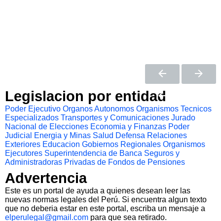
Legislacion por entidad
Poder Ejecutivo
Organos Autonomos
Organismos Tecnicos
Especializados
Transportes y Comunicaciones
Jurado
Nacional de Elecciones
Economia y Finanzas
Poder
Judicial
Energia y Minas
Salud
Defensa
Relaciones
Exteriores
Educacion
Gobiernos Regionales
Organismos
Ejecutores
Superintendencia de Banca Seguros y
Administradoras Privadas de Fondos de Pensiones
Advertencia
Este es un portal de ayuda a quienes desean leer las
nuevas normas legales del Perú. Si encuentra algun texto
que no deberia estar en este portal, escriba un mensaje a
elperulegal@gmail.com
para que sea retirado.