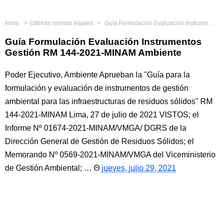
Inicio
Últimas normas legales
Guía Formulación Evaluación Instrumentos Gestión RM 144-2021-MINAM Ambiente
Guía Formulación Evaluación Instrumentos
Gestión RM 144-2021-MINAM Ambiente
Poder Ejecutivo, Ambiente Aprueban la "Guía para la
formulación y evaluación de instrumentos de gestión
ambiental para las infraestructuras de residuos sólidos" RM
144-2021-MINAM Lima, 27 de julio de 2021 VISTOS; el
Informe Nº 01674-2021-MINAM/VMGA/ DGRS de la
Dirección General de Gestión de Residuos Sólidos; el
Memorando Nº 0569-2021-MINAM/VMGA del Viceministerio
de Gestión Ambiental; …
jueves, julio 29, 2021