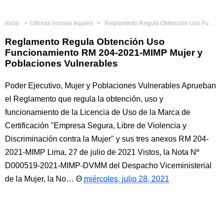
Inicio
Últimas normas legales
Reglamento Regula Obtención Uso Funcionamiento RM 204-2021-MIMP Mujer y Poblaciones Vulnerables
Reglamento Regula Obtención Uso
Funcionamiento RM 204-2021-MIMP Mujer y
Poblaciones Vulnerables
Poder Ejecutivo, Mujer y Poblaciones Vulnerables Aprueban
el Reglamento que regula la obtención, uso y
funcionamiento de la Licencia de Uso de la Marca de
Certificación "Empresa Segura, Libre de Violencia y
Discriminación contra la Mujer" y sus tres anexos RM 204-
2021-MIMP Lima, 27 de julio de 2021 Vistos, la Nota Nº
D000519-2021-MIMP-DVMM del Despacho Viceministerial
de la Mujer, la No…
miércoles, julio 28, 2021