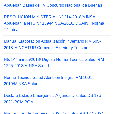
Aprueban Bases del IV Concurso Nacional de Buenas
RESOLUCIÓN MINISTERIAL N° 214-2018/MINSA
Aprueban la NTS N° 139-MINSA/2018/ DGAIN: "Norma
Técnica
Manual Elaboración Actualización Inventario RM 505-
2018-MINCETUR Comercio Exterior y Turismo
Nts 144 minsa/2018/ Digesa Norma Técnica Salud: RM
1295-2018/MINSA Salud
Norma Técnica Salud Atención Integral RM 1001-
2019/MINSA Salud
Declara Estado Emergencia Algunos Distritos DS 176-
2021-PCM PCM
Nombran Partir Año Fiscal 2025 Oficiales RS 177-2024-