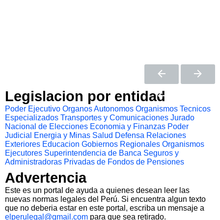
Legislacion por entidad
Poder Ejecutivo
Organos Autonomos
Organismos Tecnicos
Especializados
Transportes y Comunicaciones
Jurado
Nacional de Elecciones
Economia y Finanzas
Poder
Judicial
Energia y Minas
Salud
Defensa
Relaciones
Exteriores
Educacion
Gobiernos Regionales
Organismos
Ejecutores
Superintendencia de Banca Seguros y
Administradoras Privadas de Fondos de Pensiones
Advertencia
Este es un portal de ayuda a quienes desean leer las
nuevas normas legales del Perú. Si encuentra algun texto
que no deberia estar en este portal, escriba un mensaje a
elperulegal@gmail.com
para que sea retirado.