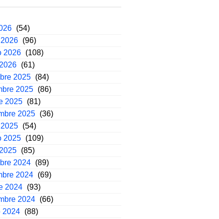
2026
(54)
 2026
(96)
o 2026
(108)
 2026
(61)
mbre 2025
(84)
mbre 2025
(86)
e 2025
(81)
embre 2025
(36)
 2025
(54)
o 2025
(109)
 2025
(85)
mbre 2024
(89)
mbre 2024
(69)
e 2024
(93)
embre 2024
(66)
o 2024
(88)