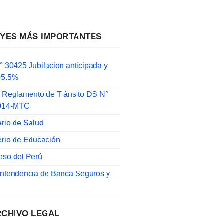
EYES MÁS IMPORTANTES
 30425 Jubilacion anticipada y
 95.5%
 Reglamento de Tránsito DS N°
014-MTC
erio de Salud
erio de Educación
eso del Perú
intendencia de Banca Seguros y
RCHIVO LEGAL