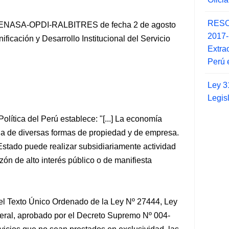
RESO
NASA-OPDI-RALBITRES de fecha 2 de agosto
2017
ificación y Desarrollo Institucional del Servicio
Extra
Perú 
Ley 3
Legis
Política del Perú establece: "[...] La economía
cia de diversas formas de propiedad y de empresa.
 Estado puede realizar subsidiariamente actividad
azón de alto interés público o de manifiesta
del Texto Único Ordenado de la Ley Nº 27444, Ley
eral, aprobado por el Decreto Supremo Nº 004-