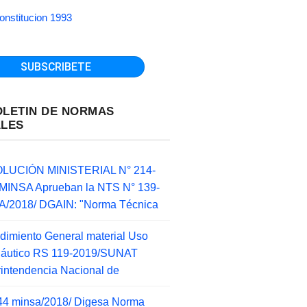
onstitucion 1993
OLETIN DE NORMAS
ALES
LUCIÓN MINISTERIAL N° 214-
MINSA Aprueban la NTS N° 139-
/2018/ DGAIN: "Norma Técnica
dimiento General material Uso
náutico RS 119-2019/SUNAT
intendencia Nacional de
44 minsa/2018/ Digesa Norma