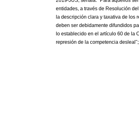
2019-JUS, señala: "Para aquellos ser
entidades, a través de Resolución del
la descripción clara y taxativa de los 
deben ser debidamente difundidos pa
lo establecido en el artículo 60 de la
represión de la competencia desleal";