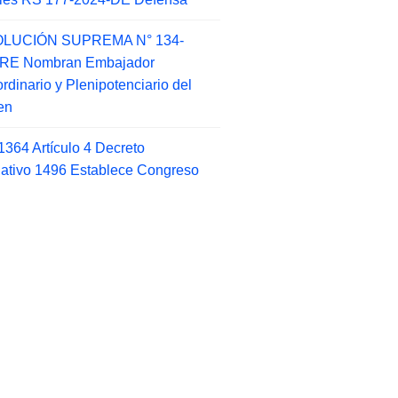
LUCIÓN SUPREMA N° 134-
-RE Nombran Embajador
ordinario y Plenipotenciario del
en
1364 Artículo 4 Decreto
lativo 1496 Establece Congreso