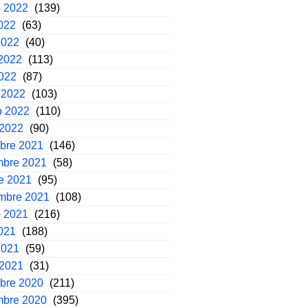
o 2022
(139)
2022
(63)
2022
(40)
2022
(113)
2022
(87)
 2022
(103)
o 2022
(110)
 2022
(90)
mbre 2021
(146)
mbre 2021
(58)
e 2021
(95)
embre 2021
(108)
o 2021
(216)
2021
(188)
2021
(59)
 2021
(31)
mbre 2020
(211)
mbre 2020
(395)