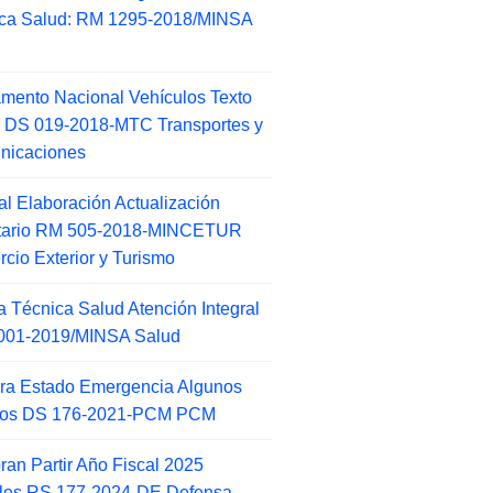
ca Salud: RM 1295-2018/MINSA
d
mento Nacional Vehículos Texto
 DS 019-2018-MTC Transportes y
nicaciones
l Elaboración Actualización
ntario RM 505-2018-MINCETUR
cio Exterior y Turismo
 Técnica Salud Atención Integral
001-2019/MINSA Salud
ra Estado Emergencia Algunos
itos DS 176-2021-PCM PCM
an Partir Año Fiscal 2025
ales RS 177-2024-DE Defensa