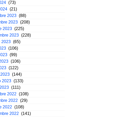
2024
(73)
2024
(21)
mbre 2023
(88)
mbre 2023
(208)
e 2023
(225)
embre 2023
(228)
o 2023
(65)
2023
(106)
2023
(99)
2023
(106)
2023
(122)
 2023
(144)
o 2023
(133)
 2023
(111)
mbre 2022
(108)
mbre 2022
(29)
e 2022
(108)
embre 2022
(141)