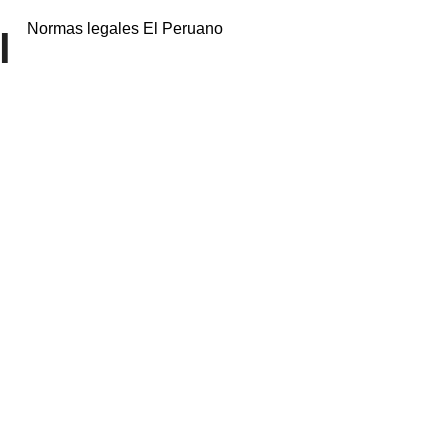
Normas legales El Peruano
l