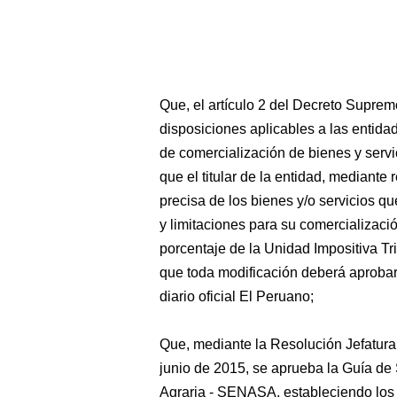
Que, el artículo 2 del Decreto Supre
disposiciones aplicables a las entida
de comercialización de bienes y servi
que el titular de la entidad, mediante 
precisa de los bienes y/o servicios q
y limitaciones para su comercializaci
porcentaje de la Unidad Impositiva Tr
que toda modificación deberá aprobarse
diario oficial El Peruano;
Que, mediante la Resolución Jefatu
junio de 2015, se aprueba la Guía de
Agraria - SENASA, estableciendo los 