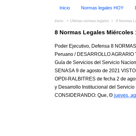
Inicio
Normas legales HOY
Inicio
Últimas normas legales
8 Normas Le
8 Normas Legales Miércoles 
Poder Ejecutivo, Defensa 8 NORMAS
Peruano / DESARROLLO AGRARIO Y R
Guía de Servicios del Servicio Naci
SENASA 9 de agosto de 2021 VIST
OPDI-RALBITRES de fecha 2 de agosto 
y Desarrollo Institucional del Servici
CONSIDERANDO: Que,
jueves, a