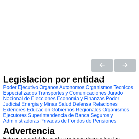
Legislacion por entidad
Poder Ejecutivo
Organos Autonomos
Organismos Tecnicos
Especializados
Transportes y Comunicaciones
Jurado
Nacional de Elecciones
Economia y Finanzas
Poder
Judicial
Energia y Minas
Salud
Defensa
Relaciones
Exteriores
Educacion
Gobiernos Regionales
Organismos
Ejecutores
Superintendencia de Banca Seguros y
Administradoras Privadas de Fondos de Pensiones
Advertencia
Este es un portal de ayuda a quienes desean leer las