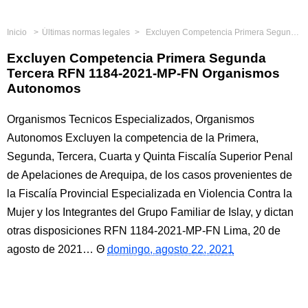
Inicio
Últimas normas legales
Excluyen Competencia Primera Segunda Tercera RFN 1184-2021-MP-FN Organismos Autonomos
Excluyen Competencia Primera Segunda
Tercera RFN 1184-2021-MP-FN Organismos
Autonomos
Organismos Tecnicos Especializados, Organismos
Autonomos Excluyen la competencia de la Primera,
Segunda, Tercera, Cuarta y Quinta Fiscalía Superior Penal
de Apelaciones de Arequipa, de los casos provenientes de
la Fiscalía Provincial Especializada en Violencia Contra la
Mujer y los Integrantes del Grupo Familiar de Islay, y dictan
otras disposiciones RFN 1184-2021-MP-FN Lima, 20 de
agosto de 2021…
domingo, agosto 22, 2021