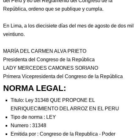
del Perú y 80 del Reglamento del Congreso de la
República, ordeno que se publique y cumpla.
En Lima, a los diecisiete días del mes de agosto de dos mil
veintiuno.
MARÍA DEL CARMEN ALVA PRIETO
Presidenta del Congreso de la República
LADY MERCEDES CAMONES SORIANO
Primera Vicepresidenta del Congreso de la República
NORMA LEGAL:
Titulo: Ley 31348 QUE PROPONE EL
ENRIQUECIMIENTO DEL ARROZ EN EL PERU
Tipo de norma :
LEY
Numero :
31348
Emitida por :
Congreso de la Republica
-
Poder