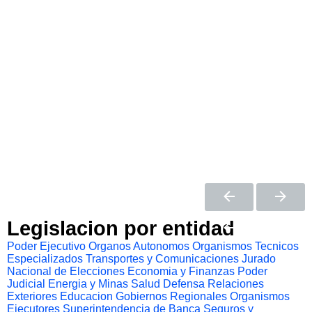
Legislacion por entidad
Poder Ejecutivo
Organos Autonomos
Organismos Tecnicos
Especializados
Transportes y Comunicaciones
Jurado
Nacional de Elecciones
Economia y Finanzas
Poder
Judicial
Energia y Minas
Salud
Defensa
Relaciones
Exteriores
Educacion
Gobiernos Regionales
Organismos
Ejecutores
Superintendencia de Banca Seguros y