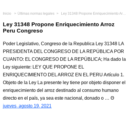
Inicio
Últimas normas legales
Ley 31348 Propone Enriquecimiento Arroz Peru Congreso
Ley 31348 Propone Enriquecimiento Arroz
Peru Congreso
Poder Legislativo, Congreso de la Republica Ley 31348 LA
PRESIDENTA DEL CONGRESO DE LA REPÚBLICA POR
CUANTO: EL CONGRESO DE LA REPÚBLICA; Ha dado la
Ley siguiente: LEY QUE PROPONE EL
ENRIQUECIMIENTO DEL ARROZ EN EL PERU Artículo 1.
Objeto de la Ley La presente ley tiene por objeto disponer el
enriquecimiento del arroz destinado al consumo humano
directo en el país, ya sea este nacional, donado o …
jueves, agosto 19, 2021