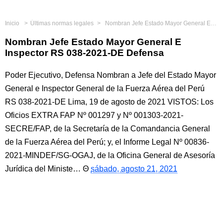
Inicio
Últimas normas legales
Nombran Jefe Estado Mayor General E Inspector RS 038-2021-DE Defensa
Nombran Jefe Estado Mayor General E
Inspector RS 038-2021-DE Defensa
Poder Ejecutivo, Defensa Nombran a Jefe del Estado Mayor
General e Inspector General de la Fuerza Aérea del Perú
RS 038-2021-DE Lima, 19 de agosto de 2021 VISTOS: Los
Oficios EXTRA FAP Nº 001297 y Nº 001303-2021-
SECRE/FAP, de la Secretaría de la Comandancia General
de la Fuerza Aérea del Perú; y, el Informe Legal Nº 00836-
2021-MINDEF/SG-OGAJ, de la Oficina General de Asesoría
Jurídica del Ministe…
sábado, agosto 21, 2021