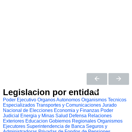
Legislacion por entidad
Poder Ejecutivo
Organos Autonomos
Organismos Tecnicos
Especializados
Transportes y Comunicaciones
Jurado
Nacional de Elecciones
Economia y Finanzas
Poder
Judicial
Energia y Minas
Salud
Defensa
Relaciones
Exteriores
Educacion
Gobiernos Regionales
Organismos
Ejecutores
Superintendencia de Banca Seguros y
Administradoras Privadas de Fondos de Pensiones