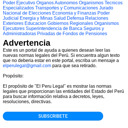
Poder Ejecutivo
Organos Autonomos
Organismos Tecnicos
Especializados
Transportes y Comunicaciones
Jurado
Nacional de Elecciones
Economia y Finanzas
Poder
Judicial
Energia y Minas
Salud
Defensa
Relaciones
Exteriores
Educacion
Gobiernos Regionales
Organismos
Ejecutores
Superintendencia de Banca Seguros y
Administradoras Privadas de Fondos de Pensiones
Advertencia
Este es un portal de ayuda a quienes desean leer las
nuevas normas legales del Perú. Si encuentra algun texto
que no deberia estar en este portal, escriba un mensaje a
elperulegal@gmail.com
para que sea retirado.
Propósito:
El propósito de "El Peru Legal" es mostrar las normas
legales que proporcionan las entidades del Estado del Perú
para buscar información relativa a decretos, leyes,
resoluciones, directivas.