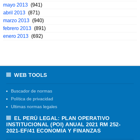
mayo 2013
(941)
abril 2013
(871)
marzo 2013
(940)
febrero 2013
(891)
enero 2013
(692)
WEB TOOLS
Buscador de normas
Política de privacidad
Ultimas normas legales
EL PERÚ LEGAL: PLAN OPERATIVO
INSTITUCIONAL (POI) ANUAL 2021 RM 252-
2021-EF/41 ECONOMIA Y FINANZAS