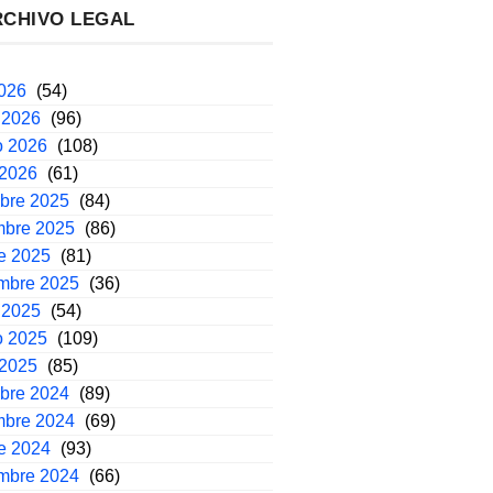
RCHIVO LEGAL
2026
(54)
 2026
(96)
o 2026
(108)
 2026
(61)
mbre 2025
(84)
mbre 2025
(86)
e 2025
(81)
embre 2025
(36)
 2025
(54)
o 2025
(109)
 2025
(85)
mbre 2024
(89)
mbre 2024
(69)
e 2024
(93)
embre 2024
(66)