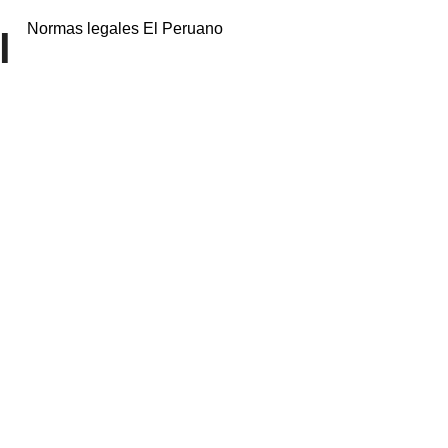
Normas legales El Peruano
l