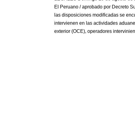
El Peruano / aprobado por Decreto S
las disposiciones modificadas se enc
intervienen en las actividades aduan
exterior (OCE), operadores intervinien