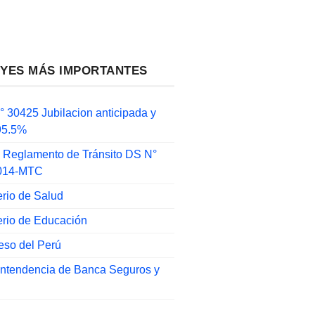
EYES MÁS IMPORTANTES
 30425 Jubilacion anticipada y
 95.5%
 Reglamento de Tránsito DS N°
014-MTC
erio de Salud
erio de Educación
eso del Perú
intendencia de Banca Seguros y