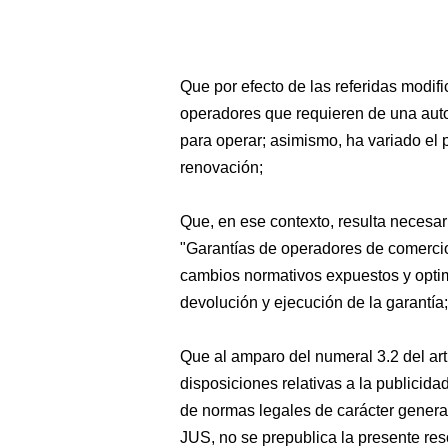
Que por efecto de las referidas modif
operadores que requieren de una auto
para operar; asimismo, ha variado el p
renovación;
Que, en ese contexto, resulta necesar
"Garantías de operadores de comerci
cambios normativos expuestos y optimi
devolución y ejecución de la garantía;
Que al amparo del numeral 3.2 del ar
disposiciones relativas a la publicida
de normas legales de carácter gener
JUS, no se prepublica la presente res