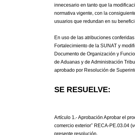
innecesario en tanto que la modificac
normativa vigente, con la consiguient
usuarios que redundan en su benefici
En uso de las atribuciones conferidas 
Fortalecimiento de la SUNAT y modificat
Documento de Organización y Funcion
de Aduanas y de Administración Trib
aprobado por Resolución de Superin
SE RESUELVE:
Artículo 1.- Aprobación Aprobar el pr
comercio exterior" RECA-PE.03.04 (ver
presente resolución.