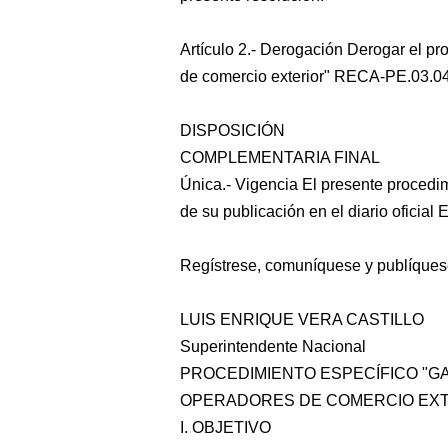
Artículo 2.- Derogación Derogar el p
de comercio exterior" RECA-PE.03.04 
DISPOSICIÓN
COMPLEMENTARIA FINAL
Única.- Vigencia El presente procedimi
de su publicación en el diario oficial 
Regístrese, comuníquese y publíques
LUIS ENRIQUE VERA CASTILLO
Superintendente Nacional
PROCEDIMIENTO ESPECÍFICO "G
OPERADORES DE COMERCIO EXT
I. OBJETIVO