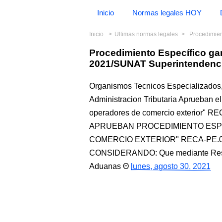
Inicio
Normas legales HOY
Inicio
Últimas normas legales
Procedimiento E
Procedimiento Específico ga
2021/SUNAT Superintendenci
Organismos Tecnicos Especializados
Administracion Tributaria Aprueban el
operadores de comercio exterior" R
APRUEBAN PROCEDIMIENTO ESP
COMERCIO EXTERIOR" RECA-PE.03.0
CONSIDERANDO: Que mediante Resol
Aduanas
lunes, agosto 30, 2021