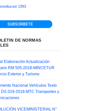
onstitucion 1993
OLETIN DE NORMAS
ALES
l Elaboración Actualización
ntario RM 505-2018-MINCETUR
cio Exterior y Turismo
mento Nacional Vehículos Texto
 DS 019-2018-MTC Transportes y
nicaciones
LUCIÓN VICEMINISTERIAL N°