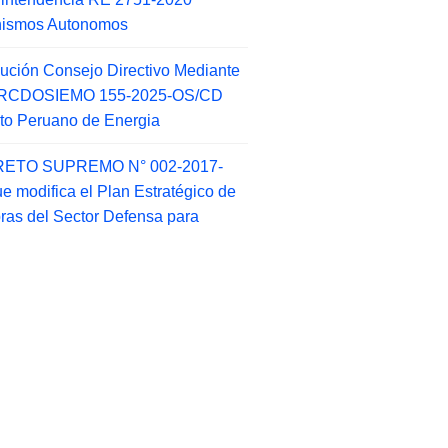
nismos Autonomos
ución Consejo Directivo Mediante
 RCDOSIEMO 155-2025-OS/CD
tuto Peruano de Energia
ETO SUPREMO N° 002-2017-
e modifica el Plan Estratégico de
as del Sector Defensa para