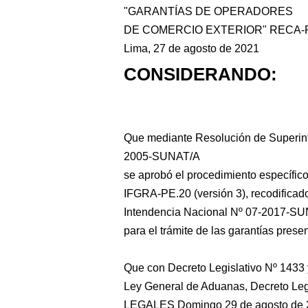
"GARANTÍAS DE OPERADORES
DE COMERCIO EXTERIOR" RECA-PE
Lima, 27 de agosto de 2021
CONSIDERANDO:
Que mediante Resolución de Superin
2005-SUNAT/A
se aprobó el procedimiento específic
IFGRA-PE.20 (versión 3), recodifica
Intendencia Nacional Nº 07-2017-SUN
para el trámite de las garantías prese
Que con Decreto Legislativo Nº 1433
Ley General de Aduanas, Decreto Le
LEGALES Domingo 29 de agosto de 