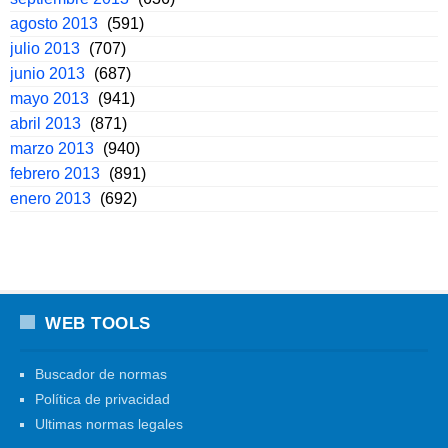
agosto 2013
(591)
julio 2013
(707)
junio 2013
(687)
mayo 2013
(941)
abril 2013
(871)
marzo 2013
(940)
febrero 2013
(891)
enero 2013
(692)
WEB TOOLS
Buscador de normas
Política de privacidad
Ultimas normas legales