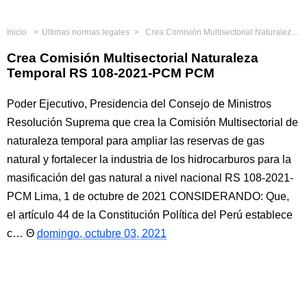
Inicio
Últimas normas legales
Crea Comisión Multisectorial Naturaleza Temporal RS 108-2021-PCM PCM
Crea Comisión Multisectorial Naturaleza
Temporal RS 108-2021-PCM PCM
Poder Ejecutivo, Presidencia del Consejo de Ministros
Resolución Suprema que crea la Comisión Multisectorial de
naturaleza temporal para ampliar las reservas de gas
natural y fortalecer la industria de los hidrocarburos para la
masificación del gas natural a nivel nacional RS 108-2021-
PCM Lima, 1 de octubre de 2021 CONSIDERANDO: Que,
el artículo 44 de la Constitución Política del Perú establece
c…
domingo, octubre 03, 2021