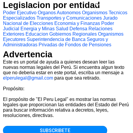
Legislacion por entidad
Poder Ejecutivo
Organos Autonomos
Organismos Tecnicos
Especializados
Transportes y Comunicaciones
Jurado
Nacional de Elecciones
Economia y Finanzas
Poder
Judicial
Energia y Minas
Salud
Defensa
Relaciones
Exteriores
Educacion
Gobiernos Regionales
Organismos
Ejecutores
Superintendencia de Banca Seguros y
Administradoras Privadas de Fondos de Pensiones
Advertencia
Este es un portal de ayuda a quienes desean leer las
nuevas normas legales del Perú. Si encuentra algun texto
que no deberia estar en este portal, escriba un mensaje a
elperulegal@gmail.com
para que sea retirado.
Propósito:
El propósito de "El Peru Legal" es mostrar las normas
legales que proporcionan las entidades del Estado del Perú
para buscar información relativa a decretos, leyes,
resoluciones, directivas.