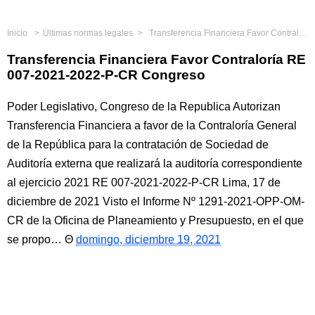
Inicio
Últimas normas legales
Transferencia Financiera Favor Contraloría RE 007-2021-2022-P-CR Congreso
Transferencia Financiera Favor Contraloría RE
007-2021-2022-P-CR Congreso
Poder Legislativo, Congreso de la Republica Autorizan
Transferencia Financiera a favor de la Contraloría General
de la República para la contratación de Sociedad de
Auditoría externa que realizará la auditoría correspondiente
al ejercicio 2021 RE 007-2021-2022-P-CR Lima, 17 de
diciembre de 2021 Visto el Informe Nº 1291-2021-OPP-OM-
CR de la Oficina de Planeamiento y Presupuesto, en el que
se propo…
domingo, diciembre 19, 2021