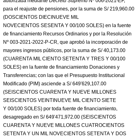
autorizada mediante Decreto Supremo Nº 006-2021-EF,
para el reajuste de pensiones, por la suma de S/ 219,960.00
(DOSCIENTOS DIECINUEVE MIL
NOVECIENTOS SESENTA Y 00/100 SOLES) en la fuente
de financiamiento Recursos Ordinarios y por la Resolución
Nº 003-2021-2022-P-CR, que aprobó la incorporación de
mayores ingresos públicos, por la suma de S/ 40,173.00
(CUARENTA MIL CIENTO SETENTA Y TRES Y 00/100
SOLES) en la fuente de financiamiento Donaciones y
Transferencias; con las que el Presupuesto Institucional
Modificado (PIM) asciende a S/ 649'629,107.00
(SEISCIENTOS CUARENTA Y NUEVE MILLONES
SEISCIENTOS VEINTINUEVE MIL CIENTO SIETE
Y 00/100 SOLES) por toda fuente de financiamiento,
desagregado en S/ 649'471,972.00 (SEISCIENTOS
CUARENTA Y NUEVE MILLONES CUATROCIENTOS
SETENTA Y UN MIL NOVECIENTOS SETENTA Y DOS