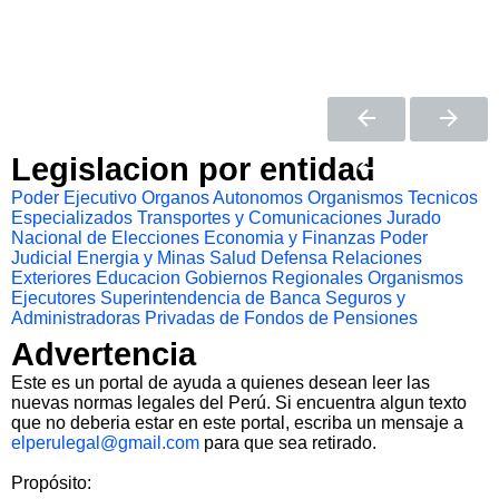
Legislacion por entidad
Poder Ejecutivo
Organos Autonomos
Organismos Tecnicos
Especializados
Transportes y Comunicaciones
Jurado
Nacional de Elecciones
Economia y Finanzas
Poder
Judicial
Energia y Minas
Salud
Defensa
Relaciones
Exteriores
Educacion
Gobiernos Regionales
Organismos
Ejecutores
Superintendencia de Banca Seguros y
Administradoras Privadas de Fondos de Pensiones
Advertencia
Este es un portal de ayuda a quienes desean leer las
nuevas normas legales del Perú. Si encuentra algun texto
que no deberia estar en este portal, escriba un mensaje a
elperulegal@gmail.com
para que sea retirado.
Propósito: