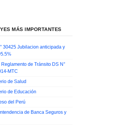
EYES MÁS IMPORTANTES
 30425 Jubilacion anticipada y
 95.5%
 Reglamento de Tránsito DS N°
014-MTC
erio de Salud
erio de Educación
eso del Perú
intendencia de Banca Seguros y