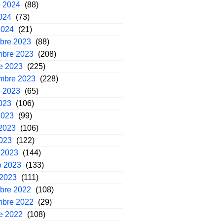
o 2024
(88)
2024
(73)
2024
(21)
mbre 2023
(88)
mbre 2023
(208)
e 2023
(225)
embre 2023
(228)
o 2023
(65)
2023
(106)
2023
(99)
2023
(106)
2023
(122)
 2023
(144)
o 2023
(133)
 2023
(111)
mbre 2022
(108)
mbre 2022
(29)
e 2022
(108)