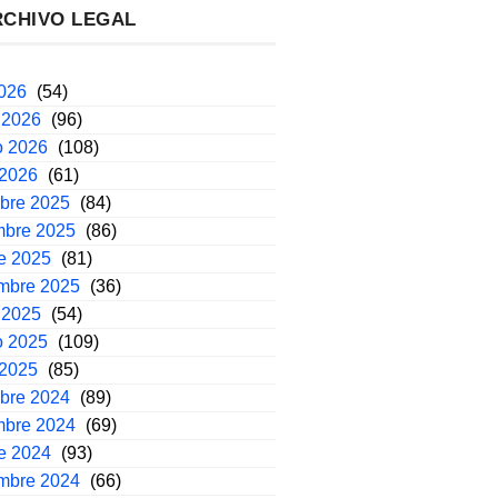
RCHIVO LEGAL
2026
(54)
 2026
(96)
o 2026
(108)
 2026
(61)
mbre 2025
(84)
mbre 2025
(86)
e 2025
(81)
embre 2025
(36)
 2025
(54)
o 2025
(109)
 2025
(85)
mbre 2024
(89)
mbre 2024
(69)
e 2024
(93)
embre 2024
(66)