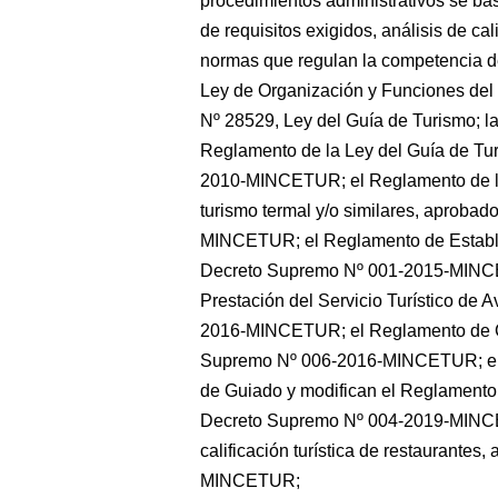
procedimientos administrativos se bas
de requisitos exigidos, análisis de cali
normas que regulan la competencia de
Ley de Organización y Funciones del M
Nº 28529, Ley del Guía de Turismo; l
Reglamento de la Ley del Guía de Tu
2010-MINCETUR; el Reglamento de los 
turismo termal y/o similares, aproba
MINCETUR; el Reglamento de Estable
Decreto Supremo Nº 001-2015-MINCE
Prestación del Servicio Turístico de
2016-MINCETUR; el Reglamento de Can
Supremo Nº 006-2016-MINCETUR; el 
de Guiado y modifican el Reglamento 
Decreto Supremo Nº 004-2019-MINCET
calificación turística de restaurante
MINCETUR;