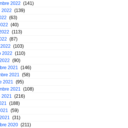
embre 2022
(141)
o 2022
(139)
2022
(63)
2022
(40)
2022
(113)
2022
(87)
 2022
(103)
o 2022
(110)
 2022
(90)
mbre 2021
(146)
mbre 2021
(58)
e 2021
(95)
embre 2021
(108)
o 2021
(216)
2021
(188)
2021
(59)
 2021
(31)
mbre 2020
(211)