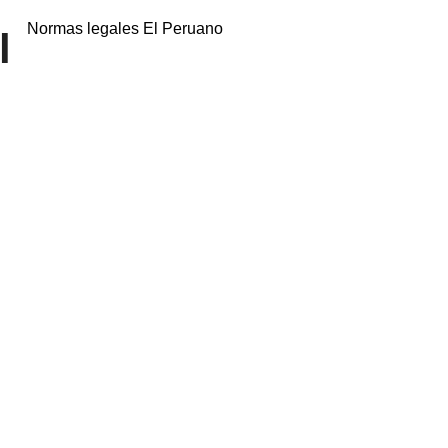
Normas legales El Peruano
l