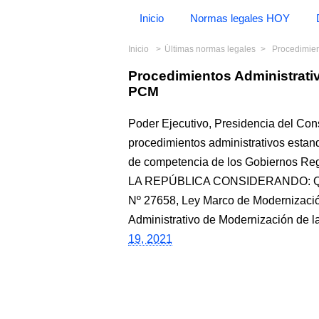
Inicio
Normas legales HOY
Inicio
Últimas normas legales
Procedimie
Procedimientos Administrat
PCM
Poder Ejecutivo, Presidencia del Co
procedimientos administrativos estand
de competencia de los Gobiernos 
LA REPÚBLICA CONSIDERANDO: Que, c
Nº 27658, Ley Marco de Modernización
Administrativo de Modernización de la
19, 2021