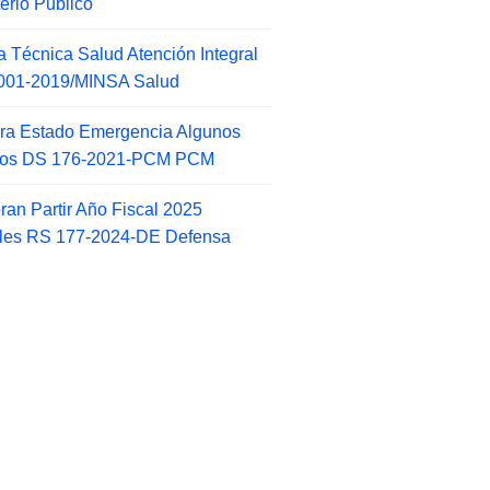
terio Publico
 Técnica Salud Atención Integral
001-2019/MINSA Salud
ra Estado Emergencia Algunos
itos DS 176-2021-PCM PCM
an Partir Año Fiscal 2025
ales RS 177-2024-DE Defensa