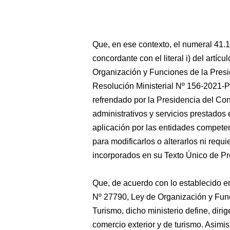
Que, en ese contexto, el numeral 41.1
concordante con el literal i) del artí
Organización y Funciones de la Presi
Resolución Ministerial Nº 156-2021-
refrendado por la Presidencia del Co
administrativos y servicios prestados
aplicación por las entidades competen
para modificarlos o alterarlos ni requ
incorporados en su Texto Único de Pr
Que, de acuerdo con lo establecido en 
Nº 27790, Ley de Organización y Func
Turismo, dicho ministerio define, dirig
comercio exterior y de turismo. Asimi