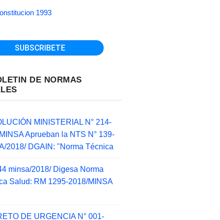
onstitucion 1993
OLETIN DE NORMAS
ALES
LUCIÓN MINISTERIAL N° 214-
MINSA Aprueban la NTS N° 139-
/2018/ DGAIN: "Norma Técnica
44 minsa/2018/ Digesa Norma
ca Salud: RM 1295-2018/MINSA
d
ETO DE URGENCIA N° 001-