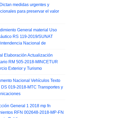
Dictan medidas urgentes y
cionales para preservar el valor
dimiento General material Uso
náutico RS 119-2019/SUNAT
intendencia Nacional de
l Elaboración Actualización
ntario RM 505-2018-MINCETUR
cio Exterior y Turismo
mento Nacional Vehículos Texto
 DS 019-2018-MTC Transportes y
nicaciones
ucción General 1 2018 mp fn
amientos RFN 002648-2018-MP-FN