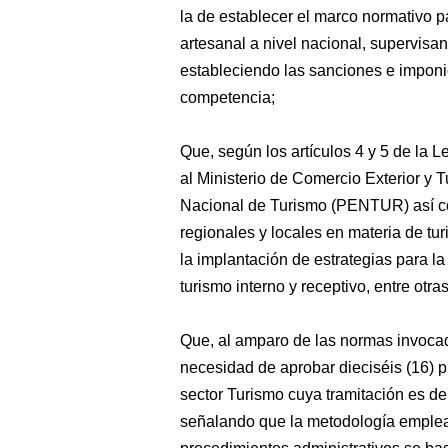
la de establecer el marco normativo par
artesanal a nivel nacional, supervisa
estableciendo las sanciones e imponié
competencia;
Que, según los artículos 4 y 5 de la
al Ministerio de Comercio Exterior y T
Nacional de Turismo (PENTUR) así co
regionales y locales en materia de tur
la implantación de estrategias para la 
turismo interno y receptivo, entre otras
Que, al amparo de las normas invocada
necesidad de aprobar dieciséis (16) 
sector Turismo cuya tramitación es d
señalando que la metodología emplea