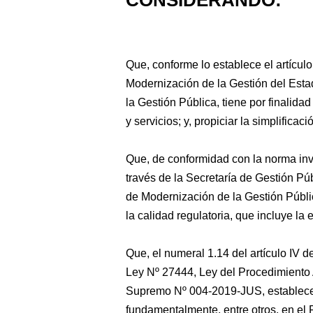
CONSIDERANDO:
Que, conforme lo establece el artícul
Modernización de la Gestión del Esta
la Gestión Pública, tiene por
finalidad
y servicios; y, propiciar la simplificaci
Que, de conformidad con la norma inv
través de la Secretaría de Gestión Púb
de Modernización de la Gestión Públ
la calidad regulatoria, que incluye la
Que, el numeral 1.14 del artículo IV d
Ley Nº 27444, Ley del Procedimiento 
Supremo Nº 004-2019-JUS, establece 
fundamentalmente, entre otros, en el 