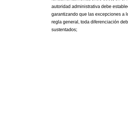
autoridad administrativa debe establec
garantizando que las excepciones a lo
regla general, toda diferenciación de
sustentados;