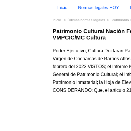
Inicio
Normas legales HOY
Inicio
Últimas normas legales
Patrimonio C
Patrimonio Cultural Nación F
VMPCIC/MC Cultura
Poder Ejecutivo, Cultura Declaran Pat
Virgen de Cocharcas de Barrios Alt
febrero del 2022 VISTOS; el Inform
General de Patrimonio Cultural; el I
Patrimonio Inmaterial; la Hoja de El
CONSIDERANDO: Que, el artículo 21 