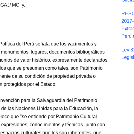
GAJ/ MC; y,
RESO
2017
Extra
Perú 
Política del Perú señala que los yacimientos y
Ley 3
, monumentos, lugares, documentos bibliográficos
Legis
timonios de valor histórico, expresamente declarados
e los que se presumen como tales, son Patrimonio
mente de su condición de propiedad privada o
n protegidos por el Estado;
 Convención para la Salvaguardia del Patrimonio
n de las Naciones Unidas para la Educación, la
lece que "se entiende por Patrimonio Cultural
, expresiones, conocimientos y técnicas -junto con
y espacios culturales que les son inherentes- que