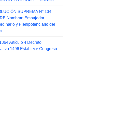
LUCIÓN SUPREMA N° 134-
-RE Nombran Embajador
ordinario y Plenipotenciario del
en
1364 Artículo 4 Decreto
lativo 1496 Establece Congreso