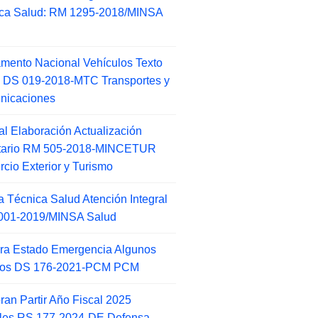
ca Salud: RM 1295-2018/MINSA
d
mento Nacional Vehículos Texto
 DS 019-2018-MTC Transportes y
nicaciones
l Elaboración Actualización
ntario RM 505-2018-MINCETUR
cio Exterior y Turismo
 Técnica Salud Atención Integral
001-2019/MINSA Salud
ra Estado Emergencia Algunos
itos DS 176-2021-PCM PCM
an Partir Año Fiscal 2025
ales RS 177-2024-DE Defensa