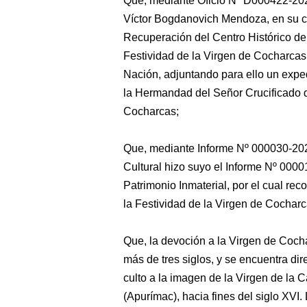
Que, mediante Oficio Nº D000422-2
Víctor Bogdanovich Mendoza, en su c
Recuperación del Centro Histórico de 
Festividad de la Virgen de Cocharcas 
Nación, adjuntando para ello un expe
la Hermandad del Señor Crucificado d
Cocharcas;
Que, mediante Informe Nº 000030-20
Cultural hizo suyo el Informe Nº 000
Patrimonio Inmaterial, por el cual re
la Festividad de la Virgen de Cocharc
Que, la devoción a la Virgen de Cocha
más de tres siglos, y se encuentra di
culto a la imagen de la Virgen de la
(Apurímac), hacia fines del siglo XVI