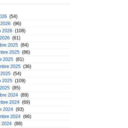
2026
(54)
 2026
(96)
o 2026
(108)
 2026
(61)
mbre 2025
(84)
mbre 2025
(86)
e 2025
(81)
embre 2025
(36)
 2025
(54)
o 2025
(109)
 2025
(85)
mbre 2024
(89)
mbre 2024
(69)
e 2024
(93)
embre 2024
(66)
o 2024
(88)