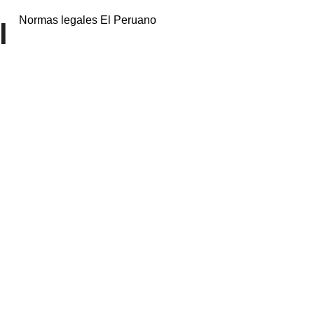
Normas legales El Peruano
l