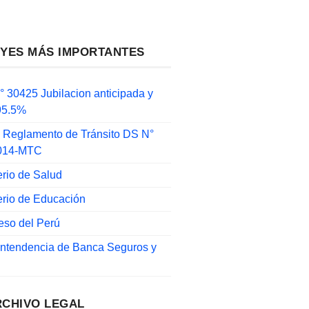
EYES MÁS IMPORTANTES
 30425 Jubilacion anticipada y
 95.5%
 Reglamento de Tránsito DS N°
014-MTC
erio de Salud
erio de Educación
eso del Perú
intendencia de Banca Seguros y
RCHIVO LEGAL