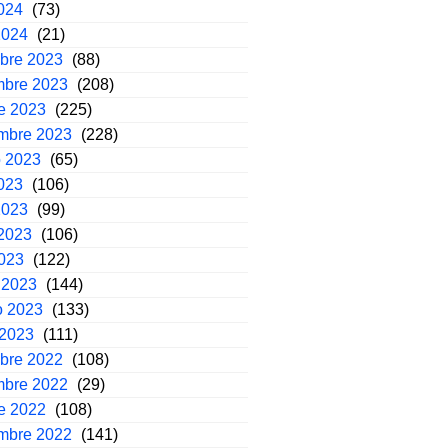
2024
(73)
2024
(21)
mbre 2023
(88)
mbre 2023
(208)
e 2023
(225)
embre 2023
(228)
o 2023
(65)
2023
(106)
2023
(99)
2023
(106)
2023
(122)
 2023
(144)
o 2023
(133)
 2023
(111)
mbre 2022
(108)
mbre 2022
(29)
e 2022
(108)
embre 2022
(141)