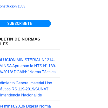
onstitucion 1993
OLETIN DE NORMAS
ALES
LUCIÓN MINISTERIAL N° 214-
MINSA Aprueban la NTS N° 139-
/2018/ DGAIN: "Norma Técnica
dimiento General material Uso
náutico RS 119-2019/SUNAT
intendencia Nacional de
44 minsa/2018/ Digesa Norma