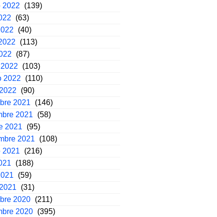
o 2022
(139)
2022
(63)
2022
(40)
2022
(113)
2022
(87)
 2022
(103)
o 2022
(110)
 2022
(90)
mbre 2021
(146)
mbre 2021
(58)
e 2021
(95)
embre 2021
(108)
o 2021
(216)
2021
(188)
2021
(59)
 2021
(31)
mbre 2020
(211)
mbre 2020
(395)