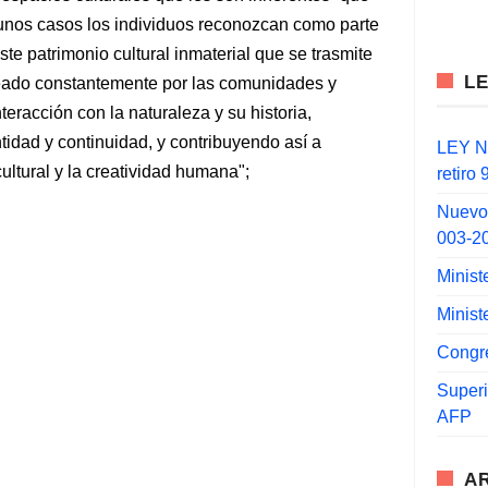
unos casos los individuos reconozcan como parte
ste patrimonio cultural inmaterial que se trasmite
L
eado constantemente por las comunidades y
teracción con la naturaleza y su historia,
tidad y continuidad, y contribuyendo así a
LEY N°
ultural y la creatividad humana";
retiro
Nuevo
003-2
Minist
Minist
Congr
Super
AFP
A