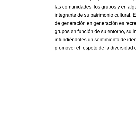
las comunidades, los grupos y en alg
integrante de su patrimonio cultural. E
de generación en generación es recr
grupos en función de su entorno, su in
infundiéndoles un sentimiento de iden
promover el respeto de la diversidad c