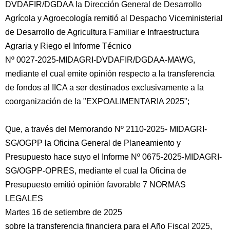
DVDAFIR/DGDAA la Dirección General de Desarrollo
Agrícola y Agroecología remitió al Despacho Viceministerial
de Desarrollo de Agricultura Familiar e Infraestructura
Agraria y Riego el Informe Técnico
Nº 0027-2025-MIDAGRI-DVDAFIR/DGDAA-MAWG,
mediante el cual emite opinión respecto a la transferencia
de fondos al IICA a ser destinados exclusivamente a la
coorganización de la "EXPOALIMENTARIA 2025";
Que, a través del Memorando Nº 2110-2025- MIDAGRI-
SG/OGPP la Oficina General de Planeamiento y
Presupuesto hace suyo el Informe Nº 0675-2025-MIDAGRI-
SG/OGPP-OPRES, mediante el cual la Oficina de
Presupuesto emitió opinión favorable 7 NORMAS
LEGALES
Martes 16 de setiembre de 2025
sobre la transferencia financiera para el Año Fiscal 2025,