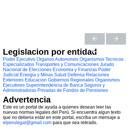
Legislacion por entidad
Poder Ejecutivo
Organos Autonomos
Organismos Tecnicos
Especializados
Transportes y Comunicaciones
Jurado
Nacional de Elecciones
Economia y Finanzas
Poder
Judicial
Energia y Minas
Salud
Defensa
Relaciones
Exteriores
Educacion
Gobiernos Regionales
Organismos
Ejecutores
Superintendencia de Banca Seguros y
Administradoras Privadas de Fondos de Pensiones
Advertencia
Este es un portal de ayuda a quienes desean leer las
nuevas normas legales del Perú. Si encuentra algun texto
que no deberia estar en este portal, escriba un mensaje a
elperulegal@gmail.com
para que sea retirado.