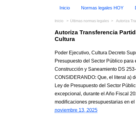
Inicio
Normas legales HOY
Inicio
Últimas normas legales
Autoriza Tr
Autoriza Transferencia Part
Cultura
Poder Ejecutivo, Cultura Decreto Sup
Presupuesto del Sector Público para e
Construcción y Saneamiento DS 2
CONSIDERANDO: Que, el literal a) del
Ley de Presupuesto del Sector Públic
excepcional, durante el Año Fiscal 20
modificaciones presupuestarias en el n
noviembre 13, 2025