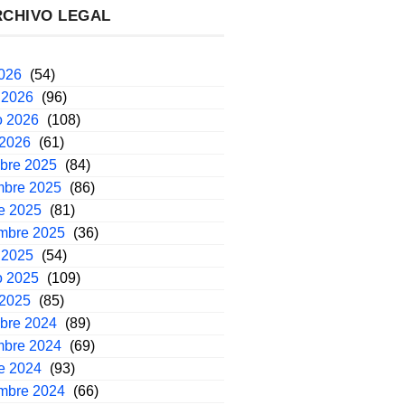
RCHIVO LEGAL
2026
(54)
 2026
(96)
o 2026
(108)
 2026
(61)
mbre 2025
(84)
mbre 2025
(86)
e 2025
(81)
embre 2025
(36)
 2025
(54)
o 2025
(109)
 2025
(85)
mbre 2024
(89)
mbre 2024
(69)
e 2024
(93)
embre 2024
(66)