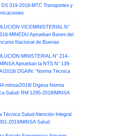
 DS 019-2018-MTC Transportes y
nicaciones
LUCIÓN VICEMINISTERIAL N°
2016-MINEDU Aprueban Bases del
ncurso Nacional de Buenas
LUCIÓN MINISTERIAL N° 214-
MINSA Aprueban la NTS N° 139-
/2018/ DGAIN: "Norma Técnica
44 minsa/2018/ Digesa Norma
ca Salud: RM 1295-2018/MINSA
d
 Técnica Salud Atención Integral
001-2019/MINSA Salud
ra Estado Emergencia Algunos