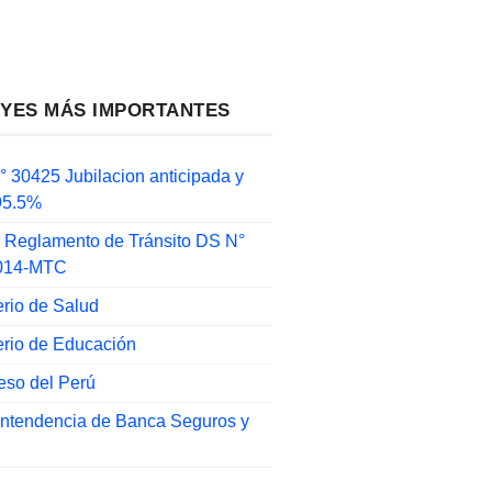
EYES MÁS IMPORTANTES
 30425 Jubilacion anticipada y
 95.5%
 Reglamento de Tránsito DS N°
014-MTC
erio de Salud
erio de Educación
eso del Perú
intendencia de Banca Seguros y