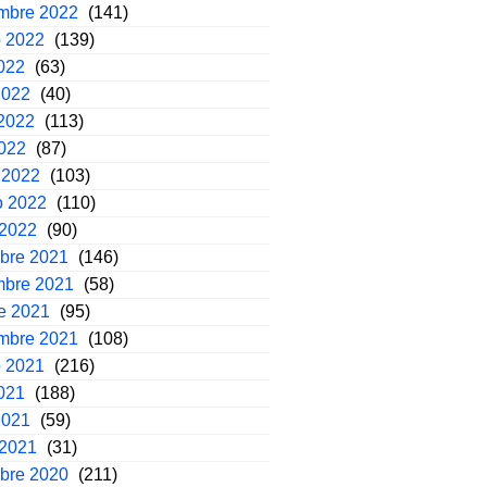
embre 2022
(141)
o 2022
(139)
2022
(63)
2022
(40)
2022
(113)
2022
(87)
 2022
(103)
o 2022
(110)
 2022
(90)
mbre 2021
(146)
mbre 2021
(58)
e 2021
(95)
embre 2021
(108)
o 2021
(216)
2021
(188)
2021
(59)
 2021
(31)
mbre 2020
(211)