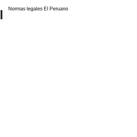
Normas legales El Peruano
l