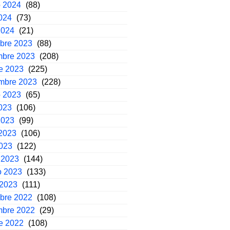
o 2024
(88)
2024
(73)
2024
(21)
mbre 2023
(88)
mbre 2023
(208)
e 2023
(225)
embre 2023
(228)
o 2023
(65)
2023
(106)
2023
(99)
2023
(106)
2023
(122)
 2023
(144)
o 2023
(133)
 2023
(111)
mbre 2022
(108)
mbre 2022
(29)
e 2022
(108)