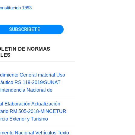
onstitucion 1993
OLETIN DE NORMAS
ALES
dimiento General material Uso
náutico RS 119-2019/SUNAT
intendencia Nacional de
l Elaboración Actualización
ntario RM 505-2018-MINCETUR
cio Exterior y Turismo
mento Nacional Vehículos Texto