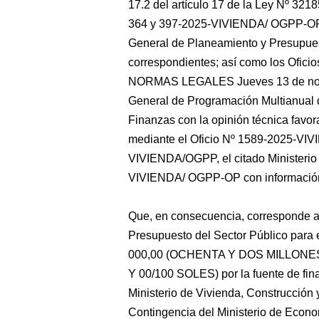
17.2 del artículo 17 de la Ley Nº 3218
364 y 397-2025-VIVIENDA/ OGPP-OP d
General de Planeamiento y Presupuest
correspondientes; así como los Ofici
NORMAS LEGALES Jueves 13 de nov
General de Programación Multianual d
Finanzas con la opinión técnica favor
mediante el Oficio Nº 1589-2025-VIV
VIVIENDA/OGPP, el citado Ministerio 
VIVIENDA/ OGPP-OP con información
Que, en consecuencia, corresponde au
Presupuesto del Sector Público para 
000,00 (OCHENTA Y DOS MILLONE
Y 00/100 SOLES) por la fuente de fin
Ministerio de Vivienda, Construcción
Contingencia del Ministerio de Econo