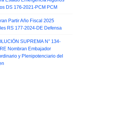
itos DS 176-2021-PCM PCM
an Partir Año Fiscal 2025
ales RS 177-2024-DE Defensa
LUCIÓN SUPREMA N° 134-
-RE Nombran Embajador
ordinario y Plenipotenciario del
en