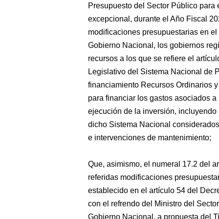
Presupuesto del Sector Público para 
excepcional, durante el Año Fiscal 20
modificaciones presupuestarias en el n
Gobierno Nacional, los gobiernos regi
recursos a los que se refiere el artíc
Legislativo del Sistema Nacional de P
financiamiento Recursos Ordinarios y
para financiar los gastos asociados a 
ejecución de la inversión, incluyendo
dicho Sistema Nacional considerados 
e intervenciones de mantenimiento;
Que, asimismo, el numeral 17.2 del ar
referidas modificaciones presupuesta
establecido en el artículo 54 del Dec
con el refrendo del Ministro del Secto
Gobierno Nacional, a propuesta del Tit