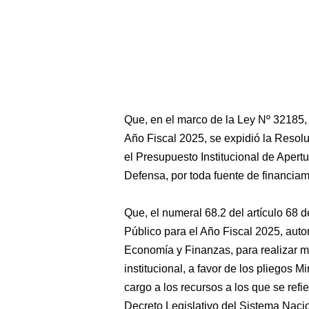
Que, en el marco de la Ley Nº 32185,
Año Fiscal 2025, se expidió la Resol
el Presupuesto Institucional de Apert
Defensa, por toda fuente de financiam
Que, el numeral 68.2 del artículo 68 
Público para el Año Fiscal 2025, autor
Economía y Finanzas, para realizar mo
institucional, a favor de los pliegos Mi
cargo a los recursos a los que se refie
Decreto Legislativo del Sistema Naci