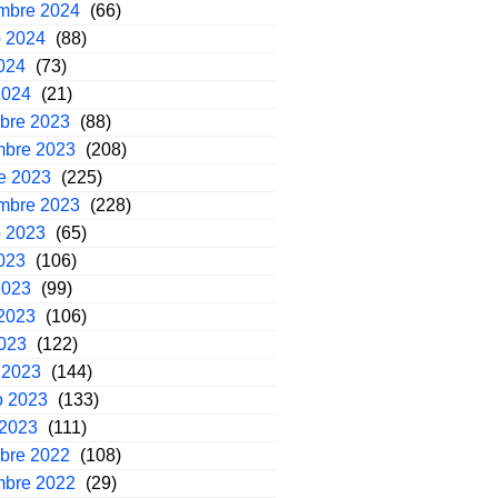
embre 2024
(66)
o 2024
(88)
2024
(73)
2024
(21)
mbre 2023
(88)
mbre 2023
(208)
e 2023
(225)
embre 2023
(228)
o 2023
(65)
2023
(106)
2023
(99)
2023
(106)
2023
(122)
 2023
(144)
o 2023
(133)
 2023
(111)
mbre 2022
(108)
mbre 2022
(29)