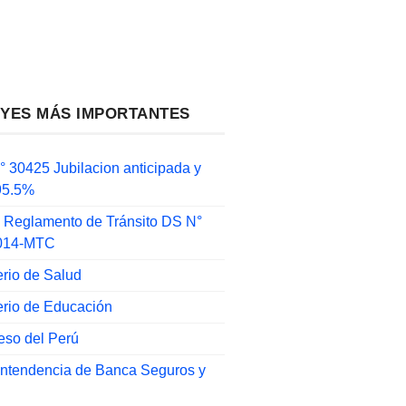
EYES MÁS IMPORTANTES
 30425 Jubilacion anticipada y
 95.5%
 Reglamento de Tránsito DS N°
014-MTC
erio de Salud
erio de Educación
eso del Perú
intendencia de Banca Seguros y