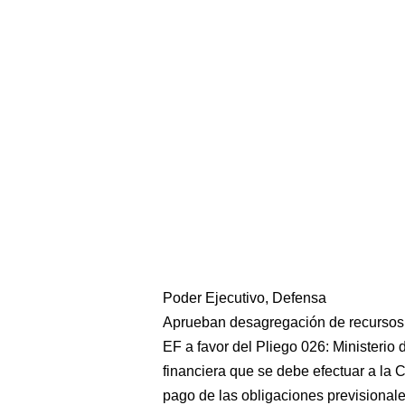
Poder Ejecutivo, Defensa
Aprueban desagregación de recursos
EF a favor del Pliego 026: Ministerio 
financiera que se debe efectuar a la 
pago de las obligaciones previsional