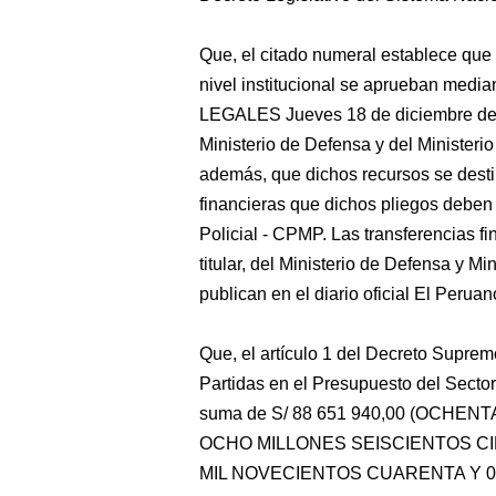
Que, el citado numeral establece que 
nivel institucional se aprueban med
LEGALES Jueves 18 de diciembre d
Ministerio de Defensa y del Ministerio
además, que dichos recursos se desti
financieras que dichos pliegos deben 
Policial - CPMP. Las transferencias f
titular, del Ministerio de Defensa y Mi
publican en el diario oficial El Peruan
Que, el artículo 1 del Decreto Supre
Partidas en el Presupuesto del Sector
suma de S/ 88 651 940,00 (OCHENT
OCHO MILLONES SEISCIENTOS C
MIL NOVECIENTOS CUARENTA Y 00/10