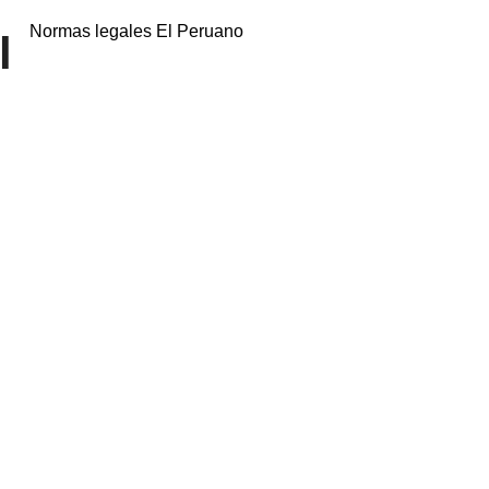
Normas legales El Peruano
l