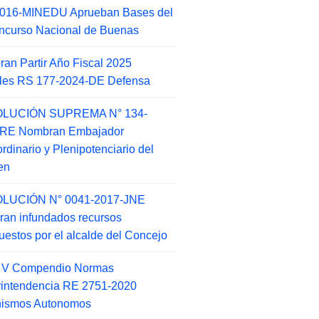
2016-MINEDU Aprueban Bases del
ncurso Nacional de Buenas
an Partir Año Fiscal 2025
ales RS 177-2024-DE Defensa
LUCIÓN SUPREMA N° 134-
-RE Nombran Embajador
ordinario y Plenipotenciario del
en
LUCIÓN N° 0041-2017-JNE
ran infundados recursos
puestos por el alcalde del Concejo
o V Compendio Normas
intendencia RE 2751-2020
nismos Autonomos