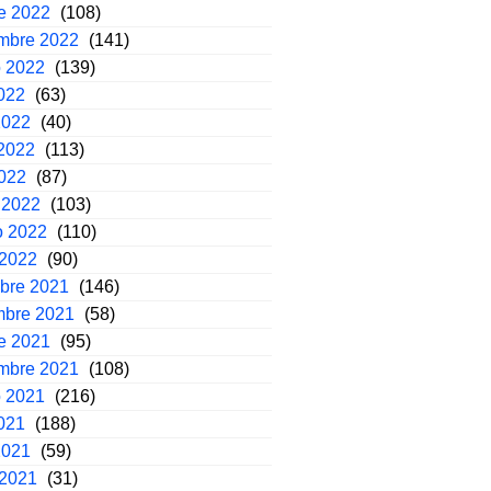
e 2022
(108)
embre 2022
(141)
o 2022
(139)
2022
(63)
2022
(40)
2022
(113)
2022
(87)
 2022
(103)
o 2022
(110)
 2022
(90)
mbre 2021
(146)
mbre 2021
(58)
e 2021
(95)
embre 2021
(108)
o 2021
(216)
2021
(188)
2021
(59)
 2021
(31)