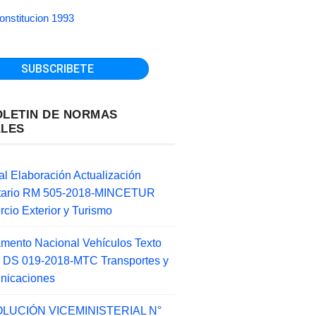
onstitucion 1993
OLETIN DE NORMAS
ALES
l Elaboración Actualización
ntario RM 505-2018-MINCETUR
cio Exterior y Turismo
mento Nacional Vehículos Texto
 DS 019-2018-MTC Transportes y
nicaciones
LUCIÓN VICEMINISTERIAL N°