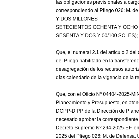
las obligaciones previsionales a cargo
correspondiendo al Pliego 026: M. d
Y DOS MILLONES
SETECIENTOS OCHENTA Y OCHO 
SESENTA Y DOS Y 00/100 SOLES);
Que, el numeral 2.1 del artículo 2 del
del Pliego habilitado en la transferen
desagregación de los recursos autoriz
días calendario de la vigencia de la r
Que, con el Oficio Nº 04404-2025-M
Planeamiento y Presupuesto, en ate
DGPP-DIPP de la Dirección de Planea
necesario aprobar la correspondiente
Decreto Supremo Nº 294-2025-EF, en e
2025 del Pliego 026: M. de Defensa, U