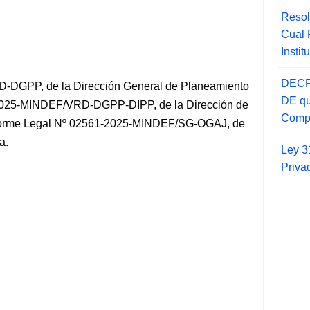
Resol
Cual
Insti
DECR
-DGPP, de la Dirección General de Planeamiento
DE qu
-2025-MINDEF/VRD-DGPP-DIPP, de la Dirección de
Compr
Informe Legal Nº 02561-2025-MINDEF/SG-OGAJ, de
a.
Ley 3
Priva