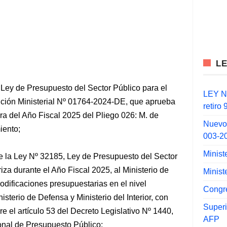
L
 Ley de Presupuesto del Sector Público para el
LEY N°
ución Ministerial Nº 01764-2024-DE, que aprueba
retiro
ura del Año Fiscal 2025 del Pliego 026: M. de
Nuevo
iento;
003-2
Minist
de la Ley Nº 32185, Ley de Presupuesto del Sector
iza durante el Año Fiscal 2025, al Ministerio de
Minist
dificaciones presupuestarias en el nivel
Congr
nisterio de Defensa y Ministerio del Interior, con
Super
re el artículo 53 del Decreto Legislativo Nº 1440,
AFP
onal de Presupuesto Público;