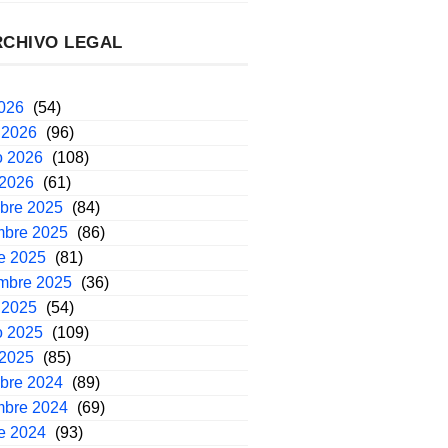
RCHIVO LEGAL
2026
(54)
 2026
(96)
o 2026
(108)
 2026
(61)
mbre 2025
(84)
mbre 2025
(86)
e 2025
(81)
embre 2025
(36)
 2025
(54)
o 2025
(109)
 2025
(85)
mbre 2024
(89)
mbre 2024
(69)
e 2024
(93)