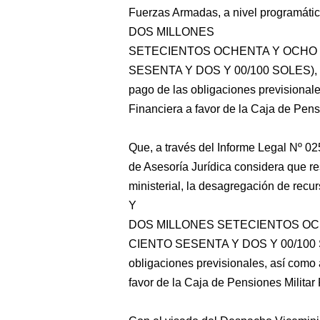
Fuerzas Armadas, a nivel programáti
DOS MILLONES
SETECIENTOS OCHENTA Y OCHO 
SESENTA Y DOS Y 00/100 SOLES), par
pago de las obligaciones previsional
Financiera a favor de la Caja de Pensio
Que, a través del Informe Legal Nº 
de Asesoría Jurídica considera que re
ministerial, la desagregación de re
Y
DOS MILLONES SETECIENTOS OC
CIENTO SESENTA Y DOS Y 00/100 SOL
obligaciones previsionales, así como a
favor de la Caja de Pensiones Militar P