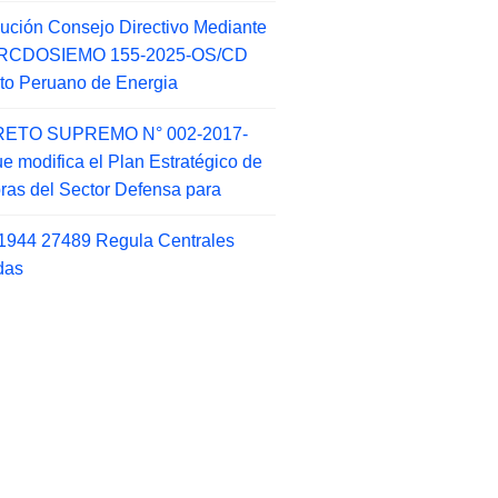
ución Consejo Directivo Mediante
 RCDOSIEMO 155-2025-OS/CD
tuto Peruano de Energia
ETO SUPREMO N° 002-2017-
e modifica el Plan Estratégico de
as del Sector Defensa para
1944 27489 Regula Centrales
das