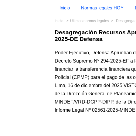
Inicio
Normas legales HOY
Inicio
Últimas normas legales
Desagregaci
Desagregación Recursos Ap
2025-DE Defensa
Poder Ejecutivo, Defensa Aprueban d
Decreto Supremo Nº 294-2025-EF a fav
financiar la transferencia financiera 
Policial (CPMP) para el pago de las
Lima, 16 de diciembre del 2025 VI
de la Dirección General de Planeamie
MINDEF/VRD-DGPP-DIPP, de la Direcc
Informe Legal Nº 02561-2025-MIND