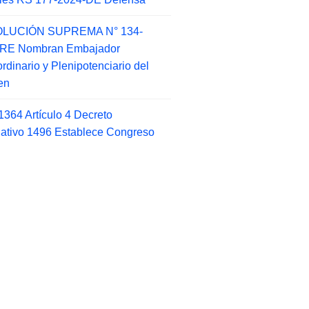
LUCIÓN SUPREMA N° 134-
-RE Nombran Embajador
ordinario y Plenipotenciario del
en
1364 Artículo 4 Decreto
lativo 1496 Establece Congreso