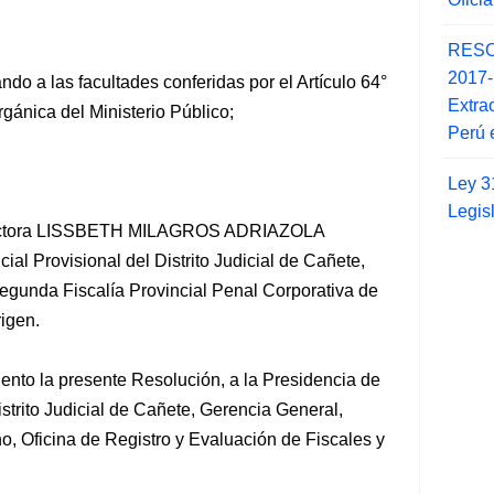
RESO
2017
ndo a las facultades conferidas por el Artículo 64°
Extra
rgánica del Ministerio Público;
Perú 
Ley 3
Legis
 doctora LISSBETH MILAGROS ADRIAZOLA
l Provisional del Distrito Judicial de Cañete,
egunda Fiscalía Provincial Penal Corporativa de
igen.
ento la presente Resolución, a la Presidencia de
istrito Judicial de Cañete, Gerencia General,
, Oficina de Registro y Evaluación de Fiscales y