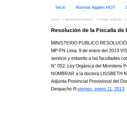
Inicio
Normas legales HOY
Inicio
Ministerio Publico
Poder Judicial
Resolución de la Fiscalía de
MINISTERIO PUBLICO RESOLUCIÓN 
MP-FN Lima, 9 de enero del 2013 V
servicio y estando a las facultades con
N° 052, Ley Orgánica del Ministerio 
NOMBRAR a la doctora LISSBETH 
Adjunta Provincial Provisional del Dis
Despacho
viernes, enero 11, 2013