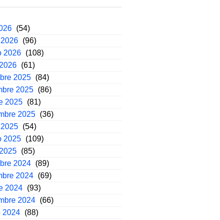
2026
(54)
 2026
(96)
o 2026
(108)
 2026
(61)
mbre 2025
(84)
mbre 2025
(86)
e 2025
(81)
embre 2025
(36)
 2025
(54)
o 2025
(109)
 2025
(85)
mbre 2024
(89)
mbre 2024
(69)
e 2024
(93)
embre 2024
(66)
o 2024
(88)