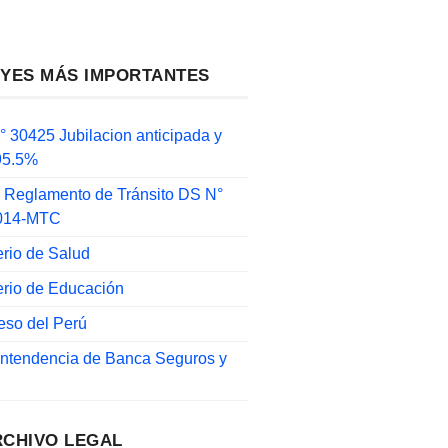
EYES MÁS IMPORTANTES
 30425 Jubilacion anticipada y
 95.5%
 Reglamento de Tránsito DS N°
014-MTC
erio de Salud
erio de Educación
eso del Perú
intendencia de Banca Seguros y
RCHIVO LEGAL