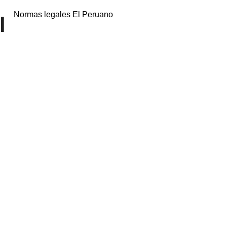
Normas legales El Peruano
l