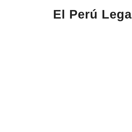
El Perú Lega