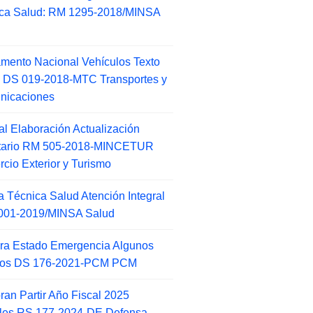
ca Salud: RM 1295-2018/MINSA
d
mento Nacional Vehículos Texto
 DS 019-2018-MTC Transportes y
nicaciones
l Elaboración Actualización
ntario RM 505-2018-MINCETUR
cio Exterior y Turismo
 Técnica Salud Atención Integral
001-2019/MINSA Salud
ra Estado Emergencia Algunos
itos DS 176-2021-PCM PCM
an Partir Año Fiscal 2025
ales RS 177-2024-DE Defensa