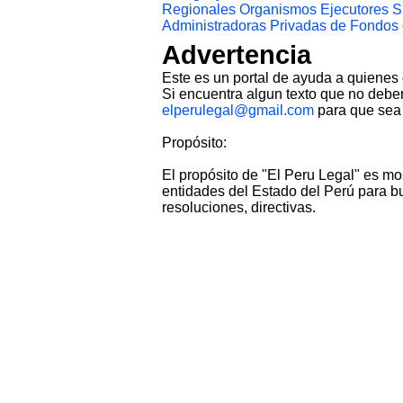
Regionales
Organismos Ejecutores
S
Administradoras Privadas de Fondos
Advertencia
Este es un portal de ayuda a quienes
Si encuentra algun texto que no deber
elperulegal@gmail.com
para que sea 
Propósito:
El propósito de "El Peru Legal" es mo
entidades del Estado del Perú para bu
resoluciones, directivas.