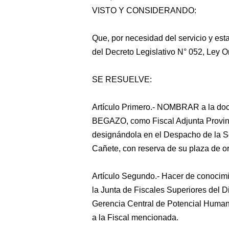
VISTO Y CONSIDERANDO:
Que, por necesidad del servicio y esta
del Decreto Legislativo N° 052, Ley O
SE RESUELVE:
Artículo Primero.- NOMBRAR a la
BEGAZO, como Fiscal Adjunta Provincia
designándola en el Despacho
de la S
Cañete, con reserva de su plaza de or
Artículo Segundo.- Hacer de conocimi
la Junta de Fiscales Superiores del D
Gerencia Central de Potencial Humano
a la Fiscal mencionada.