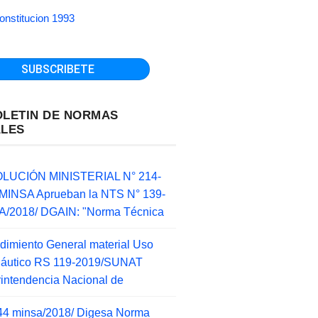
onstitucion 1993
OLETIN DE NORMAS
ALES
LUCIÓN MINISTERIAL N° 214-
MINSA Aprueban la NTS N° 139-
/2018/ DGAIN: "Norma Técnica
dimiento General material Uso
náutico RS 119-2019/SUNAT
intendencia Nacional de
44 minsa/2018/ Digesa Norma