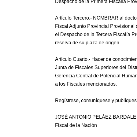
Despacho de la Primera Fiscalía Prov
Artículo Tercero.- NOMBRAR al d
Fiscal Adjunto Provincial Provisional 
el Despacho de la Tercera Fiscalía Pr
reserva de su plaza de origen.
Artículo Cuarto.- Hacer de conocimien
Junta de Fiscales Superiores del Dist
Gerencia Central de Potencial Humano
a los Fiscales mencionados.
Regístrese, comuníquese y publíques
JOSÉ ANTONIO PELÁEZ BARDALE
Fiscal de la Nación