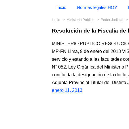
Inicio
Normas legales HOY
Inicio
Ministerio Publico
Poder Judicial
Resolución de la Fiscalía de
MINISTERIO PUBLICO RESOLUCIÓN 
MP-FN Lima, 9 de enero del 2013 V
servicio y estando a las facultades con
N° 052, Ley Orgánica del Ministerio 
concluida la designación de la do
Adjunta Provincial Titular del Distrit
enero 11, 2013