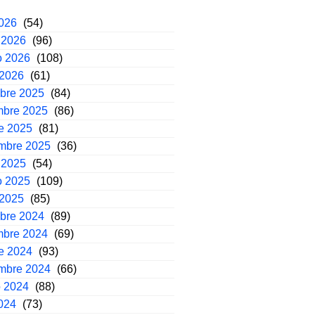
2026
(54)
 2026
(96)
o 2026
(108)
 2026
(61)
mbre 2025
(84)
mbre 2025
(86)
e 2025
(81)
embre 2025
(36)
 2025
(54)
o 2025
(109)
 2025
(85)
mbre 2024
(89)
mbre 2024
(69)
e 2024
(93)
embre 2024
(66)
o 2024
(88)
2024
(73)