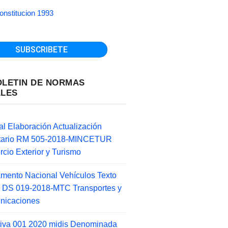
onstitucion 1993
OLETIN DE NORMAS
ALES
l Elaboración Actualización
ntario RM 505-2018-MINCETUR
cio Exterior y Turismo
mento Nacional Vehículos Texto
 DS 019-2018-MTC Transportes y
nicaciones
tiva 001 2020 midis Denominada