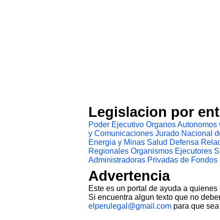
Legislacion por en
Poder Ejecutivo
Organos Autonomos
y Comunicaciones
Jurado Nacional d
Energia y Minas
Salud
Defensa
Relac
Regionales
Organismos Ejecutores
S
Administradoras Privadas de Fondos
Advertencia
Este es un portal de ayuda a quienes
Si encuentra algun texto que no deber
elperulegal@gmail.com
para que sea 