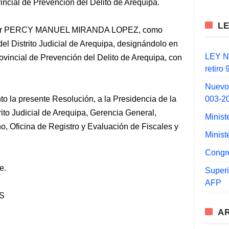
incial de Prevención del Delito de Arequipa.
L
octor PERCY MANUEL MIRANDA LOPEZ, como
del Distrito Judicial de Arequipa, designándolo en
LEY N°
ovincial de Prevención del Delito de Arequipa, con
retiro
Nuevo
003-2
to la presente Resolución, a la Presidencia de la
rito Judicial de Arequipa, Gerencia General,
Minist
, Oficina de Registro y Evaluación de Fiscales y
Minist
Congr
e.
Super
AFP
S
A