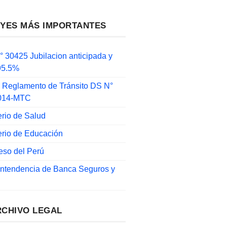
EYES MÁS IMPORTANTES
 30425 Jubilacion anticipada y
 95.5%
 Reglamento de Tránsito DS N°
014-MTC
erio de Salud
erio de Educación
eso del Perú
intendencia de Banca Seguros y
RCHIVO LEGAL