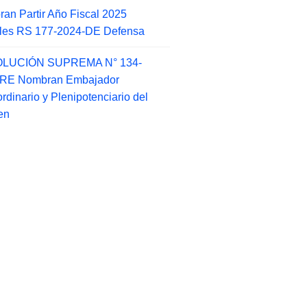
an Partir Año Fiscal 2025
ales RS 177-2024-DE Defensa
LUCIÓN SUPREMA N° 134-
-RE Nombran Embajador
ordinario y Plenipotenciario del
en