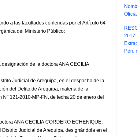
Nombr
Ofici
ndo a las facultades conferidas por el Artículo 64°
RESO
rgánica del Ministerio Público;
2017
Extra
Perú 
 la designación de la doctora ANA CECILIA
istrito Judicial de Arequipa, en el despacho
de la
ión del Delito de Arequipa, materia de la
ón N° 121-2010-MP-FN, de fecha 20 de enero del
a doctora ANA CECILIA CORDERO ECHENIQUE,
 Distrito Judicial de Arequipa, designándola en el