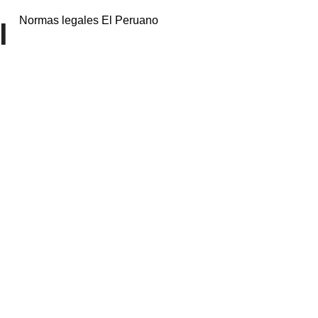
Normas legales El Peruano
l