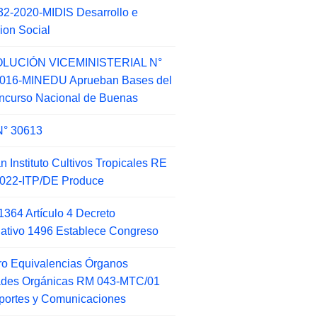
2-2020-MIDIS Desarrollo e
sion Social
LUCIÓN VICEMINISTERIAL N°
2016-MINEDU Aprueban Bases del
ncurso Nacional de Buenas
N° 30613
an Instituto Cultivos Tropicales RE
022-ITP/DE Produce
1364 Artículo 4 Decreto
lativo 1496 Establece Congreso
o Equivalencias Órganos
ades Orgánicas RM 043-MTC/01
portes y Comunicaciones