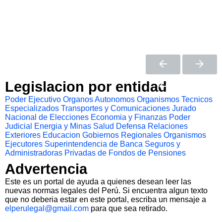
Legislacion por entidad
Poder Ejecutivo
Organos Autonomos
Organismos Tecnicos
Especializados
Transportes y Comunicaciones
Jurado
Nacional de Elecciones
Economia y Finanzas
Poder
Judicial
Energia y Minas
Salud
Defensa
Relaciones
Exteriores
Educacion
Gobiernos Regionales
Organismos
Ejecutores
Superintendencia de Banca Seguros y
Administradoras Privadas de Fondos de Pensiones
Advertencia
Este es un portal de ayuda a quienes desean leer las
nuevas normas legales del Perú. Si encuentra algun texto
que no deberia estar en este portal, escriba un mensaje a
elperulegal@gmail.com
para que sea retirado.