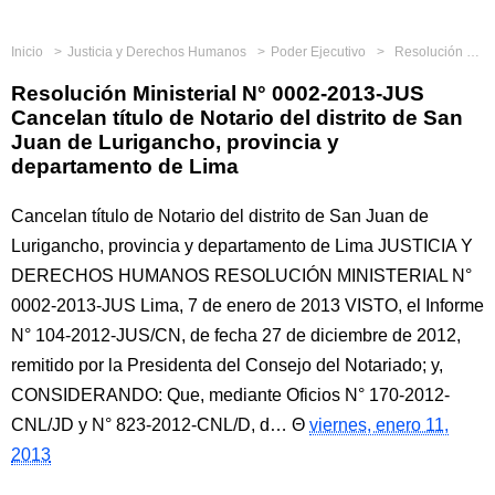
Inicio
Justicia y Derechos Humanos
Poder Ejecutivo
Resolución Ministerial N° 0002-2013-JUS Cancelan título de Notario del distrito de San Juan de Lurigancho, provincia y departamento de Lima
Resolución Ministerial N° 0002-2013-JUS
Cancelan título de Notario del distrito de San
Juan de Lurigancho, provincia y
departamento de Lima
Cancelan título de Notario del distrito de San Juan de
Lurigancho, provincia y departamento de Lima JUSTICIA Y
DERECHOS HUMANOS RESOLUCIÓN MINISTERIAL N°
0002-2013-JUS Lima, 7 de enero de 2013 VISTO, el Informe
N° 104-2012-JUS/CN, de fecha 27 de diciembre de 2012,
remitido por la Presidenta del Consejo del Notariado; y,
CONSIDERANDO: Que, mediante Oficios N° 170-2012-
CNL/JD y N° 823-2012-CNL/D, d…
viernes, enero 11,
2013