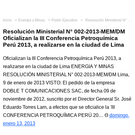
Inicio
Energia y Minas
Poder Ejecutivo
Resolución Ministerial N° 002-2013-MEM/DM Oficializan la III Conferencia Petroquímica Perú 2013, a realizarse en la ciudad de Lima
Resolución Ministerial N° 002-2013-MEM/DM
Oficializan la III Conferencia Petroquímica
Perú 2013, a realizarse en la ciudad de Lima
Oficializan la III Conferencia Petroquímica Perú 2013, a
realizarse en la ciudad de Lima ENERGIA Y MINAS
RESOLUCIÓN MINISTERIAL N° 002-2013-MEM/DM Lima,
9 de enero de 2013 VISTO: El pedido de la empresa
DOBLE T COMUNICACIONES SAC, de fecha 09 de
noviembre de 2012, suscrito por el Director General Sr. José
Eduardo Torres Lam, a efectos que se oficialice la 'III
CONFERENCIA PETROQUÍMICA PERÚ 20…
domingo,
enero 13, 2013