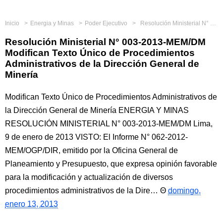
Inicio
Energia y Minas
Poder Ejecutivo
Resolución Ministerial N° 003-2013-MEM/DM Modifican Texto Único de Procedimientos Administrativos de la Dirección General de Minería
Resolución Ministerial N° 003-2013-MEM/DM
Modifican Texto Único de Procedimientos
Administrativos de la Dirección General de
Minería
Modifican Texto Único de Procedimientos Administrativos de
la Dirección General de Minería ENERGIA Y MINAS
RESOLUCIÓN MINISTERIAL N° 003-2013-MEM/DM Lima,
9 de enero de 2013 VISTO: El Informe N° 062-2012-
MEM/OGP/DIR, emitido por la Oficina General de
Planeamiento y Presupuesto, que expresa opinión favorable
para la modificación y actualización de diversos
procedimientos administrativos de la Dire…
domingo,
enero 13, 2013