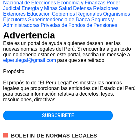
Nacional de Elecciones
Economia y Finanzas
Poder
Judicial
Energia y Minas
Salud
Defensa
Relaciones
Exteriores
Educacion
Gobiernos Regionales
Organismos
Ejecutores
Superintendencia de Banca Seguros y
Administradoras Privadas de Fondos de Pensiones
Advertencia
Este es un portal de ayuda a quienes desean leer las
nuevas normas legales del Perú. Si encuentra algun texto
que no deberia estar en este portal, escriba un mensaje a
elperulegal@gmail.com
para que sea retirado.
Propósito:
El propósito de "El Peru Legal" es mostrar las normas
legales que proporcionan las entidades del Estado del Perú
para buscar información relativa a decretos, leyes,
resoluciones, directivas.
BOLETIN DE NORMAS LEGALES