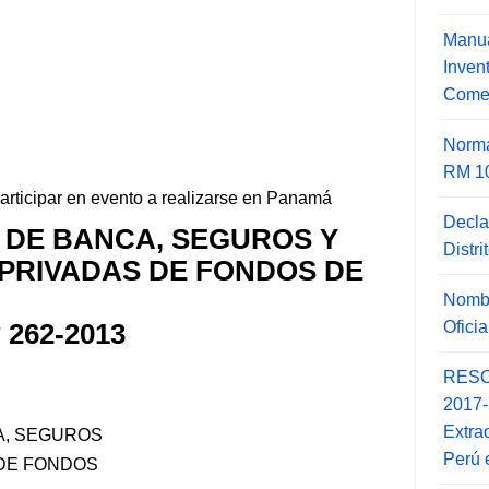
Manua
Inve
Comer
Norma
RM 1
participar en evento a realizarse en Panamá
Decla
 DE BANCA, SEGUROS Y
Distr
PRIVADAS DE FONDOS DE
Nombr
Ofici
262-2013
RESO
2017
Extra
A, SEGUROS
Perú 
 DE FONDOS