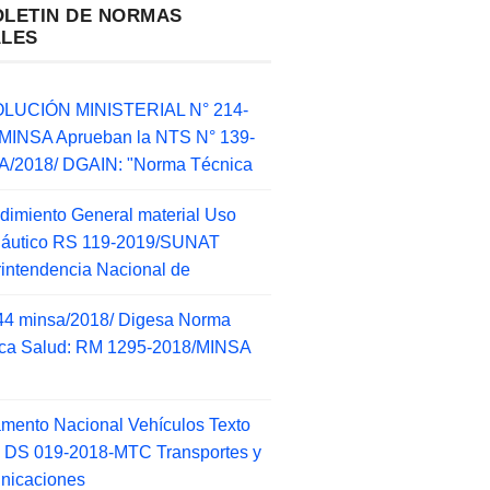
OLETIN DE NORMAS
ALES
LUCIÓN MINISTERIAL N° 214-
MINSA Aprueban la NTS N° 139-
/2018/ DGAIN: "Norma Técnica
dimiento General material Uso
náutico RS 119-2019/SUNAT
intendencia Nacional de
44 minsa/2018/ Digesa Norma
ca Salud: RM 1295-2018/MINSA
d
mento Nacional Vehículos Texto
 DS 019-2018-MTC Transportes y
nicaciones