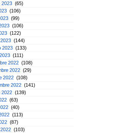
o 2023
(65)
2023
(106)
2023
(99)
2023
(106)
2023
(122)
 2023
(144)
o 2023
(133)
 2023
(111)
mbre 2022
(108)
mbre 2022
(29)
e 2022
(108)
embre 2022
(141)
o 2022
(139)
2022
(63)
2022
(40)
2022
(113)
2022
(87)
 2022
(103)