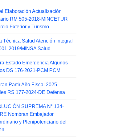
l Elaboración Actualización
ntario RM 505-2018-MINCETUR
cio Exterior y Turismo
 Técnica Salud Atención Integral
001-2019/MINSA Salud
ra Estado Emergencia Algunos
itos DS 176-2021-PCM PCM
an Partir Año Fiscal 2025
ales RS 177-2024-DE Defensa
LUCIÓN SUPREMA N° 134-
-RE Nombran Embajador
ordinario y Plenipotenciario del
en