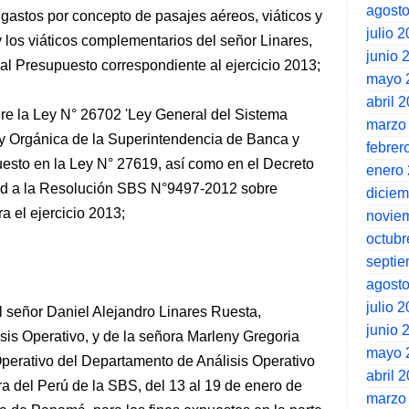
agost
 gastos por concepto de pasajes aéreos, viáticos y
julio 
los viáticos complementarios del señor Linares,
junio 
al Presupuesto correspondiente al ejercicio 2013;
mayo 
abril 
ere la Ley N° 26702 'Ley General del Sistema
marzo
 y Orgánica de la Superintendencia de Banca y
febrer
uesto en la Ley N° 27619, así como en el Decreto
enero
d a la Resolución SBS N°9497-2012 sobre
dicie
a el ejercicio 2013;
novie
octubr
septi
agost
julio 
del señor Daniel Alejandro Linares Ruesta,
junio 
sis Operativo, y de la señora Marleny Gregoria
mayo 
perativo del Departamento de Análisis Operativo
abril 
ra del Perú de la SBS, del 13 al 19 de enero de
marzo