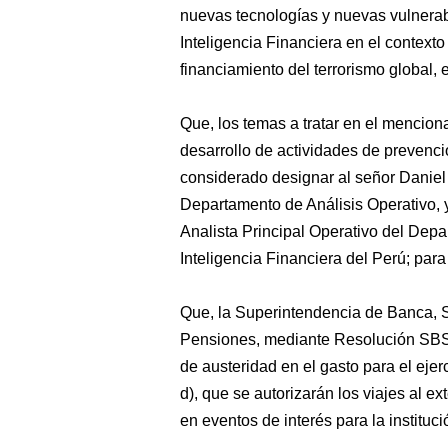
nuevas tecnologías y nuevas vulnerab
Inteligencia Financiera en el contexto
financiamiento del terrorismo global, e
Que, los temas a tratar en el menciona
desarrollo de actividades de prevenció
considerado designar al señor Daniel
Departamento de Análisis Operativo,
Analista Principal Operativo del Depa
Inteligencia Financiera del Perú; para
Que, la Superintendencia de Banca, 
Pensiones, mediante Resolución SBS
de austeridad en el gasto para el ejer
d), que se autorizarán los viajes al ex
en eventos de interés para la instituci