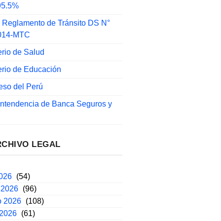
 95.5%
 Reglamento de Tránsito DS N°
014-MTC
erio de Salud
erio de Educación
eso del Perú
intendencia de Banca Seguros y
RCHIVO LEGAL
2026
(54)
 2026
(96)
o 2026
(108)
 2026
(61)