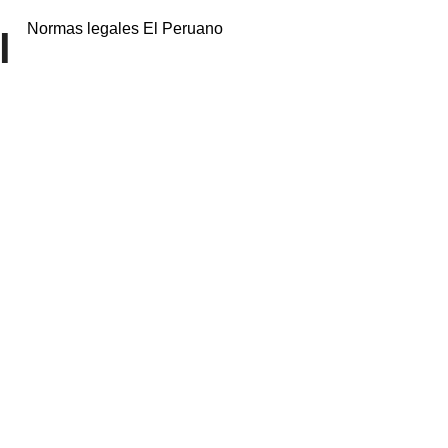
Normas legales El Peruano
l