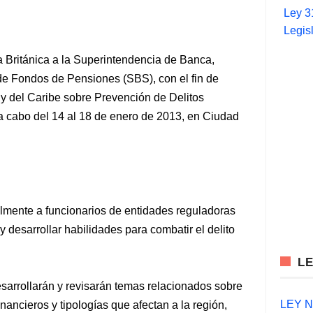
Ley 3
Legis
a Británica a la Superintendencia de Banca,
de Fondos de Pensiones (SBS), con el fin de
y del Caribe sobre Prevención de Delitos
 a cabo del 14 al 18 de enero de 2013, en Ciudad
palmente a funcionarios de entidades reguladoras
y desarrollar habilidades para combatir el delito
L
sarrollarán y revisarán temas relacionados sobre
LEY N°
inancieros y tipologías que afectan a la región,