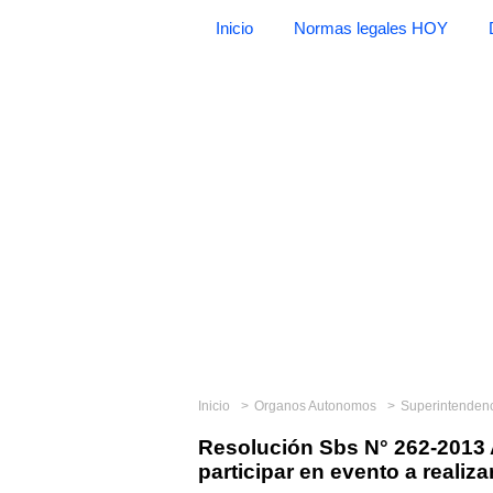
Inicio
Normas legales HOY
Inicio
Organos Autonomos
Superintendencia
Resolución Sbs N° 262-2013 A
participar en evento a reali